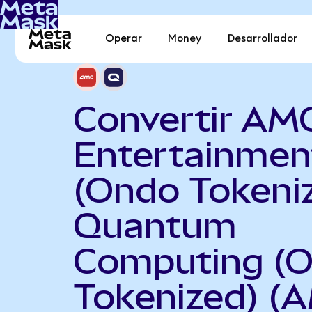
Operar
Money
Desarrollador
Convertir AM
Entertainmen
(Ondo Tokeni
Quantum
Computing (
Tokenized) (