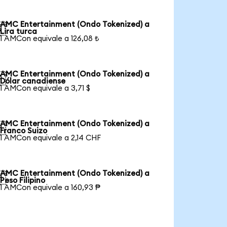
AMC Entertainment (Ondo Tokenized) a

Lira turca
1 AMCon equivale a 126,08 ₺
AMC Entertainment (Ondo Tokenized) a

Dólar canadiense
1 AMCon equivale a 3,71 $
AMC Entertainment (Ondo Tokenized) a

Franco Suizo
1 AMCon equivale a 2,14 CHF
AMC Entertainment (Ondo Tokenized) a

Peso Filipino
1 AMCon equivale a 160,93 ₱