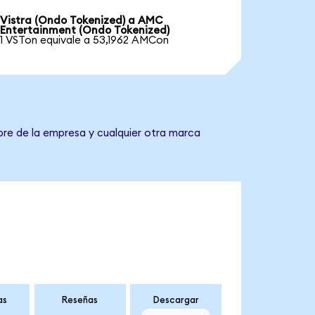
Vistra (Ondo Tokenized) a AMC
Entertainment (Ondo Tokenized)
1 VSTon equivale a 53,1962 AMCon
bre de la empresa y cualquier otra marca
as
Reseñas
Descargar