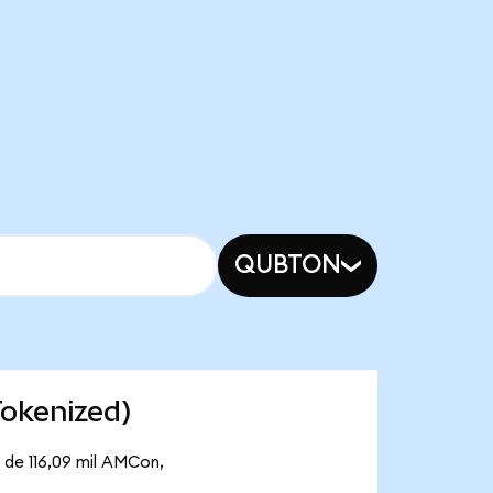
QUBTON
okenized)
 de 116,09 mil AMCon,