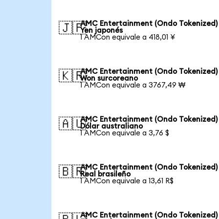
AMC Entertainment (Ondo Tokenized)
🇯🇵
Yen japonés
1 AMCon equivale a 418,01 ¥
AMC Entertainment (Ondo Tokenized)
🇰🇷
Won surcoreano
1 AMCon equivale a 3767,49 ₩
AMC Entertainment (Ondo Tokenized)
🇦🇺
Dólar australiano
1 AMCon equivale a 3,76 $
AMC Entertainment (Ondo Tokenized)
🇧🇷
Real brasileño
1 AMCon equivale a 13,61 R$
AMC Entertainment (Ondo Tokenized)