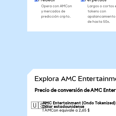
Opera con AMCon
Largos o cortos 
y mercados de
tokens con
predicción cripto.
apalancamiento
de hasta 50x.
Explora AMC Entertainme
Precio de conversión de AMC Enter
AMC Entertainment (Ondo Tokenized)
🇺🇸
Dólar estadounidense
1 AMCon equivale a 2,65 $