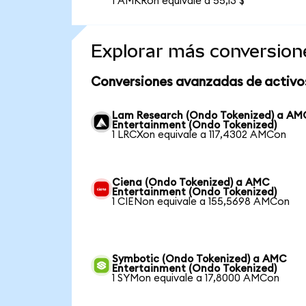
1 AMKRon equivale a 55,13 $
Explorar más conversion
Conversiones avanzadas de activo
Lam Research (Ondo Tokenized) a AM
Entertainment (Ondo Tokenized)
1 LRCXon equivale a 117,4302 AMCon
Ciena (Ondo Tokenized) a AMC
Entertainment (Ondo Tokenized)
1 CIENon equivale a 155,5698 AMCon
Symbotic (Ondo Tokenized) a AMC
Entertainment (Ondo Tokenized)
1 SYMon equivale a 17,8000 AMCon