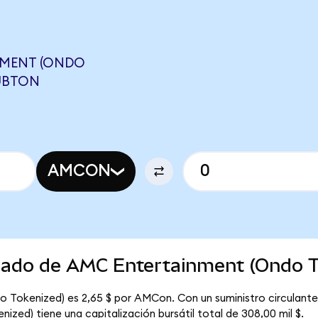
NMENT (ONDO
QUBTON
AMCON
rcado de AMC Entertainment (Ondo T
 Tokenized) es 2,65 $ por AMCon. Con un suministro circulante
zed) tiene una capitalización bursátil total de 308,00 mil $.