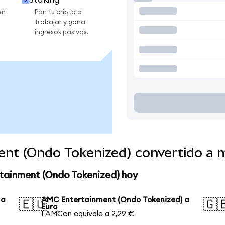
en
Pon tu cripto a
trabajar y gana
ingresos pasivos.
nt (Ondo Tokenized) convertido a 
tainment (Ondo Tokenized) hoy
 a
AMC Entertainment (Ondo Tokenized) a
🇪🇺
🇬
Euro
1 AMCon equivale a 2,29 €