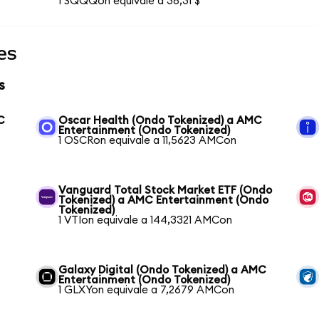
1 SQQQon equivale a 38,31 $
es
s
C
Oscar Health (Ondo Tokenized) a AMC
Entertainment (Ondo Tokenized)
1 OSCRon equivale a 11,5623 AMCon
Vanguard Total Stock Market ETF (Ondo
Tokenized) a AMC Entertainment (Ondo
Tokenized)
1 VTIon equivale a 144,3321 AMCon
Galaxy Digital (Ondo Tokenized) a AMC
Entertainment (Ondo Tokenized)
1 GLXYon equivale a 7,2679 AMCon