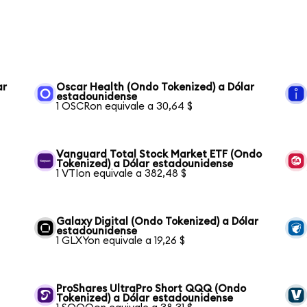
ar
Oscar Health (Ondo Tokenized) a Dólar
estadounidense
1 OSCRon equivale a 30,64 $
Vanguard Total Stock Market ETF (Ondo
Tokenized) a Dólar estadounidense
1 VTIon equivale a 382,48 $
Galaxy Digital (Ondo Tokenized) a Dólar
estadounidense
1 GLXYon equivale a 19,26 $
a
ProShares UltraPro Short QQQ (Ondo
Tokenized) a Dólar estadounidense