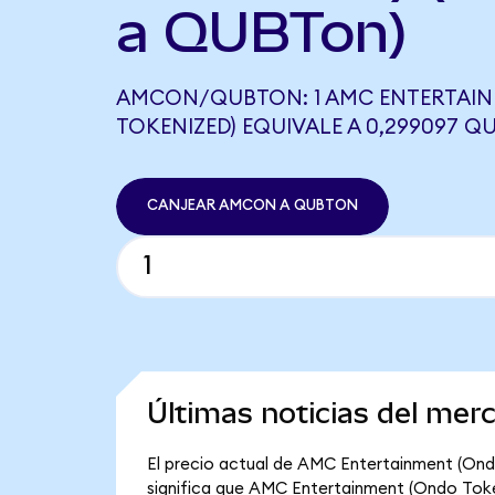
a QUBTon)
AMCON/QUBTON: 1 AMC ENTERTAI
TOKENIZED) EQUIVALE A 0,299097 
CANJEAR AMCON A QUBTON
Últimas noticias del me
El precio actual de AMC Entertainment (Ondo
significa que AMC Entertainment (Ondo Tokeni