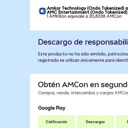
Amkor Technology (Ondo Tokenized) 
AMC Entertainment (Ondo Tokenized)
1 AMKRon equivale a 20,8038 AMCon
Descargo de responsabil
Este producto no ha sido emitido, patrocina
registrada se utilizan únicamente para identi
Obtén AMCon en segund
Compra, vende, intercambia y canjea AMCon 
Google Play
Calificación
Descargas