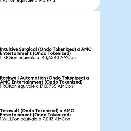
1 VSTon equivale a 140,97 $
Intuitive Surgical (Ondo Tokenized) a AMC
Entertainment (Ondo Tokenized)
1 ISRGon equivale a 140,6340 AMCon
Rockwell Automation (Ondo Tokenized) a
AMC Entertainment (Ondo Tokenized)
1 ROKon equivale a 171,0755 AMCon
Terawulf (Ondo Tokenized) a AMC
Entertainment (Ondo Tokenized)
1 WULFon equivale a 7,0113 AMCon