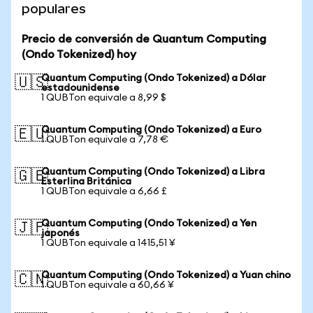
populares
Precio de conversión de Quantum Computing
(Ondo Tokenized) hoy
Quantum Computing (Ondo Tokenized) a Dólar
🇺🇸
estadounidense
1 QUBTon equivale a 8,99 $
Quantum Computing (Ondo Tokenized) a Euro
🇪🇺
1 QUBTon equivale a 7,78 €
Quantum Computing (Ondo Tokenized) a Libra
🇬🇧
Esterlina Británica
1 QUBTon equivale a 6,66 £
Quantum Computing (Ondo Tokenized) a Yen
🇯🇵
japonés
1 QUBTon equivale a 1415,51 ¥
Quantum Computing (Ondo Tokenized) a Yuan chino
🇨🇳
1 QUBTon equivale a 60,66 ¥