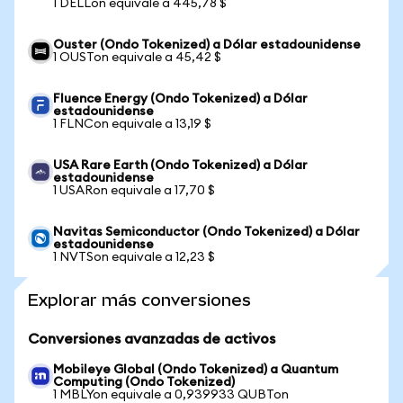
1 DELLon equivale a 445,78 $
Ouster (Ondo Tokenized) a Dólar estadounidense
1 OUSTon equivale a 45,42 $
Fluence Energy (Ondo Tokenized) a Dólar
estadounidense
1 FLNCon equivale a 13,19 $
USA Rare Earth (Ondo Tokenized) a Dólar
estadounidense
1 USARon equivale a 17,70 $
Navitas Semiconductor (Ondo Tokenized) a Dólar
estadounidense
1 NVTSon equivale a 12,23 $
Explorar más conversiones
Conversiones avanzadas de activos
Mobileye Global (Ondo Tokenized) a Quantum
Computing (Ondo Tokenized)
1 MBLYon equivale a 0,939933 QUBTon