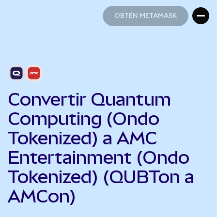
OBTÉN METAMASK
OBTÉN METAMASK
Convertir Quantum
Computing (Ondo
Tokenized) a AMC
Entertainment (Ondo
Tokenized) (QUBTon a
AMCon)