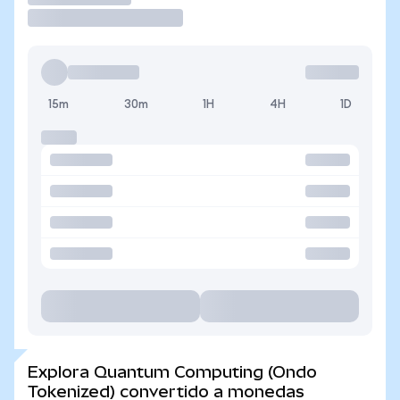
15m
30m
1H
4H
1D
Explora Quantum Computing (Ondo
Tokenized) convertido a monedas