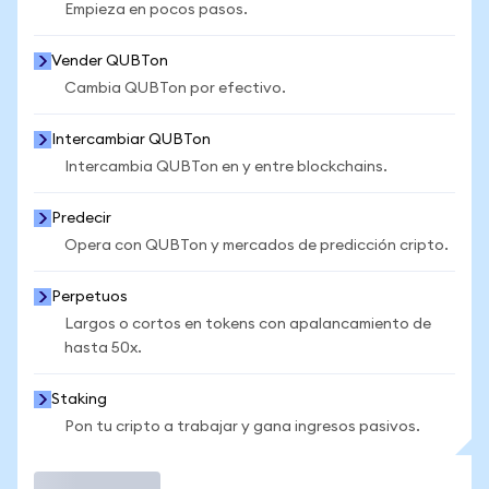
Empieza en pocos pasos.
Vender QUBTon
Cambia QUBTon por efectivo.
Intercambiar QUBTon
Intercambia QUBTon en y entre blockchains.
Predecir
Opera con QUBTon y mercados de predicción cripto.
Perpetuos
Largos o cortos en tokens con apalancamiento de
hasta 50x.
Staking
Pon tu cripto a trabajar y gana ingresos pasivos.
Operar