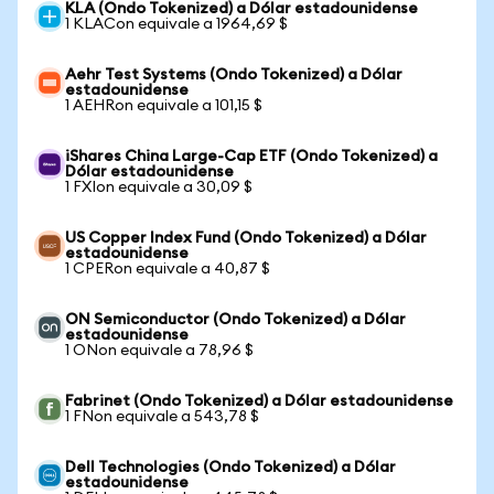
KLA (Ondo Tokenized) a Dólar estadounidense
1 KLACon equivale a 1964,69 $
Aehr Test Systems (Ondo Tokenized) a Dólar
estadounidense
1 AEHRon equivale a 101,15 $
iShares China Large-Cap ETF (Ondo Tokenized) a
Dólar estadounidense
1 FXIon equivale a 30,09 $
US Copper Index Fund (Ondo Tokenized) a Dólar
estadounidense
1 CPERon equivale a 40,87 $
ON Semiconductor (Ondo Tokenized) a Dólar
estadounidense
1 ONon equivale a 78,96 $
Fabrinet (Ondo Tokenized) a Dólar estadounidense
1 FNon equivale a 543,78 $
Dell Technologies (Ondo Tokenized) a Dólar
estadounidense