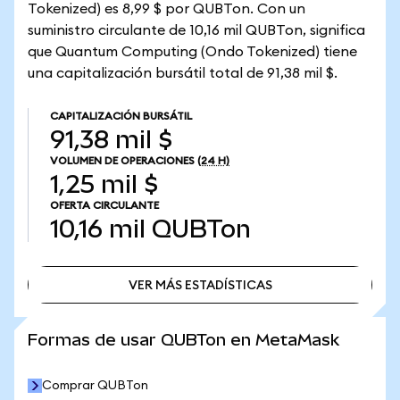
Tokenized) es 8,99 $ por QUBTon. Con un
suministro circulante de 10,16 mil QUBTon, significa
que Quantum Computing (Ondo Tokenized) tiene
una capitalización bursátil total de 91,38 mil $.
CAPITALIZACIÓN BURSÁTIL
91,38 mil $
VOLUMEN DE OPERACIONES
(24 H)
1,25 mil $
OFERTA CIRCULANTE
10,16 mil
QUBTon
VER MÁS ESTADÍSTICAS
VER MÁS ESTADÍSTICAS
Formas de usar QUBTon en MetaMask
Comprar QUBTon