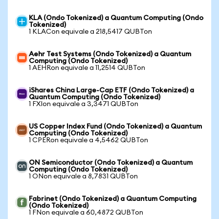
KLA (Ondo Tokenized) a Quantum Computing (Ondo
Tokenized)
1 KLACon equivale a 218,5417 QUBTon
Aehr Test Systems (Ondo Tokenized) a Quantum
Computing (Ondo Tokenized)
1 AEHRon equivale a 11,2514 QUBTon
iShares China Large-Cap ETF (Ondo Tokenized) a
Quantum Computing (Ondo Tokenized)
1 FXIon equivale a 3,3471 QUBTon
US Copper Index Fund (Ondo Tokenized) a Quantum
Computing (Ondo Tokenized)
1 CPERon equivale a 4,5462 QUBTon
ON Semiconductor (Ondo Tokenized) a Quantum
Computing (Ondo Tokenized)
1 ONon equivale a 8,7831 QUBTon
Fabrinet (Ondo Tokenized) a Quantum Computing
(Ondo Tokenized)
1 FNon equivale a 60,4872 QUBTon