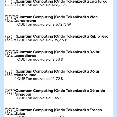
Quantum Computing (Ondo Tokenized) a Lira turca
🇹🇷
1 QUBTon equivale a 428,83 ₺
Quantum Computing (Ondo Tokenized) a Won
🇰🇷
surcoreano
1 QUBTon equivale a 12.672,13 ₩
Quantum Computing (Ondo Tokenized) a Rublo ruso
🇷🇺
1 QUBTon equivale a 739,66 ₽
Quantum Computing (Ondo Tokenized) a Dólar
🇨🇦
canadiense
1 QUBTon equivale a 12,53 $
Quantum Computing (Ondo Tokenized) a Dólar
🇦🇺
australiano
1 QUBTon equivale a 12,72 $
Quantum Computing (Ondo Tokenized) a Dólar de
🇸🇬
Singapur
1 QUBTon equivale a 11,49 $
Quantum Computing (Ondo Tokenized) a Franco
🇨🇭
Suizo