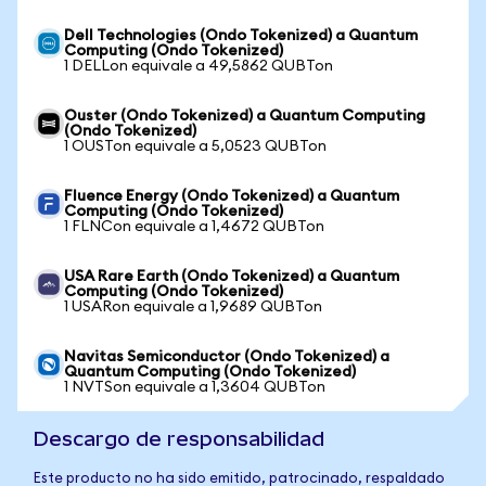
Dell Technologies (Ondo Tokenized) a Quantum
Computing (Ondo Tokenized)
1 DELLon equivale a 49,5862 QUBTon
Ouster (Ondo Tokenized) a Quantum Computing
(Ondo Tokenized)
1 OUSTon equivale a 5,0523 QUBTon
Fluence Energy (Ondo Tokenized) a Quantum
Computing (Ondo Tokenized)
1 FLNCon equivale a 1,4672 QUBTon
USA Rare Earth (Ondo Tokenized) a Quantum
Computing (Ondo Tokenized)
1 USARon equivale a 1,9689 QUBTon
Navitas Semiconductor (Ondo Tokenized) a
Quantum Computing (Ondo Tokenized)
1 NVTSon equivale a 1,3604 QUBTon
Descargo de responsabilidad
Este producto no ha sido emitido, patrocinado, respaldado