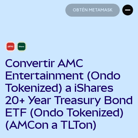
OBTÉN METAMASK
OBTÉN METAMASK
Convertir AMC
Entertainment (Ondo
Tokenized) a iShares
20+ Year Treasury Bond
ETF (Ondo Tokenized)
(AMCon a TLTon)