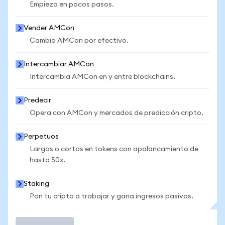
Empieza en pocos pasos.
Vender AMCon
Cambia AMCon por efectivo.
Intercambiar AMCon
Intercambia AMCon en y entre blockchains.
Predecir
Opera con AMCon y mercados de predicción cripto.
Perpetuos
Largos o cortos en tokens con apalancamiento de
hasta 50x.
Staking
Pon tu cripto a trabajar y gana ingresos pasivos.
Operar