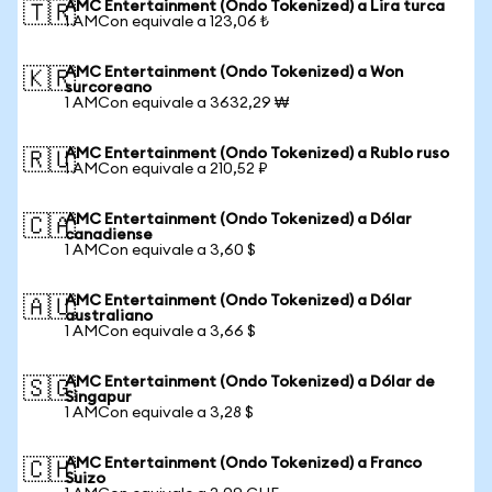
AMC Entertainment (Ondo Tokenized) a Lira turca
🇹🇷
1 AMCon equivale a 123,06 ₺
AMC Entertainment (Ondo Tokenized) a Won
🇰🇷
surcoreano
1 AMCon equivale a 3632,29 ₩
AMC Entertainment (Ondo Tokenized) a Rublo ruso
🇷🇺
1 AMCon equivale a 210,52 ₽
AMC Entertainment (Ondo Tokenized) a Dólar
🇨🇦
canadiense
1 AMCon equivale a 3,60 $
AMC Entertainment (Ondo Tokenized) a Dólar
🇦🇺
australiano
1 AMCon equivale a 3,66 $
AMC Entertainment (Ondo Tokenized) a Dólar de
🇸🇬
Singapur
1 AMCon equivale a 3,28 $
AMC Entertainment (Ondo Tokenized) a Franco
🇨🇭
Suizo