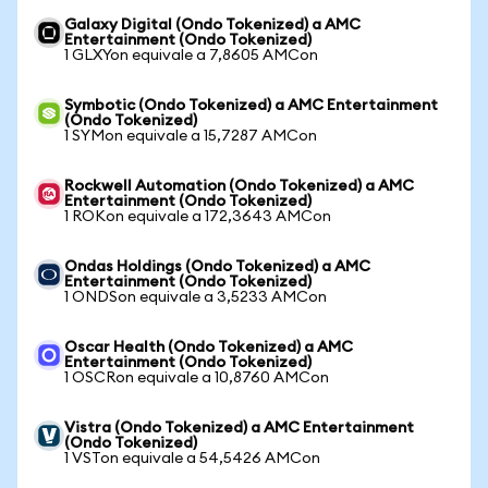
Galaxy Digital (Ondo Tokenized) a AMC
Entertainment (Ondo Tokenized)
1 GLXYon equivale a 7,8605 AMCon
Symbotic (Ondo Tokenized) a AMC Entertainment
(Ondo Tokenized)
1 SYMon equivale a 15,7287 AMCon
Rockwell Automation (Ondo Tokenized) a AMC
Entertainment (Ondo Tokenized)
1 ROKon equivale a 172,3643 AMCon
Ondas Holdings (Ondo Tokenized) a AMC
Entertainment (Ondo Tokenized)
1 ONDSon equivale a 3,5233 AMCon
Oscar Health (Ondo Tokenized) a AMC
Entertainment (Ondo Tokenized)
1 OSCRon equivale a 10,8760 AMCon
Vistra (Ondo Tokenized) a AMC Entertainment
(Ondo Tokenized)
1 VSTon equivale a 54,5426 AMCon