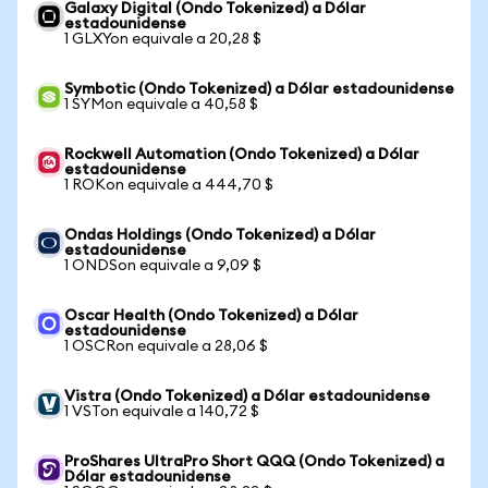
Galaxy Digital (Ondo Tokenized) a Dólar
estadounidense
1 GLXYon equivale a 20,28 $
Symbotic (Ondo Tokenized) a Dólar estadounidense
1 SYMon equivale a 40,58 $
Rockwell Automation (Ondo Tokenized) a Dólar
estadounidense
1 ROKon equivale a 444,70 $
Ondas Holdings (Ondo Tokenized) a Dólar
estadounidense
1 ONDSon equivale a 9,09 $
Oscar Health (Ondo Tokenized) a Dólar
estadounidense
1 OSCRon equivale a 28,06 $
Vistra (Ondo Tokenized) a Dólar estadounidense
1 VSTon equivale a 140,72 $
ProShares UltraPro Short QQQ (Ondo Tokenized) a
Dólar estadounidense