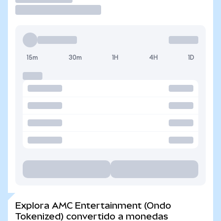
15m
30m
1H
4H
1D
Explora AMC Entertainment (Ondo
Tokenized) convertido a monedas