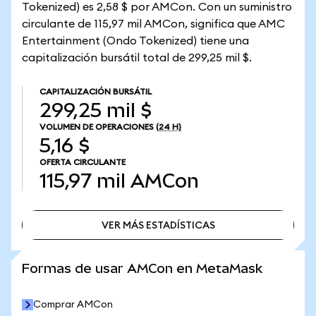
Tokenized) es 2,58 $ por AMCon. Con un suministro
circulante de 115,97 mil AMCon, significa que AMC
Entertainment (Ondo Tokenized) tiene una
capitalización bursátil total de 299,25 mil $.
CAPITALIZACIÓN BURSÁTIL
299,25 mil $
VOLUMEN DE OPERACIONES
(24 H)
5,16 $
OFERTA CIRCULANTE
115,97 mil
AMCon
VER MÁS ESTADÍSTICAS
VER MÁS ESTADÍSTICAS
Formas de usar AMCon en MetaMask
Comprar AMCon