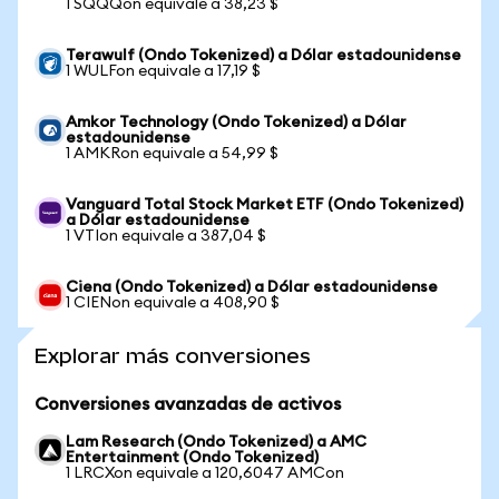
1 SQQQon equivale a 38,23 $
Terawulf (Ondo Tokenized) a Dólar estadounidense
1 WULFon equivale a 17,19 $
Amkor Technology (Ondo Tokenized) a Dólar
estadounidense
1 AMKRon equivale a 54,99 $
Vanguard Total Stock Market ETF (Ondo Tokenized)
a Dólar estadounidense
1 VTIon equivale a 387,04 $
Ciena (Ondo Tokenized) a Dólar estadounidense
1 CIENon equivale a 408,90 $
Explorar más conversiones
Conversiones avanzadas de activos
Lam Research (Ondo Tokenized) a AMC
Entertainment (Ondo Tokenized)
1 LRCXon equivale a 120,6047 AMCon