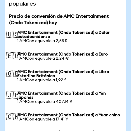
populares
Precio de conversión de AMC Entertainment
(Ondo Tokenized) hoy
AMC Entertainment (Ondo Tokenized) a Dólar
🇺🇸
estadounidense
1 AMCon equivale a 2,58 $
AMC Entertainment (Ondo Tokenized) a Euro
🇪🇺
1 AMCon equivale a 2,24 €
AMC Entertainment (Ondo Tokenized) a Libra
🇬🇧
Esterlina Británica
1 AMCon equivale a 1,92 £
AMC Entertainment (Ondo Tokenized) a Yen
🇯🇵
japonés
1 AMCon equivale a 407,14 ¥
AMC Entertainment (Ondo Tokenized) a Yuan chino
🇨🇳
1 AMCon equivale a 17,41 ¥