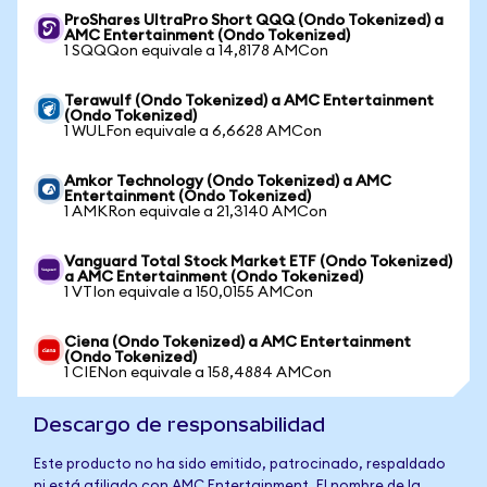
ProShares UltraPro Short QQQ (Ondo Tokenized) a
AMC Entertainment (Ondo Tokenized)
1 SQQQon equivale a 14,8178 AMCon
Terawulf (Ondo Tokenized) a AMC Entertainment
(Ondo Tokenized)
1 WULFon equivale a 6,6628 AMCon
Amkor Technology (Ondo Tokenized) a AMC
Entertainment (Ondo Tokenized)
1 AMKRon equivale a 21,3140 AMCon
Vanguard Total Stock Market ETF (Ondo Tokenized)
a AMC Entertainment (Ondo Tokenized)
1 VTIon equivale a 150,0155 AMCon
Ciena (Ondo Tokenized) a AMC Entertainment
(Ondo Tokenized)
1 CIENon equivale a 158,4884 AMCon
Descargo de responsabilidad
Este producto no ha sido emitido, patrocinado, respaldado
ni está afiliado con AMC Entertainment. El nombre de la