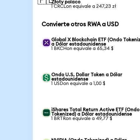
🇵🇱
Złoty polaco
1 CRCLon equivale a 247,23 zł
Convierte otros RWA a USD
Global X Blockchain ETF (Ondo Tokeni
a Dólar estadounidense
1 BKCHon equivale a 65,34 $
Ondo U.S. Dollar Token a Dólar
estadounidense
1 USDon equivale a 1,00 $
iShares Total Return Active ETF (Ondo
Tokenized) a Dólar estadounidense
1 BRTRon equivale a 49,77 $