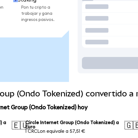
en
Pon tu cripto a
trabajar y gana
ingresos pasivos.
Group (Ondo Tokenized) convertido 
ernet Group (Ondo Tokenized) hoy
) a
Circle Internet Group (Ondo Tokenized) a
🇪🇺
🇬
Euro
1 CRCLon equivale a 57,51 €