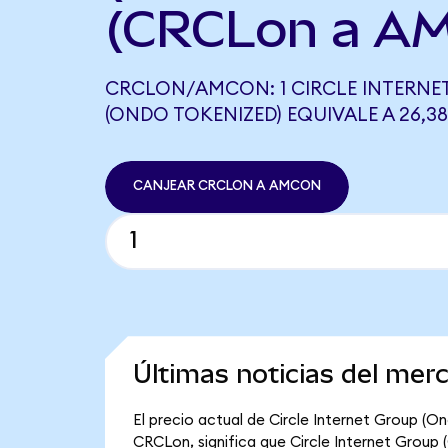
(CRCLon a A
CRCLON/AMCON: 1 CIRCLE INTERNE
(ONDO TOKENIZED) EQUIVALE A 26,3
CANJEAR CRCLON A AMCON
Últimas noticias del mer
El precio actual de Circle Internet Group (O
CRCLon, significa que Circle Internet Group 