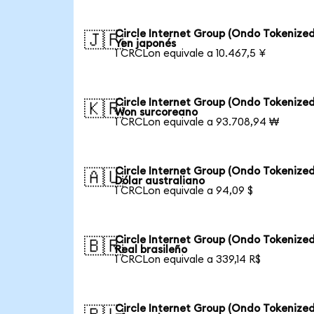
Circle Internet Group (Ondo Tokenized
🇯🇵
Yen japonés
1 CRCLon equivale a 10.467,5 ¥
Circle Internet Group (Ondo Tokenized
🇰🇷
Won surcoreano
1 CRCLon equivale a 93.708,94 ₩
Circle Internet Group (Ondo Tokenized
🇦🇺
Dólar australiano
1 CRCLon equivale a 94,09 $
Circle Internet Group (Ondo Tokenized
🇧🇷
Real brasileño
1 CRCLon equivale a 339,14 R$
Circle Internet Group (Ondo Tokenized