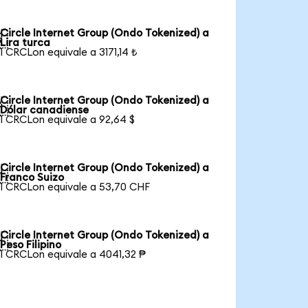
Circle Internet Group (Ondo Tokenized) a

Lira turca
1 CRCLon equivale a 3171,14 ₺
Circle Internet Group (Ondo Tokenized) a

Dólar canadiense
1 CRCLon equivale a 92,64 $
Circle Internet Group (Ondo Tokenized) a

Franco Suizo
1 CRCLon equivale a 53,70 CHF
Circle Internet Group (Ondo Tokenized) a

Peso Filipino
1 CRCLon equivale a 4041,32 ₱