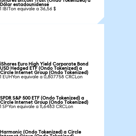
iShares Bitcoin Trust (Ondo Tokenized) a
Dólar estadounidense
1 IBITon equivale a 36,56 $
iShares Euro High Yield Corporate Bond
USD Hedged ETF (Ondo Tokenized) a
Circle Internet Group (Ondo Tokenized)
1 EUHYon equivale a 0,807758 CRCLon
SPDR S&P 500 ETF (Ondo Tokenized) a
Circle Internet Group (Ondo Tokenized)
1 SPYon equivale a 11,6483 CRCLon
Harmonic (Ondo Tokenized) a Circle