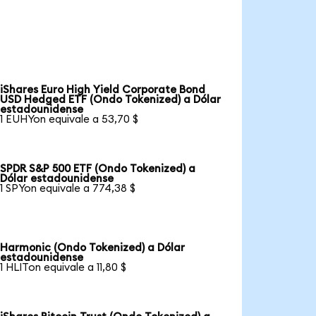
iShares Euro High Yield Corporate Bond
USD Hedged ETF (Ondo Tokenized) a Dólar
estadounidense
1 EUHYon equivale a 53,70 $
SPDR S&P 500 ETF (Ondo Tokenized) a
Dólar estadounidense
1 SPYon equivale a 774,38 $
Harmonic (Ondo Tokenized) a Dólar
estadounidense
1 HLITon equivale a 11,80 $