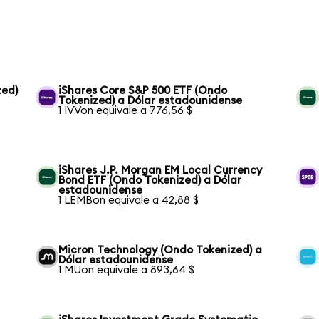
zed)
iShares Core S&P 500 ETF (Ondo
Tokenized) a Dólar estadounidense
1 IVVon equivale a 776,56 $
iShares J.P. Morgan EM Local Currency
Bond ETF (Ondo Tokenized) a Dólar
estadounidense
1 LEMBon equivale a 42,88 $
Micron Technology (Ondo Tokenized) a
Dólar estadounidense
1 MUon equivale a 893,64 $