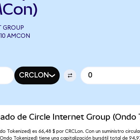
MCon)
T GROUP
810 AMCON
CRCLON
cado de Circle Internet Group (Ondo
ndo Tokenized) es 66,48 $ por CRCLon. Con un suministro circula
(Ondo Tokenized) tiene una capitalización bursátil total de 94,9