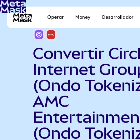
Operar
Money
Desarrollador
Convertir Circ
Internet Grou
(Ondo Tokeni
AMC
Entertainmen
(Ondo Tokeni