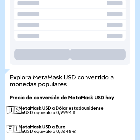
Explora MetaMask USD convertido a
monedas populares
Precio de conversión de MetaMask USD hoy
MetaMask USD a Dólar estadounidense
🇺🇸
1 mUSD equivale a 0,9994 $
MetaMask USD a Euro
🇪🇺
1 mUSD equivale a 0,8648 €