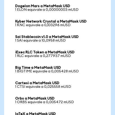
Dogelon Mars a MetaMask USD
1 ELON equivale a 0,00000003 mUSD
Kyber Network Crystal a MetaMask USD
1 KNC equivale a 0,103296 mUSD
Sai Stablecoin v1.0 a MetaMask USD
1 SAI equivale a 10,0958 mUSD
iExec RLC Token a MetaMask USD
1 RLC equivale a 0,277937 mUSD
Big Time a MetaMask USD
1 BIGTIME equivale a 0,005428 mUSD
Cartesi a MetaMask USD
1 CTSI equivale a 0,025558 mUSD
Orbs a MetaMask USD
1 ORBS equivale a 0,005472 mUSD
IoTeX a MetaMask USD