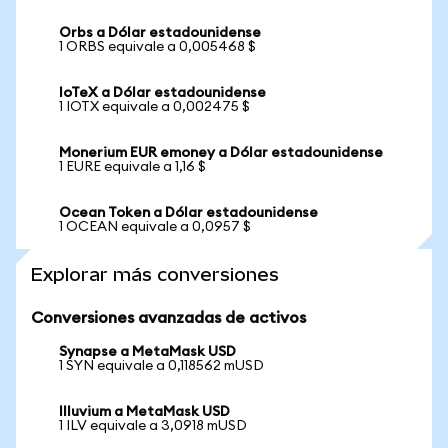
Orbs a Dólar estadounidense
1 ORBS equivale a 0,005468 $
IoTeX a Dólar estadounidense
1 IOTX equivale a 0,002475 $
Monerium EUR emoney a Dólar estadounidense
1 EURE equivale a 1,16 $
Ocean Token a Dólar estadounidense
1 OCEAN equivale a 0,0957 $
Explorar más conversiones
Conversiones avanzadas de activos
Synapse a MetaMask USD
1 SYN equivale a 0,118562 mUSD
Illuvium a MetaMask USD
1 ILV equivale a 3,0918 mUSD