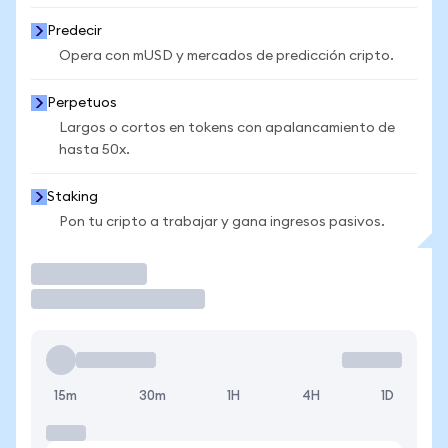
Predecir
Opera con mUSD y mercados de predicción cripto.
Perpetuos
Largos o cortos en tokens con apalancamiento de
hasta 50x.
Staking
Pon tu cripto a trabajar y gana ingresos pasivos.
Operar
15m
30m
1H
4H
1D