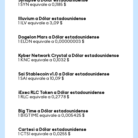
Synapse a Dólar estadounidense
1 SYN equivale a 0,1185 $
Illuvium a Dólar estadounidense
1 ILV equivale a 3,09 $
Dogelon Mars a Dólar estadounidense
1 ELON equivale a 0,00000003 $
Kyber Network Crystal a Dólar estadounidense
1 KNC equivale a 0,1032 $
Sai Stablecoin v1.0 a Dólar estadounidense
1 SAI equivale a 10,09 $
iExec RLC Token a Dólar estadounidense
1 RLC equivale a 0,2778 $
Big Time a Dólar estadounidense
1 BIGTIME equivale a 0,005425 $
Cartesi a Dólar estadounidense
1 CTSI equivale a 0,0255 $