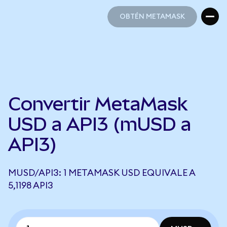
OBTÉN METAMASK
OBTÉN METAMASK
Convertir MetaMask
USD a API3 (mUSD a
API3)
MUSD/API3: 1 METAMASK USD EQUIVALE A
5,1198 API3