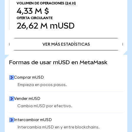
VOLUMEN DE OPERACIONES
(24 H)
4,33 M $
OFERTA CIRCULANTE
26,62 M
mUSD
VER MÁS ESTADÍSTICAS
VER MÁS ESTADÍSTICAS
Formas de usar mUSD en MetaMask
Comprar mUSD
Empieza en pocos pasos.
Vender mUSD
Cambia mUSD por efectivo.
Intercambiar mUSD
Intercambia mUSD en y entre blockchains.