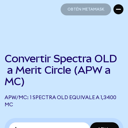
OBTÉN METAMASK
OBTÉN METAMASK
Convertir Spectra OLD
a Merit Circle (APW a
MC)
APW/MC: 1 SPECTRA OLD EQUIVALE A 1,3400
MC