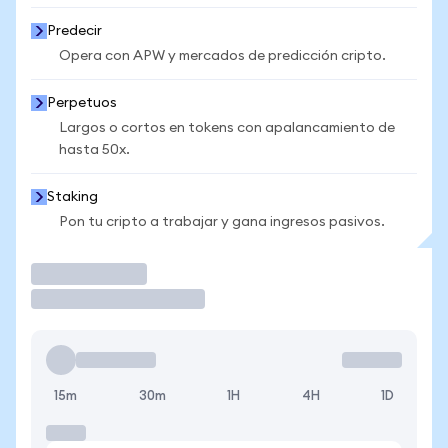
Predecir
Opera con APW y mercados de predicción cripto.
Perpetuos
Largos o cortos en tokens con apalancamiento de
hasta 50x.
Staking
Pon tu cripto a trabajar y gana ingresos pasivos.
Operar
15m
30m
1H
4H
1D