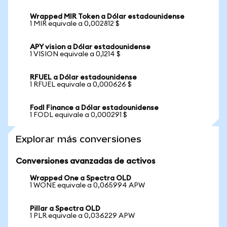
Wrapped MIR Token a Dólar estadounidense
1 MIR equivale a 0,002812 $
APY vision a Dólar estadounidense
1 VISION equivale a 0,1214 $
RFUEL a Dólar estadounidense
1 RFUEL equivale a 0,000626 $
Fodl Finance a Dólar estadounidense
1 FODL equivale a 0,000291 $
Explorar más conversiones
Conversiones avanzadas de activos
Wrapped One a Spectra OLD
1 WONE equivale a 0,065994 APW
Pillar a Spectra OLD
1 PLR equivale a 0,036229 APW