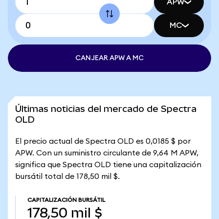
APW
MC
CANJEAR APW A MC
Últimas noticias del mercado de Spectra
OLD
El precio actual de Spectra OLD es 0,0185 $ por
APW. Con un suministro circulante de 9,64 M APW,
significa que Spectra OLD tiene una capitalización
bursátil total de 178,50 mil $.
CAPITALIZACIÓN BURSÁTIL
178,50 mil $