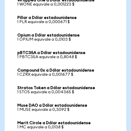
Wrapped One a Dólar estadounidense
1 WONE equivale a 0,001223 $
Pillar a Dólar estadounidense
1 PLR equivale a 0,000671 $
Opium a Dólar estadounidense
1 OPIUM equivale a 0,0103 $
pBTC35A a Dólar estadounidense
1 PBTC35A equivale a 0,8048 $
Compound 0x a Dólar estadounidense
1 CZRX equivale a 0,001677 $
Stratos Token a Dólar estadounidense
1 STOS equivale a 0,004365 $
Muse DAO a Dólar estadounidense
1 MUSE equivale a 0,3092 $
Merit Circle a Dólar estadounidense
1 MC equivale a 0,0138 $