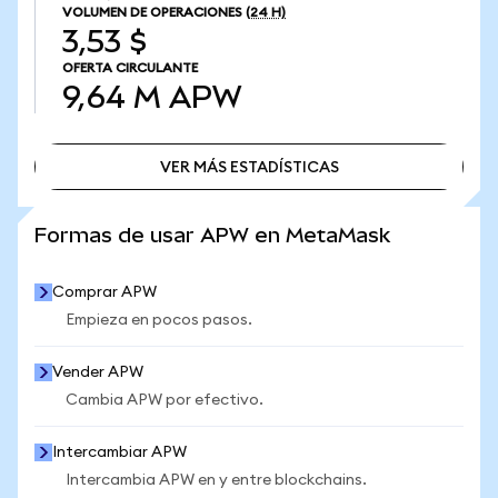
VOLUMEN DE OPERACIONES
(24 H)
3,53 $
OFERTA CIRCULANTE
9,64 M
APW
VER MÁS ESTADÍSTICAS
VER MÁS ESTADÍSTICAS
Formas de usar APW en MetaMask
Comprar APW
Empieza en pocos pasos.
Vender APW
Cambia APW por efectivo.
Intercambiar APW
Intercambia APW en y entre blockchains.