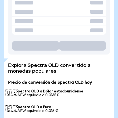
Explora Spectra OLD convertido a
monedas populares
Precio de conversión de Spectra OLD hoy
Spectra OLD a Dólar estadounidense
🇺🇸
1 APW equivale a 0,0185 $
Spectra OLD a Euro
🇪🇺
1 APW equivale a 0,016 €