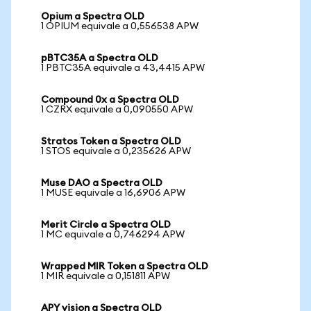
Opium a Spectra OLD
1 OPIUM equivale a 0,556538 APW
pBTC35A a Spectra OLD
1 PBTC35A equivale a 43,4415 APW
Compound 0x a Spectra OLD
1 CZRX equivale a 0,090550 APW
Stratos Token a Spectra OLD
1 STOS equivale a 0,235626 APW
Muse DAO a Spectra OLD
1 MUSE equivale a 16,6906 APW
Merit Circle a Spectra OLD
1 MC equivale a 0,746294 APW
Wrapped MIR Token a Spectra OLD
1 MIR equivale a 0,151811 APW
APY vision a Spectra OLD