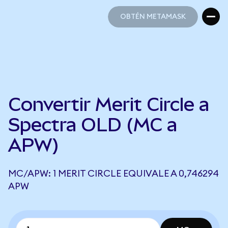
OBTÉN METAMASK
OBTÉN METAMASK
Convertir Merit Circle a
Spectra OLD (MC a
APW)
MC/APW: 1 MERIT CIRCLE EQUIVALE A 0,746294
APW