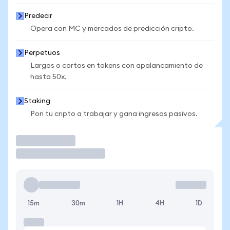
Predecir
Opera con MC y mercados de predicción cripto.
Perpetuos
Largos o cortos en tokens con apalancamiento de
hasta 50x.
Staking
Pon tu cripto a trabajar y gana ingresos pasivos.
Operar
15m
30m
1H
4H
1D