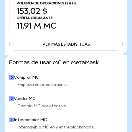
VOLUMEN DE OPERACIONES
(24 H)
153,02 $
OFERTA CIRCULANTE
11,91 M
MC
VER MÁS ESTADÍSTICAS
VER MÁS ESTADÍSTICAS
Formas de usar MC en MetaMask
Comprar MC
Empieza en pocos pasos.
Vender MC
Cambia MC por efectivo.
Intercambiar MC
Intercambia MC en y entre blockchains.