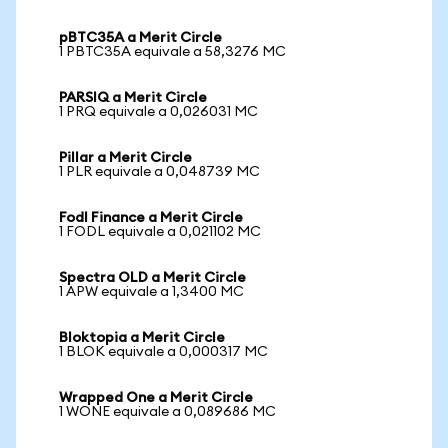
pBTC35A a Merit Circle
1 PBTC35A equivale a 58,3276 MC
PARSIQ a Merit Circle
1 PRQ equivale a 0,026031 MC
Pillar a Merit Circle
1 PLR equivale a 0,048739 MC
Fodl Finance a Merit Circle
1 FODL equivale a 0,021102 MC
Spectra OLD a Merit Circle
1 APW equivale a 1,3400 MC
Bloktopia a Merit Circle
1 BLOK equivale a 0,000317 MC
Wrapped One a Merit Circle
1 WONE equivale a 0,089686 MC