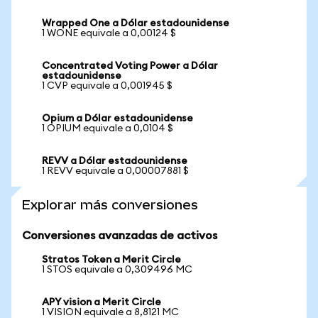
Wrapped One a Dólar estadounidense
1 WONE equivale a 0,00124 $
Concentrated Voting Power a Dólar
estadounidense
1 CVP equivale a 0,001945 $
Opium a Dólar estadounidense
1 OPIUM equivale a 0,0104 $
REVV a Dólar estadounidense
1 REVV equivale a 0,00007881 $
Explorar más conversiones
Conversiones avanzadas de activos
Stratos Token a Merit Circle
1 STOS equivale a 0,309496 MC
APY vision a Merit Circle
1 VISION equivale a 8,8121 MC