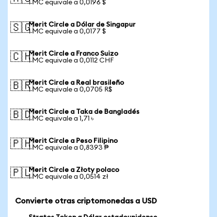
1 MC equivale a 0,0196 $
Merit Circle a Dólar de Singapur
🇸🇬
1 MC equivale a 0,0177 $
Merit Circle a Franco Suizo
🇨🇭
1 MC equivale a 0,0112 CHF
Merit Circle a Real brasileño
🇧🇷
1 MC equivale a 0,0705 R$
Merit Circle a Taka de Bangladés
🇧🇩
1 MC equivale a 1,71 ৳
Merit Circle a Peso Filipino
🇵🇭
1 MC equivale a 0,8393 ₱
Merit Circle a Złoty polaco
🇵🇱
1 MC equivale a 0,0514 zł
Convierte otras criptomonedas a USD