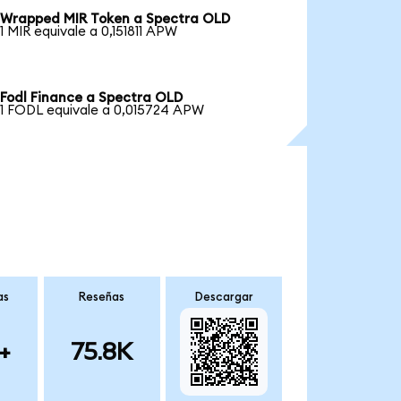
Wrapped MIR Token a Spectra OLD
1 MIR equivale a 0,151811 APW
Fodl Finance a Spectra OLD
1 FODL equivale a 0,015724 APW
as
Reseñas
Descargar
+
75.8K