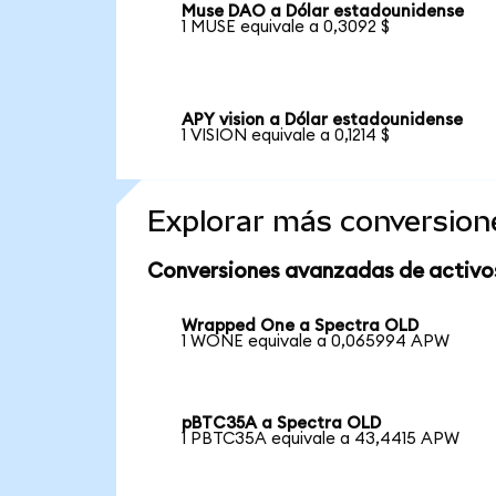
Muse DAO a Dólar estadounidense
1 MUSE equivale a 0,3092 $
APY vision a Dólar estadounidense
1 VISION equivale a 0,1214 $
Explorar más conversion
Conversiones avanzadas de activo
Wrapped One a Spectra OLD
1 WONE equivale a 0,065994 APW
pBTC35A a Spectra OLD
1 PBTC35A equivale a 43,4415 APW