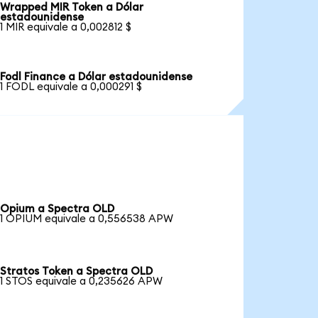
Wrapped MIR Token a Dólar
estadounidense
1 MIR equivale a 0,002812 $
Fodl Finance a Dólar estadounidense
1 FODL equivale a 0,000291 $
Opium a Spectra OLD
1 OPIUM equivale a 0,556538 APW
Stratos Token a Spectra OLD
1 STOS equivale a 0,235626 APW