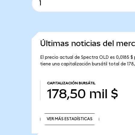
Últimas noticias del me
El precio actual de Spectra OLD es 0,0185 $
tiene una capitalización bursátil total de 178,
CAPITALIZACIÓN BURSÁTIL
178,50 mil $
VER MÁS ESTADÍSTICAS
VER MÁS ESTADÍSTICAS