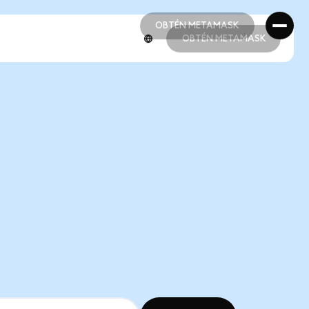
OBTÉN METAMASK
OBTÉN METAMASK
OBTÉN METAMASK
OBTÉN METAMASK