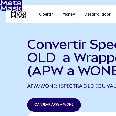
Operar
Money
Desarrollador
Convertir Spe
OLD a Wrapp
(APW a WON
APW/WONE: 1 SPECTRA OLD EQUIVALE
CANJEAR APW A WONE