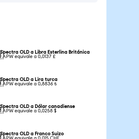
Spectra OLD a Libra Esterlina Británica

1 APW equivale a 0,0137 £
Spectra OLD a Lira turca

1 APW equivale a 0,8836 ₺
Spectra OLD a Dólar canadiense

1 APW equivale a 0,0258 $
Spectra OLD a Franco Suizo

1 APW equivale a 0,015 CHF