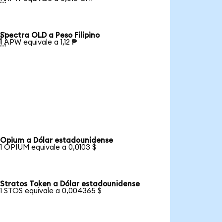
Spectra OLD a Peso Filipino

1 APW equivale a 1,12 ₱
Opium a Dólar estadounidense
1 OPIUM equivale a 0,0103 $
Stratos Token a Dólar estadounidense
1 STOS equivale a 0,004365 $