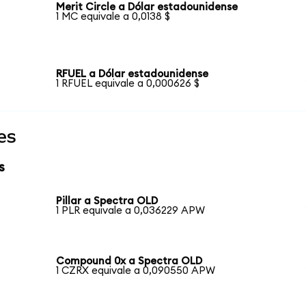
Merit Circle a Dólar estadounidense
1 MC equivale a 0,0138 $
RFUEL a Dólar estadounidense
1 RFUEL equivale a 0,000626 $
es
s
Pillar a Spectra OLD
1 PLR equivale a 0,036229 APW
Compound 0x a Spectra OLD
1 CZRX equivale a 0,090550 APW