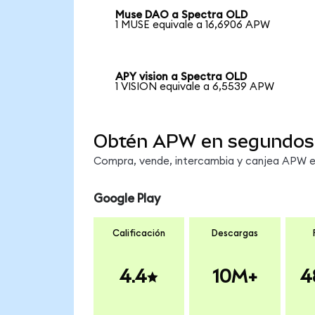
Muse DAO a Spectra OLD
1 MUSE equivale a 16,6906 APW
APY vision a Spectra OLD
1 VISION equivale a 6,5539 APW
Obtén APW en segundos
Compra, vende, intercambia y canjea APW en
Google Play
Calificación
Descargas
4.4
10M+
4