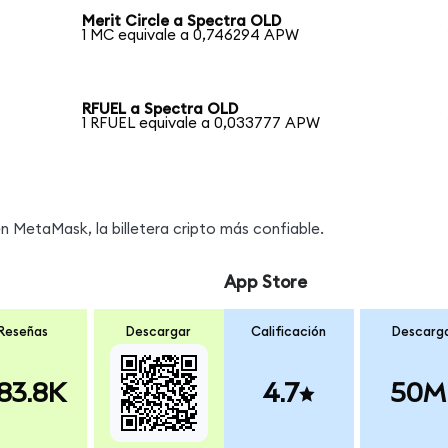
Merit Circle a Spectra OLD
1 MC equivale a 0,746294 APW
RFUEL a Spectra OLD
1 RFUEL equivale a 0,033777 APW
 MetaMask, la billetera cripto más confiable.
App Store
Reseñas
Descargar
Calificación
Descarg
83.8K
4.7
50M