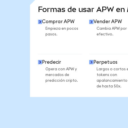
Formas de usar APW en
Comprar APW
Vender APW
Empieza en pocos
Cambia APW por
pasos.
efectivo.
Predecir
Perpetuos
Opera con APW y
Largos o cortos 
mercados de
tokens con
predicción cripto.
apalancamiento
de hasta 50x.