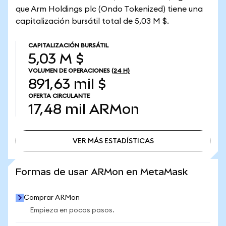
que Arm Holdings plc (Ondo Tokenized) tiene una
capitalización bursátil total de 5,03 M $.
CAPITALIZACIÓN BURSÁTIL
5,03 M $
VOLUMEN DE OPERACIONES
(24 H)
891,63 mil $
OFERTA CIRCULANTE
17,48 mil
ARMon
VER MÁS ESTADÍSTICAS
VER MÁS ESTADÍSTICAS
Formas de usar ARMon en MetaMask
Comprar ARMon
Empieza en pocos pasos.