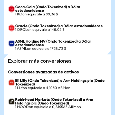
Coca-Cola (Ondo Tokenized) a Dólar
estadounidense
1 KOon equivale a 88,38 $
Oracle (Ondo Tokenized) a Dólar estadounidense
1 ORCLon equivale a 145,02 $
ASML Holding NV (Ondo Tokenized) a Dólar
estadounidense
1 ASMLon equivale a 1725,73 $
Explorar más conversiones
Conversiones avanzadas de activos
Eli Lilly (Ondo Tokenized) a Arm Holdings plc (Ondo
Tokenized)
1 LLYon equivale a 4,1080 ARMon
Robinhood Markets (Ondo Tokenized) a Arm
Holdings plc (Ondo Tokenized)
1 HOODon equivale a 0,316568 ARMon