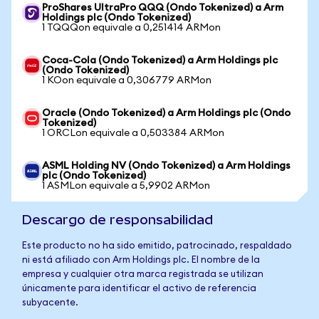
ProShares UltraPro QQQ (Ondo Tokenized) a Arm
Holdings plc (Ondo Tokenized)
1 TQQQon equivale a 0,251414 ARMon
Coca-Cola (Ondo Tokenized) a Arm Holdings plc
(Ondo Tokenized)
1 KOon equivale a 0,306779 ARMon
Oracle (Ondo Tokenized) a Arm Holdings plc (Ondo
Tokenized)
1 ORCLon equivale a 0,503384 ARMon
ASML Holding NV (Ondo Tokenized) a Arm Holdings
plc (Ondo Tokenized)
1 ASMLon equivale a 5,9902 ARMon
Descargo de responsabilidad
Este producto no ha sido emitido, patrocinado, respaldado
ni está afiliado con Arm Holdings plc. El nombre de la
empresa y cualquier otra marca registrada se utilizan
únicamente para identificar el activo de referencia
subyacente.