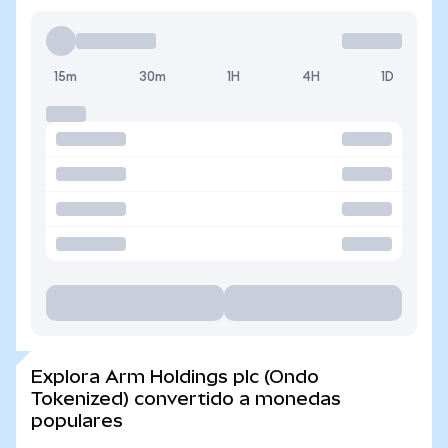
15m
30m
1H
4H
1D
Explora Arm Holdings plc (Ondo
Tokenized) convertido a monedas
populares