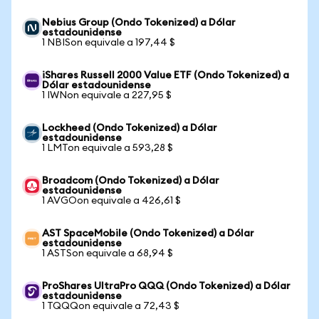
Nebius Group (Ondo Tokenized) a Dólar
estadounidense
1 NBISon equivale a 197,44 $
iShares Russell 2000 Value ETF (Ondo Tokenized) a
Dólar estadounidense
1 IWNon equivale a 227,95 $
Lockheed (Ondo Tokenized) a Dólar
estadounidense
1 LMTon equivale a 593,28 $
Broadcom (Ondo Tokenized) a Dólar
estadounidense
1 AVGOon equivale a 426,61 $
AST SpaceMobile (Ondo Tokenized) a Dólar
estadounidense
1 ASTSon equivale a 68,94 $
ProShares UltraPro QQQ (Ondo Tokenized) a Dólar
estadounidense
1 TQQQon equivale a 72,43 $