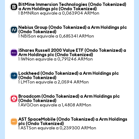
BitMine Immersion Technologies (Ondo Tokenized)
a Arm Holdings plc (Ondo Tokenized)
1 BMNRon equivale a 0,063904 ARMon
Nebius Group (Ondo Tokenized) a Arm Holdings plc
(Ondo Tokenized)
1 NBISon equivale a 0,685341 ARMon
iShares Russell 2000 Value ETF (Ondo Tokenized) a
Arm Holdings plc (Ondo Tokenized)
1 IWNon equivale a 0,791246 ARMon
Lockheed (Ondo Tokenized) a Arm Holdings plc
(Ondo Tokenized)
1 LMTon equivale a 2,0594 ARMon
Broadcom (Ondo Tokenized) a Arm Holdings plc
(Ondo Tokenized)
1 AVGOon equivale a 1,4808 ARMon
AST SpaceMobile (Ondo Tokenized) a Arm Holdings
plc (Ondo Tokenized)
1 ASTSon equivale a 0,239300 ARMon