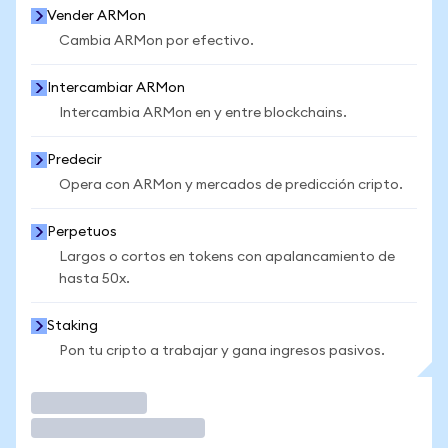
Vender ARMon
Cambia ARMon por efectivo.
Intercambiar ARMon
Intercambia ARMon en y entre blockchains.
Predecir
Opera con ARMon y mercados de predicción cripto.
Perpetuos
Largos o cortos en tokens con apalancamiento de
hasta 50x.
Staking
Pon tu cripto a trabajar y gana ingresos pasivos.
Operar