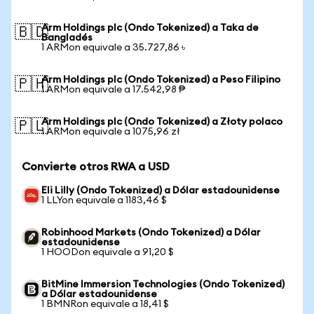
Arm Holdings plc (Ondo Tokenized) a Taka de
🇧🇩
Bangladés
1 ARMon equivale a 35.727,86 ৳
Arm Holdings plc (Ondo Tokenized) a Peso Filipino
🇵🇭
1 ARMon equivale a 17.542,98 ₱
Arm Holdings plc (Ondo Tokenized) a Złoty polaco
🇵🇱
1 ARMon equivale a 1075,96 zł
Convierte otros RWA a USD
Eli Lilly (Ondo Tokenized) a Dólar estadounidense
1 LLYon equivale a 1183,46 $
Robinhood Markets (Ondo Tokenized) a Dólar
estadounidense
1 HOODon equivale a 91,20 $
BitMine Immersion Technologies (Ondo Tokenized)
a Dólar estadounidense
1 BMNRon equivale a 18,41 $