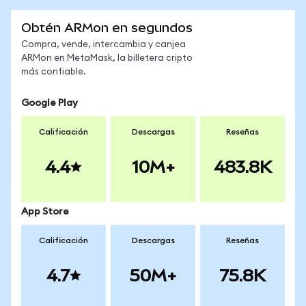
Obtén ARMon en segundos
Compra, vende, intercambia y canjea
ARMon en MetaMask, la billetera cripto
más confiable.
Google Play
Calificación
Descargas
Reseñas
4.4
10M+
483.8K
App Store
Calificación
Descargas
Reseñas
4.7
50M+
75.8K