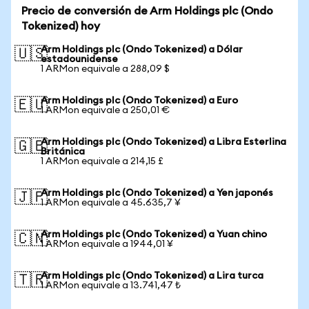
Precio de conversión de Arm Holdings plc (Ondo
Tokenized) hoy
Arm Holdings plc (Ondo Tokenized) a Dólar
🇺🇸
estadounidense
1 ARMon equivale a 288,09 $
Arm Holdings plc (Ondo Tokenized) a Euro
🇪🇺
1 ARMon equivale a 250,01 €
Arm Holdings plc (Ondo Tokenized) a Libra Esterlina
🇬🇧
Británica
1 ARMon equivale a 214,15 £
Arm Holdings plc (Ondo Tokenized) a Yen japonés
🇯🇵
1 ARMon equivale a 45.635,7 ¥
Arm Holdings plc (Ondo Tokenized) a Yuan chino
🇨🇳
1 ARMon equivale a 1944,01 ¥
Arm Holdings plc (Ondo Tokenized) a Lira turca
🇹🇷
1 ARMon equivale a 13.741,47 ₺