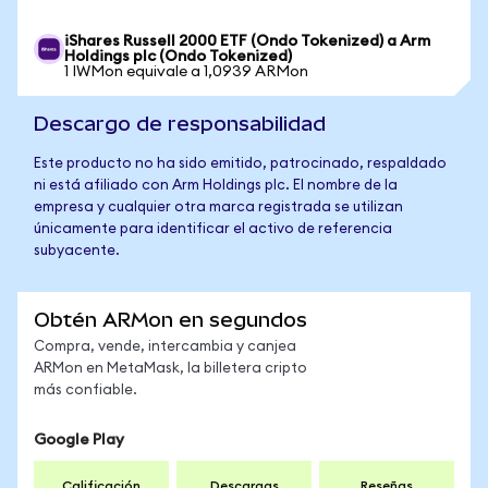
iShares Russell 2000 ETF (Ondo Tokenized) a Arm
Holdings plc (Ondo Tokenized)
1 IWMon equivale a 1,0939 ARMon
Descargo de responsabilidad
Este producto no ha sido emitido, patrocinado, respaldado
ni está afiliado con Arm Holdings plc. El nombre de la
empresa y cualquier otra marca registrada se utilizan
únicamente para identificar el activo de referencia
subyacente.
Obtén ARMon en segundos
Compra, vende, intercambia y canjea
ARMon en MetaMask, la billetera cripto
más confiable.
Google Play
Calificación
Descargas
Reseñas