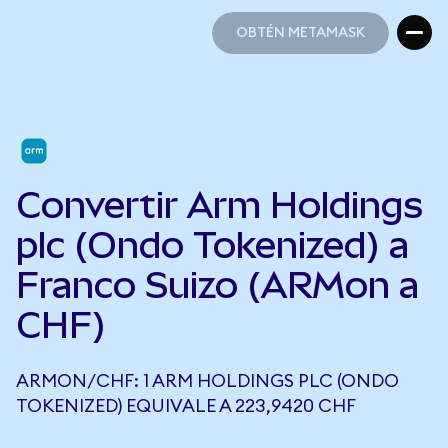
OBTÉN METAMASK
OBTÉN METAMASK
Convertir Arm Holdings
plc (Ondo Tokenized) a
Franco Suizo (ARMon a
CHF)
ARMON/CHF: 1 ARM HOLDINGS PLC (ONDO
TOKENIZED) EQUIVALE A 223,9420 CHF