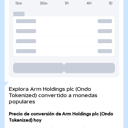
15m
30m
1H
4H
1D
Explora Arm Holdings plc (Ondo
Tokenized) convertido a monedas
populares
Precio de conversión de Arm Holdings plc (Ondo
Tokenized) hoy