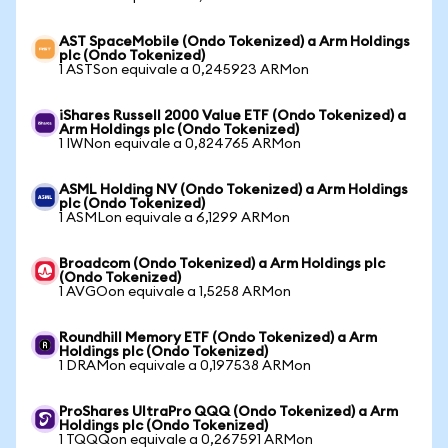
AST SpaceMobile (Ondo Tokenized) a Arm Holdings
plc (Ondo Tokenized)
1 ASTSon equivale a 0,245923 ARMon
iShares Russell 2000 Value ETF (Ondo Tokenized) a
Arm Holdings plc (Ondo Tokenized)
1 IWNon equivale a 0,824765 ARMon
ASML Holding NV (Ondo Tokenized) a Arm Holdings
plc (Ondo Tokenized)
1 ASMLon equivale a 6,1299 ARMon
Broadcom (Ondo Tokenized) a Arm Holdings plc
(Ondo Tokenized)
1 AVGOon equivale a 1,5258 ARMon
Roundhill Memory ETF (Ondo Tokenized) a Arm
Holdings plc (Ondo Tokenized)
1 DRAMon equivale a 0,197538 ARMon
ProShares UltraPro QQQ (Ondo Tokenized) a Arm
Holdings plc (Ondo Tokenized)
1 TQQQon equivale a 0,267591 ARMon