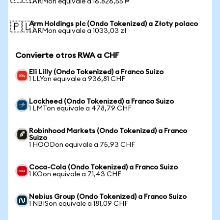
1 ARMon equivale a 16.826,55 ₱
Arm Holdings plc (Ondo Tokenized) a Złoty polaco
🇵🇱
1 ARMon equivale a 1033,03 zł
Convierte otros RWA a CHF
Eli Lilly (Ondo Tokenized) a Franco Suizo
1 LLYon equivale a 936,81 CHF
Lockheed (Ondo Tokenized) a Franco Suizo
1 LMTon equivale a 478,79 CHF
Robinhood Markets (Ondo Tokenized) a Franco
Suizo
1 HOODon equivale a 75,93 CHF
Coca-Cola (Ondo Tokenized) a Franco Suizo
1 KOon equivale a 71,43 CHF
Nebius Group (Ondo Tokenized) a Franco Suizo
1 NBISon equivale a 181,09 CHF