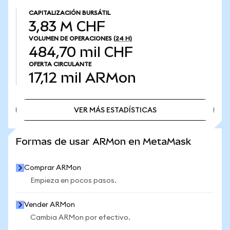
CAPITALIZACIÓN BURSÁTIL
3,83 M CHF
VOLUMEN DE OPERACIONES
(24 H)
484,70 mil CHF
OFERTA CIRCULANTE
17,12 mil
ARMon
VER MÁS ESTADÍSTICAS
VER MÁS ESTADÍSTICAS
Formas de usar ARMon en MetaMask
Comprar ARMon
Empieza en pocos pasos.
Vender ARMon
Cambia ARMon por efectivo.