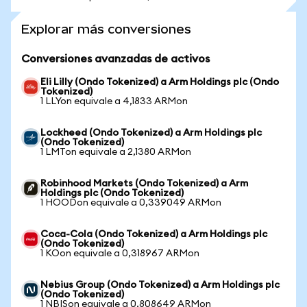
Explorar más conversiones
Conversiones avanzadas de activos
Eli Lilly (Ondo Tokenized) a Arm Holdings plc (Ondo
Tokenized)
1 LLYon equivale a 4,1833 ARMon
Lockheed (Ondo Tokenized) a Arm Holdings plc
(Ondo Tokenized)
1 LMTon equivale a 2,1380 ARMon
Robinhood Markets (Ondo Tokenized) a Arm
Holdings plc (Ondo Tokenized)
1 HOODon equivale a 0,339049 ARMon
Coca-Cola (Ondo Tokenized) a Arm Holdings plc
(Ondo Tokenized)
1 KOon equivale a 0,318967 ARMon
Nebius Group (Ondo Tokenized) a Arm Holdings plc
(Ondo Tokenized)
1 NBISon equivale a 0,808649 ARMon