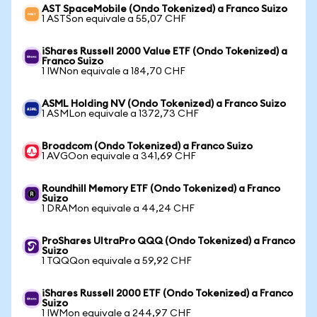
AST SpaceMobile (Ondo Tokenized) a Franco Suizo
1 ASTSon equivale a 55,07 CHF
iShares Russell 2000 Value ETF (Ondo Tokenized) a
Franco Suizo
1 IWNon equivale a 184,70 CHF
ASML Holding NV (Ondo Tokenized) a Franco Suizo
1 ASMLon equivale a 1372,73 CHF
Broadcom (Ondo Tokenized) a Franco Suizo
1 AVGOon equivale a 341,69 CHF
Roundhill Memory ETF (Ondo Tokenized) a Franco
Suizo
1 DRAMon equivale a 44,24 CHF
ProShares UltraPro QQQ (Ondo Tokenized) a Franco
Suizo
1 TQQQon equivale a 59,92 CHF
iShares Russell 2000 ETF (Ondo Tokenized) a Franco
Suizo
1 IWMon equivale a 244,97 CHF