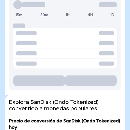
15m
30m
1H
4H
1D
Explora SanDisk (Ondo Tokenized)
convertido a monedas populares
Precio de conversión de SanDisk (Ondo Tokenized)
hoy