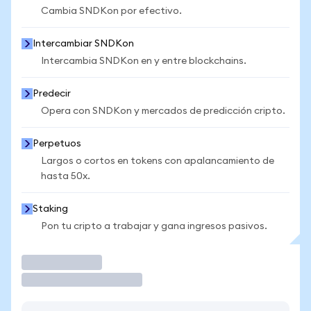
Cambia SNDKon por efectivo.
Intercambiar SNDKon
Intercambia SNDKon en y entre blockchains.
Predecir
Opera con SNDKon y mercados de predicción cripto.
Perpetuos
Largos o cortos en tokens con apalancamiento de
hasta 50x.
Staking
Pon tu cripto a trabajar y gana ingresos pasivos.
Operar