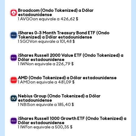
Broadcom (Ondo Tokenized) a Dólar
estadounidense
1 AVGOon equivale a 426,62 $
iShares 0-3 Month Treasury Bond ETF (Ondo
Tokenized) a Dólar estadounidense
1 SGOVon equivale a 101,48 $
iShares Russell 2000 Value ETF (Ondo Tokenized) a
Dólar estadounidense
1 IWNon equivale a 226,79 $
AMD (Ondo Tokenized) a Dólar estadounidense
1 AMDon equivale a 481,09 $
Nebius Group (Ondo Tokenized) a Dólar
estadounidense
1 NBISon equivale a 185,40 $
iShares Russell 1000 Growth ETF (Ondo Tokenized) a
Dólar estadounidense
1 IWFon equivale a 500,35 $