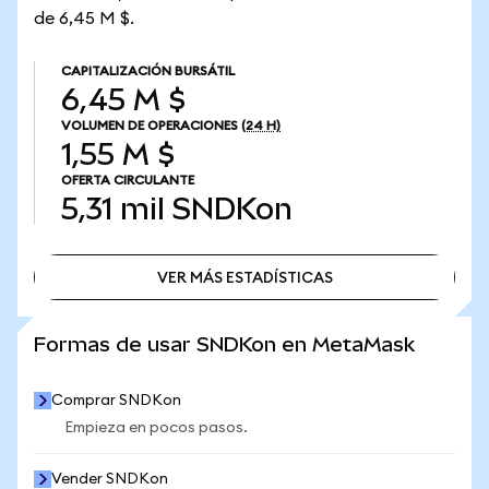
de 6,45 M $.
CAPITALIZACIÓN BURSÁTIL
6,45 M $
VOLUMEN DE OPERACIONES
(24 H)
1,55 M $
OFERTA CIRCULANTE
5,31 mil
SNDKon
VER MÁS ESTADÍSTICAS
VER MÁS ESTADÍSTICAS
Formas de usar SNDKon en MetaMask
Comprar SNDKon
Empieza en pocos pasos.
Vender SNDKon