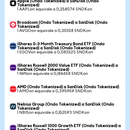
Apple (Ondo Tokenized) a SanDisk (Ondo
Tokenized)
1 AAPLon equivale a 0,258074 SNDKon
Broadcom (Ondo Tokenized) a SanDisk (Ondo
Tokenized)
1 AVGOon equivale a 0,351128 SNDKon
iShares 0-3 Month Treasury Bond ETF (Ondo
Tokenized) a SanDisk (Ondo Tokenized)
1 SGOVon equivale a 0,083523 SNDKon
iShares Russell 2000 Value ETF (Ondo Tokenized) a
SanDisk (Ondo Tokenized)
1 IWNon equivale a 0,186658 SNDKon
AMD (Ondo Tokenized) a SanDisk (Ondo Tokenized)
1 AMDon equivale a 0,395959 SNDKon
Nebius Group (Ondo Tokenized) a SanDisk (Ondo
Tokenized)
1 NBISon equivale a 0,152593 SNDKon
iShares Russell 1000 Growth ETF (Ondo Tokenized) a