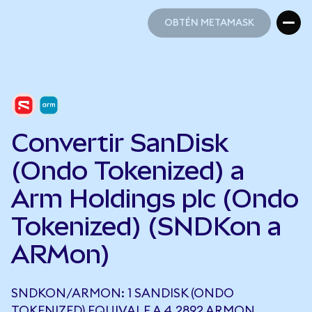
OBTÉN METAMASK
OBTÉN METAMASK
Convertir SanDisk
(Ondo Tokenized) a
Arm Holdings plc (Ondo
Tokenized) (SNDKon a
ARMon)
SNDKON/ARMON: 1 SANDISK (ONDO
TOKENIZED) EQUIVALE A 4,2892 ARMON