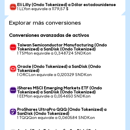
Eli Lilly (Ondo Tokenized) a Dólar estadounidense
1 LLYon equivale a 1179,57 $
Explorar más conversiones
Conversiones avanzadas de activos
Taiwan Semiconductor Manufacturing (Ondo
Tokenized) a SanDisk (Ondo Tokenized)
1 TSMon equivale a 0,348724 SNDKon
Oracle (Ondo Tokenized) a SanDisk (Ondo
Tokenized)
1 ORCLon equivale a 0,120329 SNDKon
iShares MSCI Emerging Markets ETF (Ondo
Tokenized) a SanDisk (Ondo Tokenized)
1 EEMon equivale a 0,054650 SNDKon
ProShares UltraPro QQQ (Ondo Tokenized) a
SanDisk (Ondo Tokenized)
1 TQQQon equivale a 0,060584 SNDKon