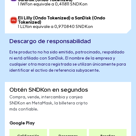
SanDisk (Ondo Tokenized)
1 IWFon equivale a 0,411811 SNDKon
Eli Lilly (Ondo Tokenized) a SanDisk (Ondo
Tokenized)
1 LLYon equivale a 0,970840 SNDKon
Descargo de responsabilidad
Este producto no ha sido emitido, patrocinado, respaldado
ni está afiliado con SanDisk. El nombre de la empresa y
cualquier otra marca registrada se utilizan únicamente para
identificar el activo de referencia subyacente.
Obtén SNDKon en segundos
Compra, vende, intercambia y canjea
SNDKon en MetaMask, la billetera cripto
más confiable.
Google Play