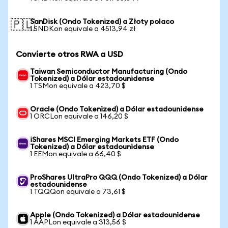
SanDisk (Ondo Tokenized) a Złoty polaco
🇵🇱
1 SNDKon equivale a 4513,94 zł
Convierte otros RWA a USD
Taiwan Semiconductor Manufacturing (Ondo
Tokenized) a Dólar estadounidense
1 TSMon equivale a 423,70 $
Oracle (Ondo Tokenized) a Dólar estadounidense
1 ORCLon equivale a 146,20 $
iShares MSCI Emerging Markets ETF (Ondo
Tokenized) a Dólar estadounidense
1 EEMon equivale a 66,40 $
ProShares UltraPro QQQ (Ondo Tokenized) a Dólar
estadounidense
1 TQQQon equivale a 73,61 $
Apple (Ondo Tokenized) a Dólar estadounidense
1 AAPLon equivale a 313,56 $