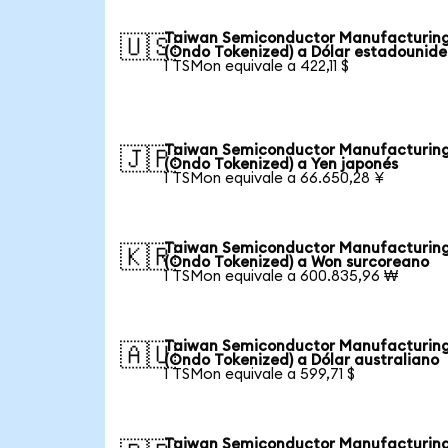
Taiwan Semiconductor Manufacturin
🇺🇸
(Ondo Tokenized) a Dólar estadounid
1 TSMon equivale a 422,11 $
Taiwan Semiconductor Manufacturin
🇯🇵
(Ondo Tokenized) a Yen japonés
1 TSMon equivale a 66.650,28 ¥
Taiwan Semiconductor Manufacturin
🇰🇷
(Ondo Tokenized) a Won surcoreano
1 TSMon equivale a 600.835,96 ₩
Taiwan Semiconductor Manufacturin
🇦🇺
(Ondo Tokenized) a Dólar australiano
1 TSMon equivale a 599,71 $
Taiwan Semiconductor Manufacturin