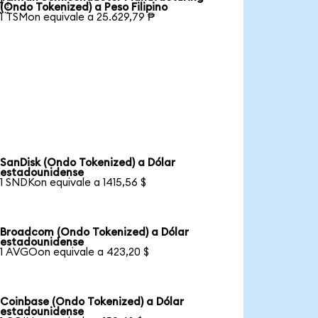

(Ondo Tokenized) a Peso Filipino
1 TSMon equivale a 25.629,79 ₱
SanDisk (Ondo Tokenized) a Dólar
estadounidense
1 SNDKon equivale a 1415,56 $
Broadcom (Ondo Tokenized) a Dólar
estadounidense
1 AVGOon equivale a 423,20 $
Coinbase (Ondo Tokenized) a Dólar
estadounidense