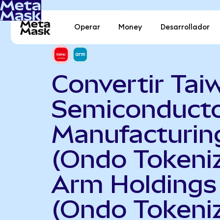
Operar
Money
Desarrollador
Convertir Tai
Semiconduct
Manufacturin
(Ondo Tokeni
Arm Holdings 
(Ondo Tokeni