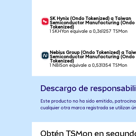
SK Hynix (Ondo Tokenized) a Taiwan
Semiconductor Manufacturing (Ondo
Tokenized)
1 SKHYon equivale a 0,361257 TSMon
Nebius Group (Ondo Tokenized) a Tai
Semiconductor Manufacturing (Ondo
Tokenized)
1 NBISon equivale a 0,531354 TSMon
Descargo de responsabil
Este producto no ha sido emitido, patrocina
cualquier otra marca registrada se utilizan 
Obtén TSMon en segund