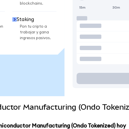
blockchains.
15m
30m
Staking
en
Pon tu cripto a
trabajar y gana
ingresos pasivos.
uctor Manufacturing (Ondo Tokeniz
miconductor Manufacturing (Ondo Tokenized) hoy