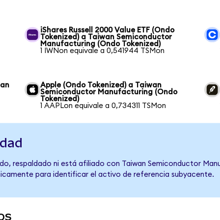
iShares Russell 2000 Value ETF (Ondo
Tokenized) a Taiwan Semiconductor
Manufacturing (Ondo Tokenized)
1 IWNon equivale a 0,541944 TSMon
wan
Apple (Ondo Tokenized) a Taiwan
Semiconductor Manufacturing (Ondo
Tokenized)
1 AAPLon equivale a 0,734311 TSMon
idad
do, respaldado ni está afiliado con Taiwan Semiconductor Manu
únicamente para identificar el activo de referencia subyacente.
os