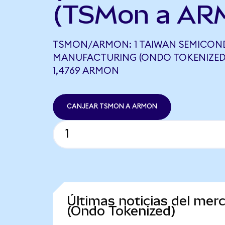
(TSMon a AR
TSMON/ARMON: 1 TAIWAN SEMICO
MANUFACTURING (ONDO TOKENIZED)
1,4769 ARMON
CANJEAR TSMON A ARMON
Últimas noticias del me
(Ondo Tokenized)