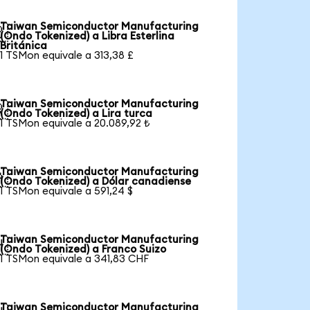
Taiwan Semiconductor Manufacturing

(Ondo Tokenized) a Libra Esterlina
Británica
1 TSMon equivale a 313,38 £
Taiwan Semiconductor Manufacturing

(Ondo Tokenized) a Lira turca
1 TSMon equivale a 20.089,92 ₺
Taiwan Semiconductor Manufacturing

(Ondo Tokenized) a Dólar canadiense
1 TSMon equivale a 591,24 $
Taiwan Semiconductor Manufacturing

(Ondo Tokenized) a Franco Suizo
1 TSMon equivale a 341,83 CHF
Taiwan Semiconductor Manufacturing