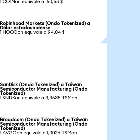
1 COINon equivale a 150,68 $
Robinhood Markets (Ondo Tokenized) a
Dólar estadounidense
1 HOODon equivale a 94,04 $
SanDisk (Ondo Tokenized) a Taiwan
Semiconductor Manufacturing (Ondo
Tokenized)
1 SNDKon equivale a 3,3535 TSMon
Broadcom (Ondo Tokenized) a Taiwan
Semiconductor Manufacturing (Ondo
Tokenized)
1 AVGOon equivale a 1,0026 TSMon