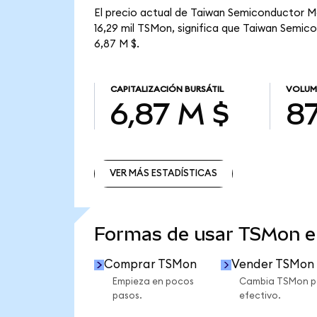
El precio actual de Taiwan Semiconductor Ma
16,29 mil TSMon, significa que Taiwan Semico
6,87 M $.
CAPITALIZACIÓN BURSÁTIL
VOLUM
6,87 M $
87
VER MÁS ESTADÍSTICAS
VER MÁS ESTADÍSTICAS
Formas de usar TSMon 
Comprar TSMon
Vender TSMon
Empieza en pocos
Cambia TSMon p
pasos.
efectivo.