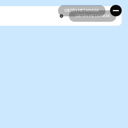
OBTÉN METAMASK
OBTÉN METAMASK
OBTÉN METAMASK
OBTÉN METAMASK