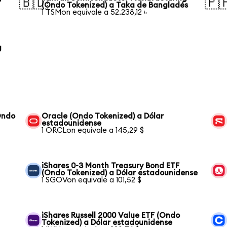
🇧🇩
🇵
(Ondo Tokenized) a Taka de Bangladés
1 TSMon equivale a 52.238,12 ৳
g
Ondo
Oracle (Ondo Tokenized) a Dólar
estadounidense
1 ORCLon equivale a 145,29 $
iShares 0-3 Month Treasury Bond ETF
(Ondo Tokenized) a Dólar estadounidense
1 SGOVon equivale a 101,52 $
iShares Russell 2000 Value ETF (Ondo
Tokenized) a Dólar estadounidense