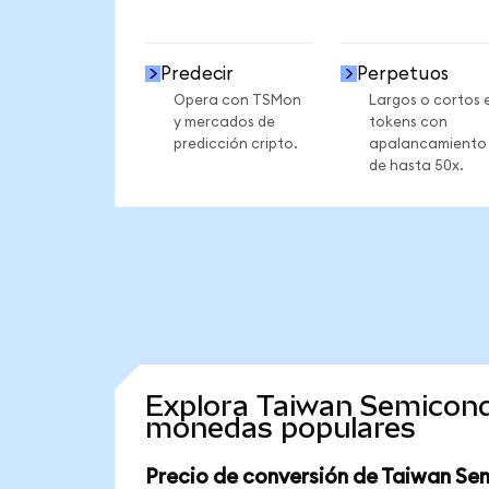
Predecir
Perpetuos
Opera con TSMon
Largos o cortos 
y mercados de
tokens con
predicción cripto.
apalancamiento
de hasta 50x.
Explora Taiwan Semicond
monedas populares
Precio de conversión de Taiwan Se