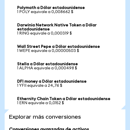
Polymath a Dólar estadounidense
1 POLY equivale a 0,008662 $
Darwinia Network Native Token a Dólar
estadounidense
1 RING equivale a 0,000319 $
Wall Street Pepe a Dólar estadounidense
1 WEPE equivale a 0,00000503 $
Stella a Dólar estadounidense
1 ALPHA equivale a 0,000498 $
DFI money a Dólar estadounidense
1 YFII equivale a 24,76 $
Ethernity Chain Token a Dólar estadounidense
1 ERN equivale a 0,0152 $
Explorar más conversiones
Conversiones avanzadas de activos