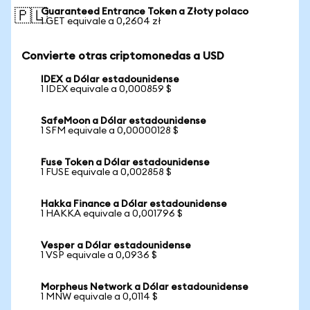
Guaranteed Entrance Token a Złoty polaco
🇵🇱
1 GET equivale a 0,2604 zł
Convierte otras criptomonedas a USD
IDEX a Dólar estadounidense
1 IDEX equivale a 0,000859 $
SafeMoon a Dólar estadounidense
1 SFM equivale a 0,00000128 $
Fuse Token a Dólar estadounidense
1 FUSE equivale a 0,002858 $
Hakka Finance a Dólar estadounidense
1 HAKKA equivale a 0,001796 $
Vesper a Dólar estadounidense
1 VSP equivale a 0,0936 $
Morpheus Network a Dólar estadounidense
1 MNW equivale a 0,0114 $