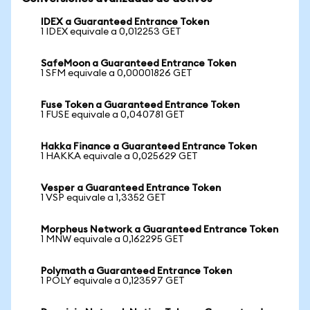
IDEX a Guaranteed Entrance Token
1 IDEX equivale a 0,012253 GET
SafeMoon a Guaranteed Entrance Token
1 SFM equivale a 0,00001826 GET
Fuse Token a Guaranteed Entrance Token
1 FUSE equivale a 0,040781 GET
Hakka Finance a Guaranteed Entrance Token
1 HAKKA equivale a 0,025629 GET
Vesper a Guaranteed Entrance Token
1 VSP equivale a 1,3352 GET
Morpheus Network a Guaranteed Entrance Token
1 MNW equivale a 0,162295 GET
Polymath a Guaranteed Entrance Token
1 POLY equivale a 0,123597 GET