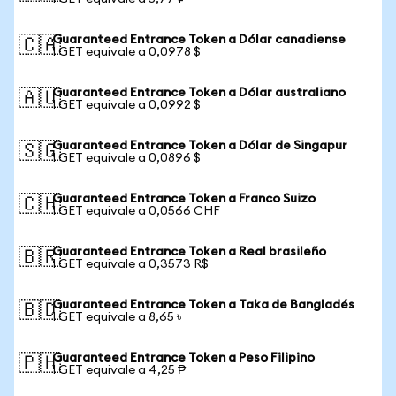
Guaranteed Entrance Token a Dólar canadiense
🇨🇦
1 GET equivale a 0,0978 $
Guaranteed Entrance Token a Dólar australiano
🇦🇺
1 GET equivale a 0,0992 $
Guaranteed Entrance Token a Dólar de Singapur
🇸🇬
1 GET equivale a 0,0896 $
Guaranteed Entrance Token a Franco Suizo
🇨🇭
1 GET equivale a 0,0566 CHF
Guaranteed Entrance Token a Real brasileño
🇧🇷
1 GET equivale a 0,3573 R$
Guaranteed Entrance Token a Taka de Bangladés
🇧🇩
1 GET equivale a 8,65 ৳
Guaranteed Entrance Token a Peso Filipino
🇵🇭
1 GET equivale a 4,25 ₱