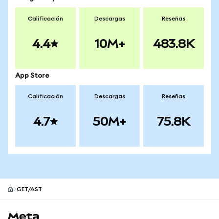
Calificación
Descargas
Reseñas
4.4
10M+
483.8K
App Store
Calificación
Descargas
Reseñas
4.7
50M+
75.8K
GET/AST
Pie de página del sitio MetaMask