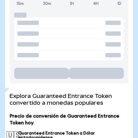
15m
30m
1H
4H
1D
Explora Guaranteed Entrance Token
convertido a monedas populares
Precio de conversión de Guaranteed Entrance
Token hoy
Guaranteed Entrance Token a Dólar
🇺🇸
estadounidense