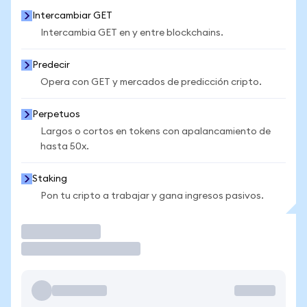
Intercambiar GET
Intercambia GET en y entre blockchains.
Predecir
Opera con GET y mercados de predicción cripto.
Perpetuos
Largos o cortos en tokens con apalancamiento de
hasta 50x.
Staking
Pon tu cripto a trabajar y gana ingresos pasivos.
Operar