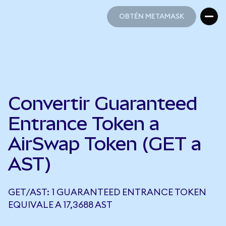
OBTÉN METAMASK
OBTÉN METAMASK
Convertir Guaranteed
Entrance Token a
AirSwap Token (GET a
AST)
GET/AST: 1 GUARANTEED ENTRANCE TOKEN
EQUIVALE A 17,3688 AST