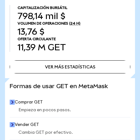
CAPITALIZACIÓN BURSÁTIL
798,14 mil $
VOLUMEN DE OPERACIONES
(24 H)
13,76 $
OFERTA CIRCULANTE
11,39 M
GET
VER MÁS ESTADÍSTICAS
VER MÁS ESTADÍSTICAS
Formas de usar GET en MetaMask
Comprar GET
Empieza en pocos pasos.
Vender GET
Cambia GET por efectivo.