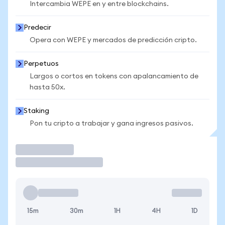
Intercambia WEPE en y entre blockchains.
Predecir
Opera con WEPE y mercados de predicción cripto.
Perpetuos
Largos o cortos en tokens con apalancamiento de
hasta 50x.
Staking
Pon tu cripto a trabajar y gana ingresos pasivos.
Operar
15m
30m
1H
4H
1D