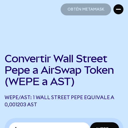
OBTÉN METAMASK
OBTÉN METAMASK
Convertir Wall Street
Pepe a AirSwap Token
(WEPE a AST)
WEPE/AST: 1 WALL STREET PEPE EQUIVALE A
0,001203 AST