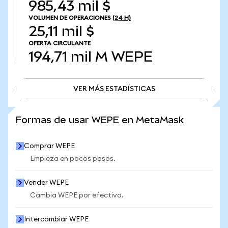
985,43 mil $
VOLUMEN DE OPERACIONES
(24 H)
25,11 mil $
OFERTA CIRCULANTE
194,71 mil M
WEPE
VER MÁS ESTADÍSTICAS
VER MÁS ESTADÍSTICAS
Formas de usar WEPE en MetaMask
Comprar WEPE
Empieza en pocos pasos.
Vender WEPE
Cambia WEPE por efectivo.
Intercambiar WEPE