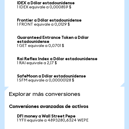
IDEX a Dólar estadounidense
1 IDEX equivale a 0,000859 $
Frontier a Dólar estadounidense
1 FRONT equivale a 0,0129 $
Guaranteed Entrance Token a Dólar
estadounidense
1 GET equivale a 0,0701 $
Rai Reflex Index a Dólar estadounidense
1 RAI equivale a 2,17 $
SafeMoon a Dólar estadounidense
1 SFM equivale a 0,00000128 $
Explorar más conversiones
Conversiones avanzadas de activos
DFI money a Wall Street Pepe
1 YFII equivale a 4893280,6324 WEPE