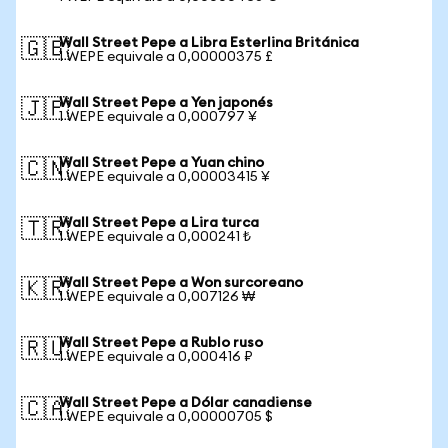
Wall Street Pepe a Libra Esterlina Británica
🇬🇧
1 WEPE equivale a 0,00000375 £
Wall Street Pepe a Yen japonés
🇯🇵
1 WEPE equivale a 0,000797 ¥
Wall Street Pepe a Yuan chino
🇨🇳
1 WEPE equivale a 0,00003415 ¥
Wall Street Pepe a Lira turca
🇹🇷
1 WEPE equivale a 0,000241 ₺
Wall Street Pepe a Won surcoreano
🇰🇷
1 WEPE equivale a 0,007126 ₩
Wall Street Pepe a Rublo ruso
🇷🇺
1 WEPE equivale a 0,000416 ₽
Wall Street Pepe a Dólar canadiense
🇨🇦
1 WEPE equivale a 0,00000705 $