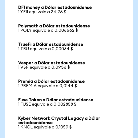
DFI money a Dólar estadounidense
1 YFII equivale a 24,76 $
Polymath a Dólar estadounidense
1 POLY equivale a 0,008662 $
TrueFi a Dólar estadounidense
1 TRU equivale a 0,00084 $
Vesper a Dólar estadounidense
1 VSP equivale a 0,0936 $
Premia a Dólar estadounidense
1 PREMIA equivale a 0,0144 $
Fuse Token a Dólar estadounidense
1 FUSE equivale a 0,002858 $
Kyber Network Crystal Legacy a Dólar
estadounidense
1 KNCL equivale a 0,1059 $