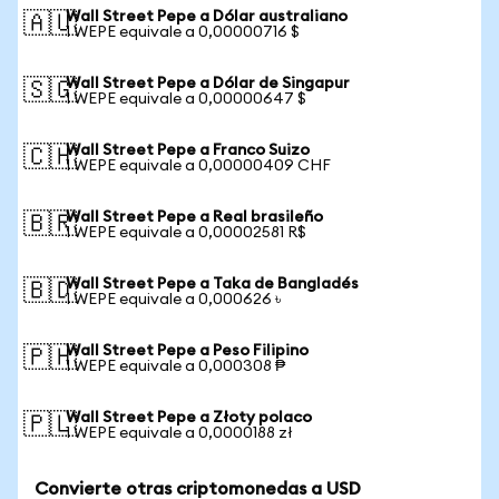
Wall Street Pepe a Dólar australiano
🇦🇺
1 WEPE equivale a 0,00000716 $
Wall Street Pepe a Dólar de Singapur
🇸🇬
1 WEPE equivale a 0,00000647 $
Wall Street Pepe a Franco Suizo
🇨🇭
1 WEPE equivale a 0,00000409 CHF
Wall Street Pepe a Real brasileño
🇧🇷
1 WEPE equivale a 0,00002581 R$
Wall Street Pepe a Taka de Bangladés
🇧🇩
1 WEPE equivale a 0,000626 ৳
Wall Street Pepe a Peso Filipino
🇵🇭
1 WEPE equivale a 0,000308 ₱
Wall Street Pepe a Złoty polaco
🇵🇱
1 WEPE equivale a 0,0000188 zł
Convierte otras criptomonedas a USD