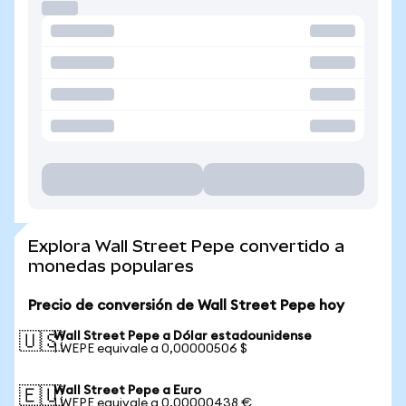
Explora Wall Street Pepe convertido a
monedas populares
Precio de conversión de Wall Street Pepe hoy
Wall Street Pepe a Dólar estadounidense
🇺🇸
1 WEPE equivale a 0,00000506 $
Wall Street Pepe a Euro
🇪🇺
1 WEPE equivale a 0,00000438 €