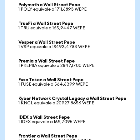
Polymath a Wall Street Pepe
1 POLY equivale a 1711,8893 WEPE
TrueFi a Wall Street Pepe
1 TRU equivale a 165,9447 WEPE
Vesper a Wall Street Pepe
1 VSP equivale a 18493,4783 WEPE
Premia a Wall Street Pepe
1 PREMIA equivale a 2847,1700 WEPE
Fuse Token a Wall Street Pepe
1 FUSE equivale a 564,8399 WEPE
Kyber Network Crystal Legacy a Wall Street Pepe
1 KNCL equivale a 20927,8656 WEPE
IDEX a Wall Street Pepe
1 IDEX equivale a 169,7095 WEPE
Frontier a Wall Street Pepe