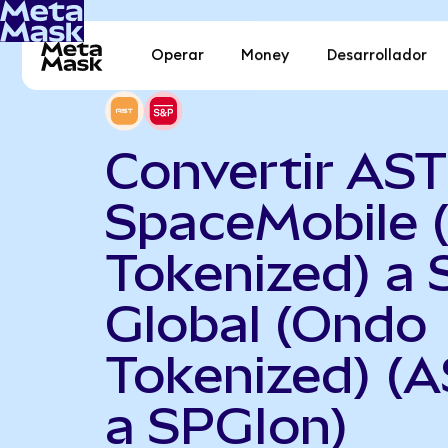
Operar
Money
Desarrollador
Convertir AST
SpaceMobile 
Tokenized) a
Global (Ondo
Tokenized) (
a SPGIon)