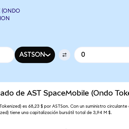
E (ONDO
GION
ASTSON
rcado de AST SpaceMobile (Ondo Tok
okenized) es 68,23 $ por ASTSon. Con un suministro circulante 
d) tiene una capitalización bursátil total de 3,94 M $.