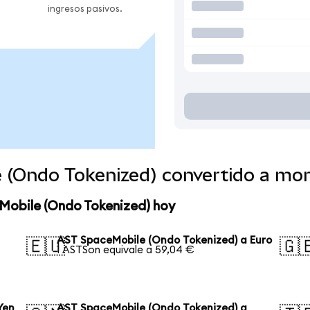
ingresos pasivos.
 (Ondo Tokenized) convertido a mo
Mobile (Ondo Tokenized) hoy
AST SpaceMobile (Ondo Tokenized) a Euro
🇪🇺
🇬
1 ASTSon equivale a 59,04 €
Yen
AST SpaceMobile (Ondo Tokenized) a