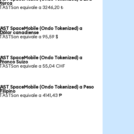

turca
1 ASTSon equivale a 3246,20 ₺
AST SpaceMobile (Ondo Tokenized) a

Dólar canadiense
1 ASTSon equivale a 95,59 $
AST SpaceMobile (Ondo Tokenized) a

Franco Suizo
1 ASTSon equivale a 55,04 CHF
AST SpaceMobile (Ondo Tokenized) a Peso

Filipino
1 ASTSon equivale a 4141,43 ₱