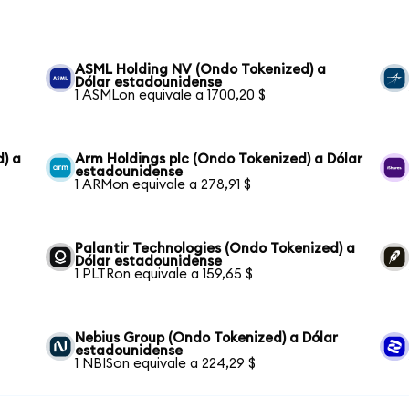
ASML Holding NV (Ondo Tokenized) a
Dólar estadounidense
1 ASMLon equivale a 1700,20 $
) a
Arm Holdings plc (Ondo Tokenized) a Dólar
estadounidense
1 ARMon equivale a 278,91 $
Palantir Technologies (Ondo Tokenized) a
Dólar estadounidense
1 PLTRon equivale a 159,65 $
Nebius Group (Ondo Tokenized) a Dólar
estadounidense
1 NBISon equivale a 224,29 $