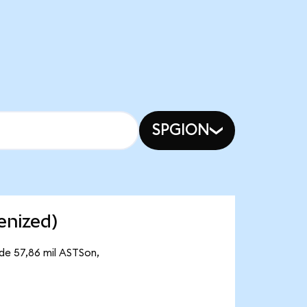
SPGION
enized)
de 57,86 mil ASTSon,