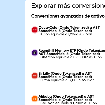
Explorar más conversion
Conversiones avanzadas de activo
Coca-Cola (Ondo Tokenized) a AST
SpaceMobile (Ondo Tokenized)
1 KOon equivale a 1,2966 ASTSon
Roundhill Memory ETF (Ondo Tokenized
AST SpaceMobile (Ondo Tokenized)
1 DRAMon equivale a 0,803019 ASTSon
Eli Lilly (Ondo Tokenized) a AST
SpaceMobile (Ondo Tokenized)
1 LLYon equivale a 17,0056 ASTSon
Alibaba (Ondo Tokenized) a AST
SpaceMobile (Ondo Tokenized)
1 BABAon equivale a 1,9002 ASTSon