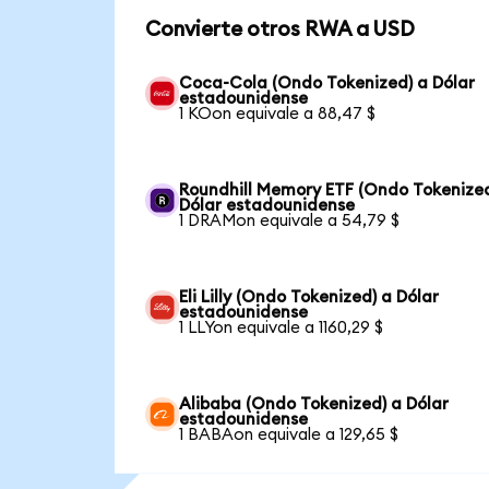
Convierte otros RWA a USD
Coca-Cola (Ondo Tokenized) a Dólar
estadounidense
1 KOon equivale a 88,47 $
Roundhill Memory ETF (Ondo Tokenized
Dólar estadounidense
1 DRAMon equivale a 54,79 $
Eli Lilly (Ondo Tokenized) a Dólar
estadounidense
1 LLYon equivale a 1160,29 $
Alibaba (Ondo Tokenized) a Dólar
estadounidense
1 BABAon equivale a 129,65 $