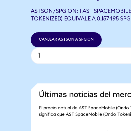
ASTSON/SPGION: 1 AST SPACEMOBIL
TOKENIZED) EQUIVALE A 0,157495 SP
CANJEAR ASTSON A SPGION
Últimas noticias del me
El precio actual de AST SpaceMobile (Ondo T
significa que AST SpaceMobile (Ondo Tokenize