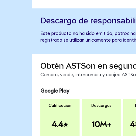
Descargo de responsabil
Este producto no ha sido emitido, patrocina
registrada se utilizan únicamente para identi
Obtén ASTSon en segun
Compra, vende, intercambia y canjea ASTSon 
Google Play
Calificación
Descargas
4.4
10M+
4