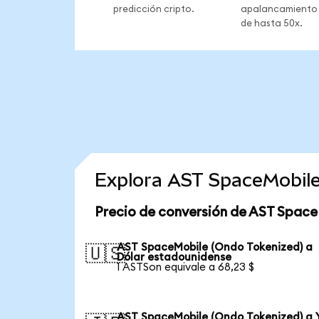
predicción cripto.
apalancamiento
de hasta 50x.
Explora AST SpaceMobile
Precio de conversión de AST Space
AST SpaceMobile (Ondo Tokenized) a
🇺🇸
Dólar estadounidense
1 ASTSon equivale a 68,23 $
AST SpaceMobile (Ondo Tokenized) a 