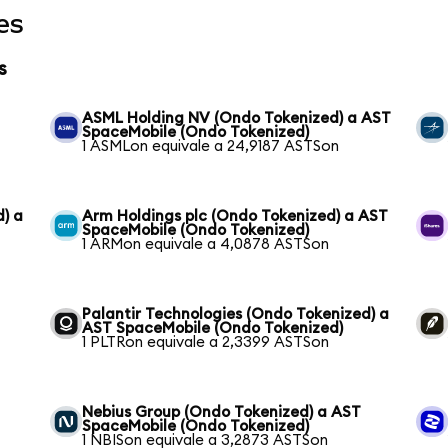
es
s
ASML Holding NV (Ondo Tokenized) a AST
SpaceMobile (Ondo Tokenized)
1 ASMLon equivale a 24,9187 ASTSon
) a
Arm Holdings plc (Ondo Tokenized) a AST
SpaceMobile (Ondo Tokenized)
1 ARMon equivale a 4,0878 ASTSon
Palantir Technologies (Ondo Tokenized) a
AST SpaceMobile (Ondo Tokenized)
1 PLTRon equivale a 2,3399 ASTSon
Nebius Group (Ondo Tokenized) a AST
SpaceMobile (Ondo Tokenized)
1 NBISon equivale a 3,2873 ASTSon