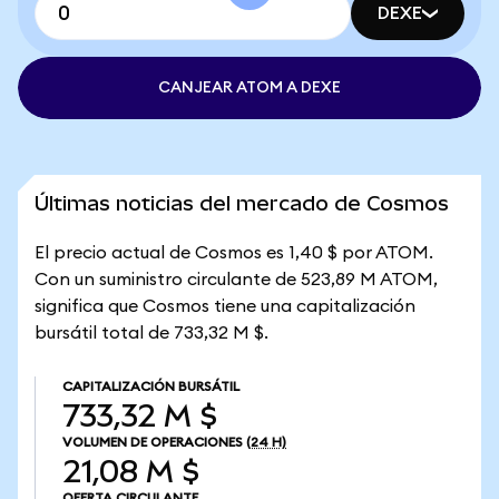
DEXE
CANJEAR ATOM A DEXE
Últimas noticias del mercado de Cosmos
El precio actual de Cosmos es 1,40 $ por ATOM.
Con un suministro circulante de 523,89 M ATOM,
significa que Cosmos tiene una capitalización
bursátil total de 733,32 M $.
CAPITALIZACIÓN BURSÁTIL
733,32 M $
VOLUMEN DE OPERACIONES
(24 H)
21,08 M $
OFERTA CIRCULANTE