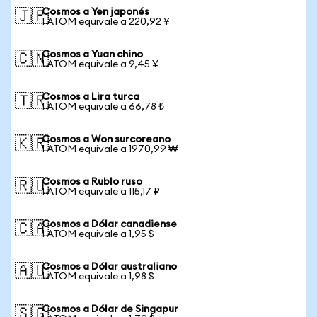
Cosmos a Yen japonés
🇯🇵
1 ATOM equivale a 220,92 ¥
Cosmos a Yuan chino
🇨🇳
1 ATOM equivale a 9,45 ¥
Cosmos a Lira turca
🇹🇷
1 ATOM equivale a 66,78 ₺
Cosmos a Won surcoreano
🇰🇷
1 ATOM equivale a 1970,99 ₩
Cosmos a Rublo ruso
🇷🇺
1 ATOM equivale a 115,17 ₽
Cosmos a Dólar canadiense
🇨🇦
1 ATOM equivale a 1,95 $
Cosmos a Dólar australiano
🇦🇺
1 ATOM equivale a 1,98 $
Cosmos a Dólar de Singapur
🇸🇬