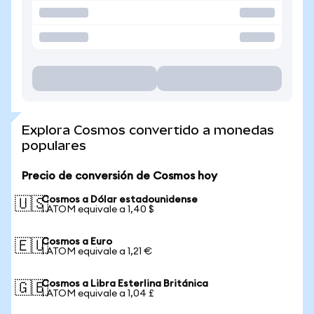
Explora Cosmos convertido a monedas
populares
Precio de conversión de Cosmos hoy
Cosmos a Dólar estadounidense
🇺🇸
1 ATOM equivale a 1,40 $
Cosmos a Euro
🇪🇺
1 ATOM equivale a 1,21 €
Cosmos a Libra Esterlina Británica
🇬🇧
1 ATOM equivale a 1,04 £