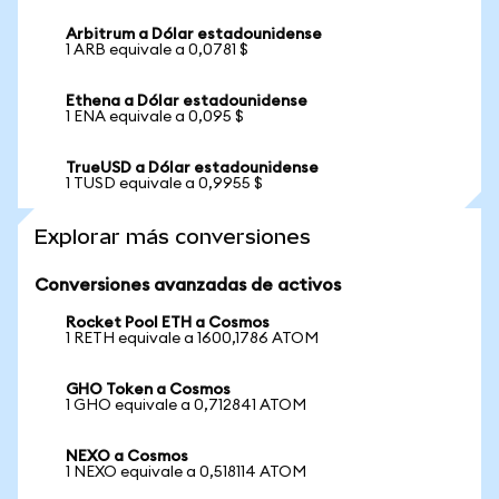
Arbitrum a Dólar estadounidense
1 ARB equivale a 0,0781 $
Ethena a Dólar estadounidense
1 ENA equivale a 0,095 $
TrueUSD a Dólar estadounidense
1 TUSD equivale a 0,9955 $
Explorar más conversiones
Conversiones avanzadas de activos
Rocket Pool ETH a Cosmos
1 RETH equivale a 1600,1786 ATOM
GHO Token a Cosmos
1 GHO equivale a 0,712841 ATOM
NEXO a Cosmos
1 NEXO equivale a 0,518114 ATOM