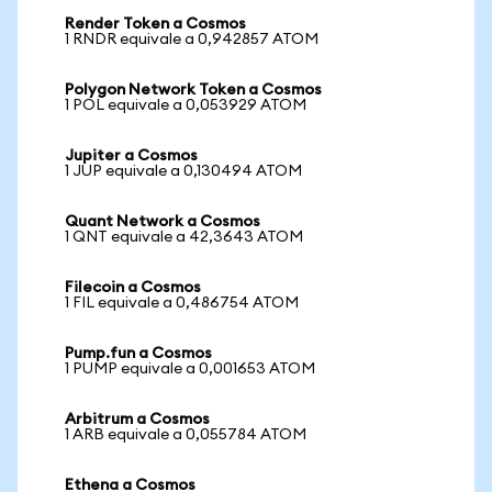
Render Token a Cosmos
1 RNDR equivale a 0,942857 ATOM
Polygon Network Token a Cosmos
1 POL equivale a 0,053929 ATOM
Jupiter a Cosmos
1 JUP equivale a 0,130494 ATOM
Quant Network a Cosmos
1 QNT equivale a 42,3643 ATOM
Filecoin a Cosmos
1 FIL equivale a 0,486754 ATOM
Pump.fun a Cosmos
1 PUMP equivale a 0,001653 ATOM
Arbitrum a Cosmos
1 ARB equivale a 0,055784 ATOM
Ethena a Cosmos