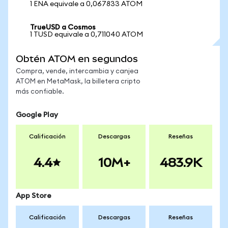
1 ENA equivale a 0,067833 ATOM
TrueUSD a Cosmos
1 TUSD equivale a 0,711040 ATOM
Obtén ATOM en segundos
Compra, vende, intercambia y canjea
ATOM en MetaMask, la billetera cripto
más confiable.
Google Play
Calificación
Descargas
Reseñas
4.4
10M+
483.9K
App Store
Calificación
Descargas
Reseñas