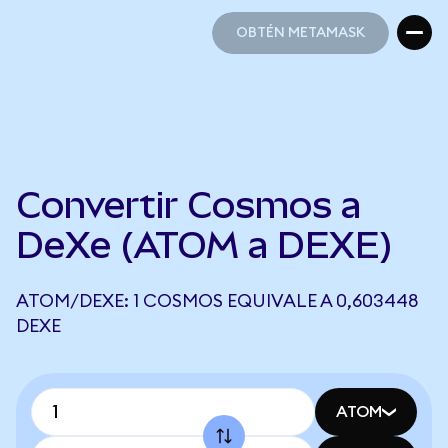
OBTÉN METAMASK
OBTÉN METAMASK
Convertir Cosmos a
DeXe (ATOM a DEXE)
ATOM/DEXE: 1 COSMOS EQUIVALE A 0,603448
DEXE
ATOM