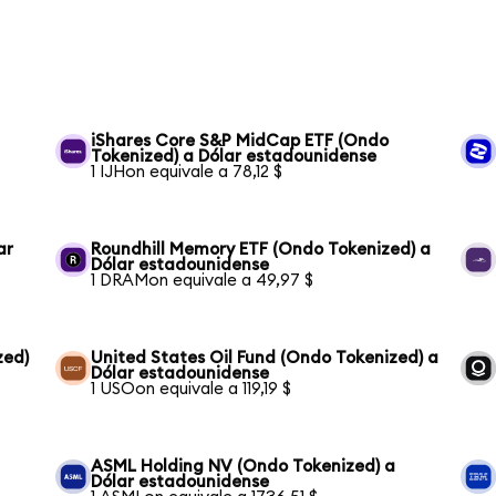
iShares Core S&P MidCap ETF (Ondo
Tokenized) a Dólar estadounidense
1 IJHon equivale a 78,12 $
ar
Roundhill Memory ETF (Ondo Tokenized) a
Dólar estadounidense
1 DRAMon equivale a 49,97 $
zed)
United States Oil Fund (Ondo Tokenized) a
Dólar estadounidense
1 USOon equivale a 119,19 $
ASML Holding NV (Ondo Tokenized) a
Dólar estadounidense