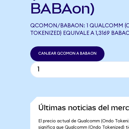
BABAon)
QCOMON/BABAON: 1 QUALCOMM (
TOKENIZED) EQUIVALE A 1,3169 BABA
CANJEAR QCOMON A BABAON
Últimas noticias del me
El precio actual de Qualcomm (Ondo Tokeniz
significa que Qualcomm (Ondo Tokenized) tien