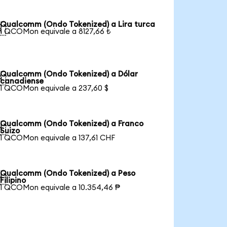
Qualcomm (Ondo Tokenized) a Lira turca

1 QCOMon equivale a 8127,66 ₺
Qualcomm (Ondo Tokenized) a Dólar

canadiense
1 QCOMon equivale a 237,60 $
Qualcomm (Ondo Tokenized) a Franco

Suizo
1 QCOMon equivale a 137,61 CHF
Qualcomm (Ondo Tokenized) a Peso

Filipino
1 QCOMon equivale a 10.354,46 ₱