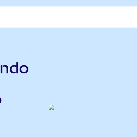
ndo
o