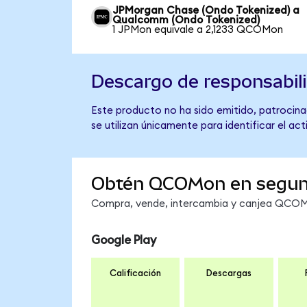
JPMorgan Chase (Ondo Tokenized) a
Qualcomm (Ondo Tokenized)
1 JPMon equivale a 2,1233 QCOMon
Descargo de responsabil
Este producto no ha sido emitido, patrocina
se utilizan únicamente para identificar el ac
Obtén QCOMon en segu
Compra, vende, intercambia y canjea QCOMon
Google Play
Calificación
Descargas