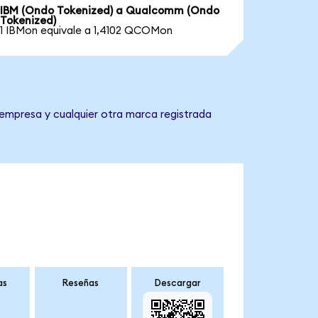
IBM (Ondo Tokenized) a Qualcomm (Ondo
Tokenized)
1 IBMon equivale a 1,4102 QCOMon
empresa y cualquier otra marca registrada
as
Reseñas
Descargar