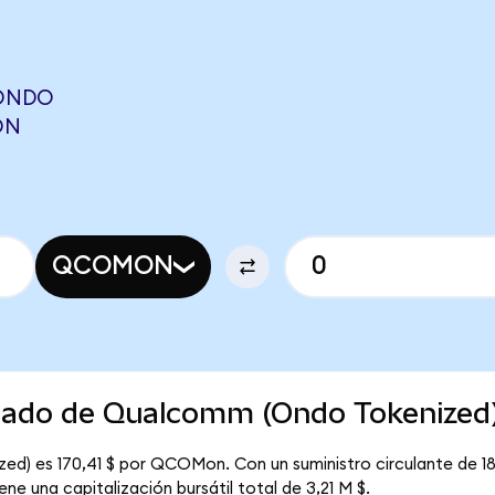
ONDO
ON
QCOMON
rcado de Qualcomm (Ondo Tokenized
ed) es 170,41 $ por QCOMon. Con un suministro circulante de 
e una capitalización bursátil total de 3,21 M $.