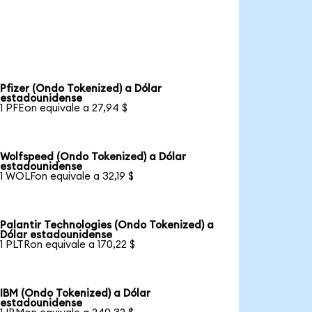
Pfizer (Ondo Tokenized) a Dólar
estadounidense
1 PFEon equivale a 27,94 $
Wolfspeed (Ondo Tokenized) a Dólar
estadounidense
1 WOLFon equivale a 32,19 $
Palantir Technologies (Ondo Tokenized) a
Dólar estadounidense
1 PLTRon equivale a 170,22 $
IBM (Ondo Tokenized) a Dólar
estadounidense