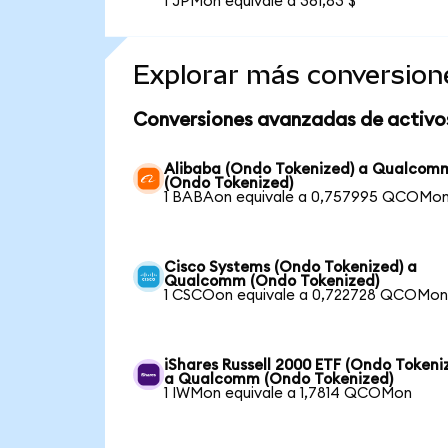
1 JPMon equivale a 361,83 $
Explorar más conversion
Conversiones avanzadas de activo
Alibaba (Ondo Tokenized) a Qualcom
(Ondo Tokenized)
1 BABAon equivale a 0,757995 QCOMo
Cisco Systems (Ondo Tokenized) a
Qualcomm (Ondo Tokenized)
1 CSCOon equivale a 0,722728 QCOMo
iShares Russell 2000 ETF (Ondo Tokeni
a Qualcomm (Ondo Tokenized)
1 IWMon equivale a 1,7814 QCOMon