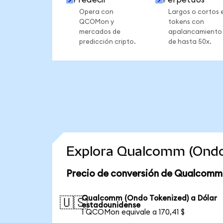
Opera con
Largos o cortos 
QCOMon y
tokens con
mercados de
apalancamiento
predicción cripto.
de hasta 50x.
Explora Qualcomm (Ondo
Precio de conversión de Qualcomm
Qualcomm (Ondo Tokenized) a Dólar
🇺🇸
estadounidense
1 QCOMon equivale a 170,41 $