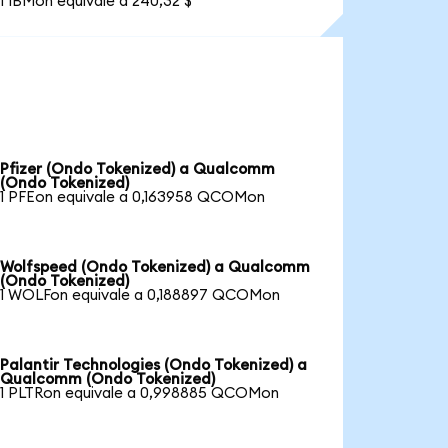
1 IBMon equivale a 240,32 $
Pfizer (Ondo Tokenized) a Qualcomm
(Ondo Tokenized)
1 PFEon equivale a 0,163958 QCOMon
Wolfspeed (Ondo Tokenized) a Qualcomm
(Ondo Tokenized)
1 WOLFon equivale a 0,188897 QCOMon
Palantir Technologies (Ondo Tokenized) a
Qualcomm (Ondo Tokenized)
1 PLTRon equivale a 0,998885 QCOMon