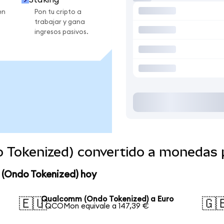
en
Pon tu cripto a
trabajar y gana
ingresos pasivos.
 Tokenized) convertido a monedas 
 (Ondo Tokenized) hoy
Qualcomm (Ondo Tokenized) a Euro
🇪🇺
🇬
1 QCOMon equivale a 147,39 €