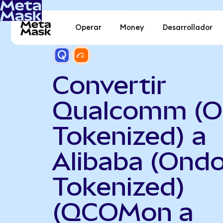
Operar
Money
Desarrollador
Convertir
Qualcomm (O
Tokenized) a
Alibaba (Ond
Tokenized)
(QCOMon a