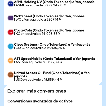
ASML Holding NV (Ondo Tokenized) a Yen japonés
1 ASMLon equivale a 272.242,01 ¥
Wolfspeed (Ondo Tokenized) a Yen japonés
1 WOLFon equivale a 5209,14 ¥
Coca-Cola (Ondo Tokenized) a Yen japonés
1 KOon equivale a 14.008,35 ¥
Cisco Systems (Ondo Tokenized) a Yen japonés
1 CSCOon equivale a 19.485,76 ¥
AST SpaceMobile (Ondo Tokenized) a Yen japonés
1 ASTSon equivale a 11.377,74 ¥
United States Oil Fund (Ondo Tokenized) a Yen
japonés
1 USOon equivale a 18.559,44 ¥
Explorar más conversiones
Conversiones avanzadas de activos