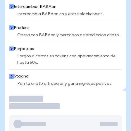
Intercambiar BABAon
Intercambia BABAon en y entre blockchains.
Predecir
Opera con BABAon y mercados de predicción cripto.
Perpetuos
Largos o cortos en tokens con apalancamiento de
hasta 50x.
Staking
Pon tu cripto a trabajar y gana ingresos pasivos.
Operar