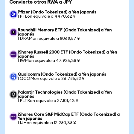
Convierte otros RWA a JPY
Pfizer (Ondo Tokenized) a Yen japonés
1 PFEon equivale a 4470,62 ¥
Roundhill Memory ETF (Ondo Tokenized) a Yen
japonés
1 DRAMon equivale a 8068,57 ¥
iShares Russell 2000 ETF (Ondo Tokenized) a Yen
japonés
1 IWMon equivale a 47.925,38 ¥
Qualcomm (Ondo Tokenized) a Yen japonés
1 QCOMon equivale a 26.785,82 ¥
Palantir Technologies (Ondo Tokenized) a Yen
japonés
1 PLTRon equivale a 27.101,43 ¥
iShares Core S&P MidCap ETF (Ondo Tokenized) a
Yen japonés
1 IJHon equivale a 12.280,38 ¥