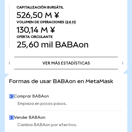
CAPITALIZACIÓN BURSÁTIL
526,50 M ¥
VOLUMEN DE OPERACIONES
(24 H)
130,14 M ¥
OFERTA CIRCULANTE
25,60 mil
BABAon
VER MÁS ESTADÍSTICAS
VER MÁS ESTADÍSTICAS
Formas de usar BABAon en MetaMask
Comprar BABAon
Empieza en pocos pasos.
Vender BABAon
Cambia BABAon por efectivo.