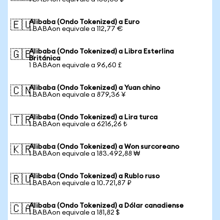
Alibaba (Ondo Tokenized) a Euro
🇪🇺
1 BABAon equivale a 112,77 €
Alibaba (Ondo Tokenized) a Libra Esterlina
🇬🇧
Británica
1 BABAon equivale a 96,60 £
Alibaba (Ondo Tokenized) a Yuan chino
🇨🇳
1 BABAon equivale a 879,36 ¥
Alibaba (Ondo Tokenized) a Lira turca
🇹🇷
1 BABAon equivale a 6216,26 ₺
Alibaba (Ondo Tokenized) a Won surcoreano
🇰🇷
1 BABAon equivale a 183.492,88 ₩
Alibaba (Ondo Tokenized) a Rublo ruso
🇷🇺
1 BABAon equivale a 10.721,87 ₽
Alibaba (Ondo Tokenized) a Dólar canadiense
🇨🇦
1 BABAon equivale a 181,82 $