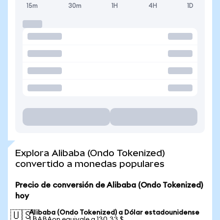
15m
30m
1H
4H
1D
Explora Alibaba (Ondo Tokenized)
convertido a monedas populares
Precio de conversión de Alibaba (Ondo Tokenized)
hoy
Alibaba (Ondo Tokenized) a Dólar estadounidense
🇺🇸
1 BABAon equivale a 130,33 $