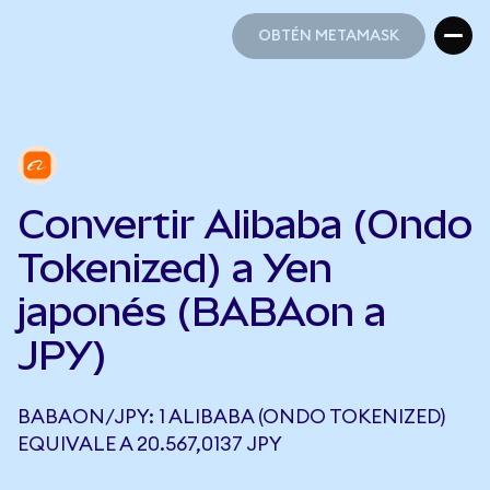
OBTÉN METAMASK
OBTÉN METAMASK
Convertir Alibaba (Ondo
Tokenized) a Yen
japonés (BABAon a
JPY)
BABAON/JPY: 1 ALIBABA (ONDO TOKENIZED)
EQUIVALE A 20.567,0137 JPY