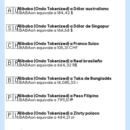
Alibaba (Ondo Tokenized) a Dólar australiano
🇦🇺
1 BABAon equivale a 184,42 $
Alibaba (Ondo Tokenized) a Dólar de Singapur
🇸🇬
1 BABAon equivale a 166,56 $
Alibaba (Ondo Tokenized) a Franco Suizo
🇨🇭
1 BABAon equivale a 105,31 CHF
Alibaba (Ondo Tokenized) a Real brasileño
🇧🇷
1 BABAon equivale a 664,32 R$
Alibaba (Ondo Tokenized) a Taka de Bangladés
🇧🇩
1 BABAon equivale a 16.085,33 ৳
Alibaba (Ondo Tokenized) a Peso Filipino
🇵🇭
1 BABAon equivale a 7911,51 ₱
Alibaba (Ondo Tokenized) a Złoty polaco
🇵🇱
1 BABAon equivale a 484,21 zł