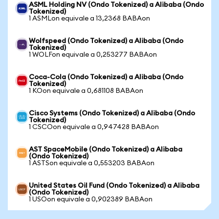
ASML Holding NV (Ondo Tokenized) a Alibaba (Ondo
Tokenized)
1 ASMLon equivale a 13,2368 BABAon
Wolfspeed (Ondo Tokenized) a Alibaba (Ondo
Tokenized)
1 WOLFon equivale a 0,253277 BABAon
Coca-Cola (Ondo Tokenized) a Alibaba (Ondo
Tokenized)
1 KOon equivale a 0,681108 BABAon
Cisco Systems (Ondo Tokenized) a Alibaba (Ondo
Tokenized)
1 CSCOon equivale a 0,947428 BABAon
AST SpaceMobile (Ondo Tokenized) a Alibaba
(Ondo Tokenized)
1 ASTSon equivale a 0,553203 BABAon
United States Oil Fund (Ondo Tokenized) a Alibaba
(Ondo Tokenized)
1 USOon equivale a 0,902389 BABAon