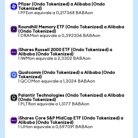
Pfizer (Ondo Tokenized) a Alibaba (Ondo
Tokenized)
1 PFEon equivale a 0,217368 BABAon
Roundhill Memory ETF (Ondo Tokenized) a Alibaba
(Ondo Tokenized)
1 DRAMon equivale a 0,392306 BABAon
iShares Russell 2000 ETF (Ondo Tokenized) a
Alibaba (Ondo Tokenized)
1 IWMon equivale a 2,3302 BABAon
Qualcomm (Ondo Tokenized) a Alibaba (Ondo
Tokenized)
1 QCOMon equivale a 1,3024 BABAon
Palantir Technologies (Ondo Tokenized) a Alibaba
(Ondo Tokenized)
1 PLTRon equivale a 1,3177 BABAon
iShares Core S&P MidCap ETF (Ondo Tokenized) a
Alibaba (Ondo Tokenized)
1 IJHon equivale a 0,597091 BABAon