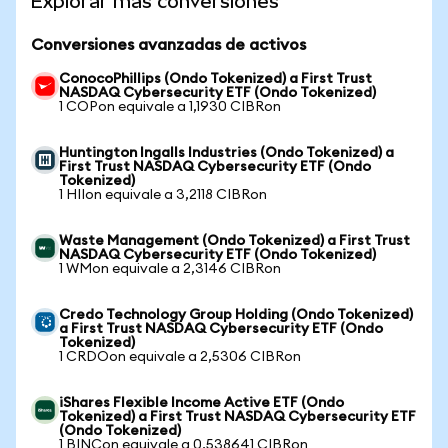
Explorar más conversiones
Conversiones avanzadas de activos
ConocoPhillips (Ondo Tokenized) a First Trust
NASDAQ Cybersecurity ETF (Ondo Tokenized)
1 COPon equivale a 1,1930 CIBRon
Huntington Ingalls Industries (Ondo Tokenized) a
First Trust NASDAQ Cybersecurity ETF (Ondo
Tokenized)
1 HIIon equivale a 3,2118 CIBRon
Waste Management (Ondo Tokenized) a First Trust
NASDAQ Cybersecurity ETF (Ondo Tokenized)
1 WMon equivale a 2,3146 CIBRon
Credo Technology Group Holding (Ondo Tokenized)
a First Trust NASDAQ Cybersecurity ETF (Ondo
Tokenized)
1 CRDOon equivale a 2,5306 CIBRon
iShares Flexible Income Active ETF (Ondo
Tokenized) a First Trust NASDAQ Cybersecurity ETF
(Ondo Tokenized)
1 BINCon equivale a 0,538641 CIBRon