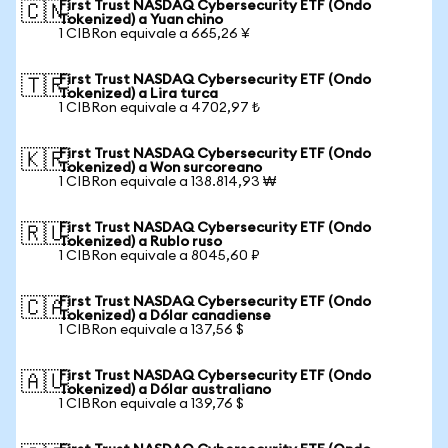
First Trust NASDAQ Cybersecurity ETF (Ondo
🇨🇳
Tokenized) a Yuan chino
1 CIBRon equivale a 665,26 ¥
First Trust NASDAQ Cybersecurity ETF (Ondo
🇹🇷
Tokenized) a Lira turca
1 CIBRon equivale a 4702,97 ₺
First Trust NASDAQ Cybersecurity ETF (Ondo
🇰🇷
Tokenized) a Won surcoreano
1 CIBRon equivale a 138.814,93 ₩
First Trust NASDAQ Cybersecurity ETF (Ondo
🇷🇺
Tokenized) a Rublo ruso
1 CIBRon equivale a 8045,60 ₽
First Trust NASDAQ Cybersecurity ETF (Ondo
🇨🇦
Tokenized) a Dólar canadiense
1 CIBRon equivale a 137,56 $
First Trust NASDAQ Cybersecurity ETF (Ondo
🇦🇺
Tokenized) a Dólar australiano
1 CIBRon equivale a 139,76 $