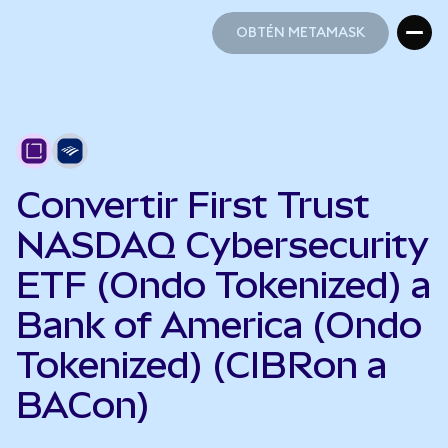
OBTÉN METAMASK
OBTÉN METAMASK
Convertir First Trust
NASDAQ Cybersecurity
ETF (Ondo Tokenized) a
Bank of America (Ondo
Tokenized) (CIBRon a
BACon)