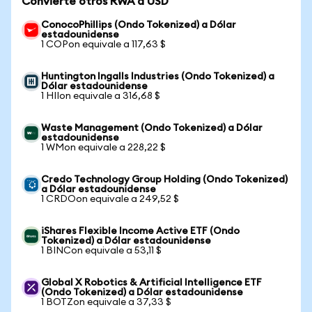
Convierte otros RWA a USD
ConocoPhillips (Ondo Tokenized) a Dólar
estadounidense
1 COPon equivale a 117,63 $
Huntington Ingalls Industries (Ondo Tokenized) a
Dólar estadounidense
1 HIIon equivale a 316,68 $
Waste Management (Ondo Tokenized) a Dólar
estadounidense
1 WMon equivale a 228,22 $
Credo Technology Group Holding (Ondo Tokenized)
a Dólar estadounidense
1 CRDOon equivale a 249,52 $
iShares Flexible Income Active ETF (Ondo
Tokenized) a Dólar estadounidense
1 BINCon equivale a 53,11 $
Global X Robotics & Artificial Intelligence ETF
(Ondo Tokenized) a Dólar estadounidense
1 BOTZon equivale a 37,33 $