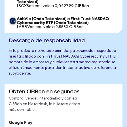
Tokenized)
1 SOXSon equivale a 0,042799 CIBRon
AbbVie (Ondo Tokenized) a First Trust NASDAQ
Cybersecurity ETF (Ondo Tokenized)
1 ABBVon equivale a 2,5583 CIBRon
Descargo de responsabilidad
Este producto no ha sido emitido, patrocinado, respaldado
ni está afiliado con First Trust NASDAQ Cybersecurity ETF. El
nombre de la empresa y cualquier otra marca registrada se
utilizan únicamente para identificar el activo de referencia
subyacente.
Obtén CIBRon en segundos
Compra, vende, intercambia y canjea
CIBRon en MetaMask, la billetera cripto
más confiable.
Google Play