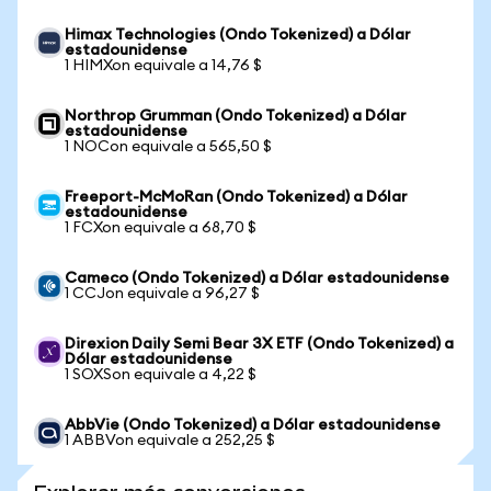
Himax Technologies (Ondo Tokenized) a Dólar
estadounidense
1 HIMXon equivale a 14,76 $
Northrop Grumman (Ondo Tokenized) a Dólar
estadounidense
1 NOCon equivale a 565,50 $
Freeport-McMoRan (Ondo Tokenized) a Dólar
estadounidense
1 FCXon equivale a 68,70 $
Cameco (Ondo Tokenized) a Dólar estadounidense
1 CCJon equivale a 96,27 $
Direxion Daily Semi Bear 3X ETF (Ondo Tokenized) a
Dólar estadounidense
1 SOXSon equivale a 4,22 $
AbbVie (Ondo Tokenized) a Dólar estadounidense
1 ABBVon equivale a 252,25 $