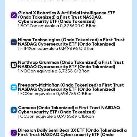
Global X Robotics & Artificial Intelligence ETF
(Ondo Tokenized) a First Trust NASDAQ
Cybersecurity ETF (Ondo Tokenized)
1 BOTZon equivale a 0,378600 CIBRon
Himax Technologies (Ondo Tokenized) a First Trust
NASDAQ Cybersecurity ETF (Ondo Tokenized)
1 HIMXon equivale a 0,149696 CIBRon
Northrop Grumman (Ondo Tokenized) a First Trust
NASDAQ Cybersecurity ETF (Ondo Tokenized)
1 NOCon equivale a 5,7353 CIBRon
Freeport-McMoRan (Ondo Tokenized) a First Trust
NASDAQ Cybersecurity ETF (Ondo Tokenized)
1 FCXon equivale a 0,696755 CIBRon
Cameco (Ondo Tokenized) a First Trust NASDAQ
Cybersecurity ETF (Ondo Tokenized)
1 CCJon equivale a 0,976369 CIBRon
Direxion Daily Semi Bear 3X ETF (Ondo Tokenized) a
First Trust NASDAQ Cybersecurity ETF (Ondo