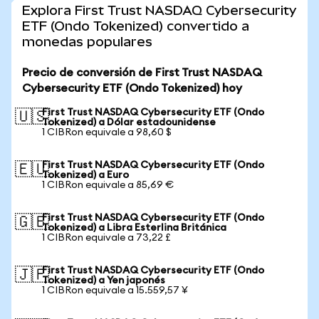
Explora First Trust NASDAQ Cybersecurity
ETF (Ondo Tokenized) convertido a
monedas populares
Precio de conversión de First Trust NASDAQ
Cybersecurity ETF (Ondo Tokenized) hoy
First Trust NASDAQ Cybersecurity ETF (Ondo
🇺🇸
Tokenized) a Dólar estadounidense
1 CIBRon equivale a 98,60 $
First Trust NASDAQ Cybersecurity ETF (Ondo
🇪🇺
Tokenized) a Euro
1 CIBRon equivale a 85,69 €
First Trust NASDAQ Cybersecurity ETF (Ondo
🇬🇧
Tokenized) a Libra Esterlina Británica
1 CIBRon equivale a 73,22 £
First Trust NASDAQ Cybersecurity ETF (Ondo
🇯🇵
Tokenized) a Yen japonés
1 CIBRon equivale a 15.559,57 ¥