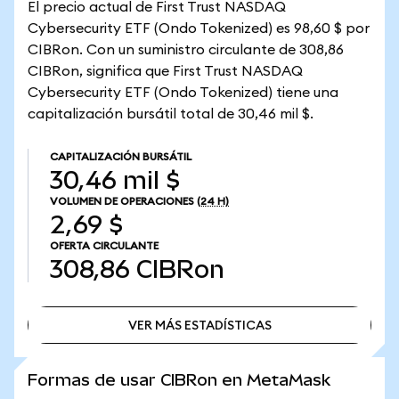
El precio actual de First Trust NASDAQ
Cybersecurity ETF (Ondo Tokenized) es 98,60 $ por
CIBRon. Con un suministro circulante de 308,86
CIBRon, significa que First Trust NASDAQ
Cybersecurity ETF (Ondo Tokenized) tiene una
capitalización bursátil total de 30,46 mil $.
CAPITALIZACIÓN BURSÁTIL
30,46 mil $
VOLUMEN DE OPERACIONES
(24 H)
2,69 $
OFERTA CIRCULANTE
308,86
CIBRon
VER MÁS ESTADÍSTICAS
VER MÁS ESTADÍSTICAS
Formas de usar CIBRon en MetaMask