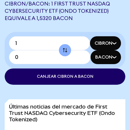
CIBRON/BACON: 1 FIRST TRUST NASDAQ
CYBERSECURITY ETF (ONDO TOKENIZED)
EQUIVALE A 1,5320 BACON
CIBRON
BACON
CANJEAR CIBRON A BACON
Últimas noticias del mercado de First
Trust NASDAQ Cybersecurity ETF (Ondo
Tokenized)