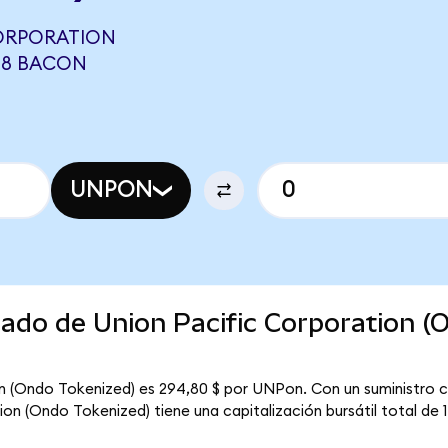
CORPORATION
948 BACON
UNPON
cado de Union Pacific Corporation (
on (Ondo Tokenized) es 294,80 $ por UNPon. Con un suministro c
n (Ondo Tokenized) tiene una capitalización bursátil total de 14