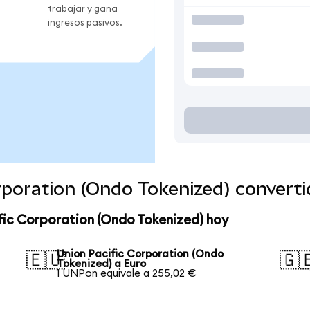
trabajar y gana
ingresos pasivos.
orporation (Ondo Tokenized) convert
fic Corporation (Ondo Tokenized) hoy
Union Pacific Corporation (Ondo
🇪🇺
🇬
Tokenized) a Euro
1 UNPon equivale a 255,02 €