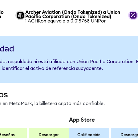
do
Archer Aviation (Ondo Tokenized) a Union
n
Pacific Corporation (Ondo Tokenized)
1 ACHRon equivale a 0,018758 UNPon
idad
o, respaldado ni está afiliado con Union Pacific Corporation. 
 identificar el activo de referencia subyacente.
os
en MetaMask, la billetera cripto más confiable.
App Store
Reseñas
Descargar
Calificación
Descarg