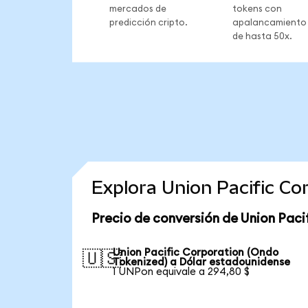
mercados de
tokens con
predicción cripto.
apalancamiento
de hasta 50x.
Explora Union Pacific C
Precio de conversión de Union Paci
Union Pacific Corporation (Ondo
🇺🇸
Tokenized) a Dólar estadounidense
1 UNPon equivale a 294,80 $