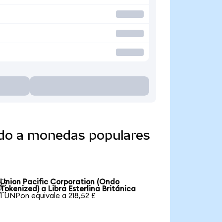
ido a monedas populares
Union Pacific Corporation (Ondo

Tokenized) a Libra Esterlina Británica
1 UNPon equivale a 218,52 £