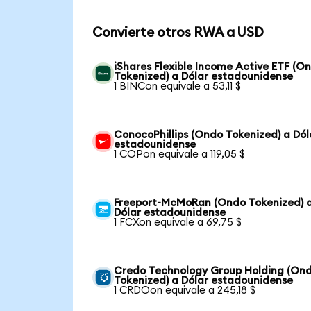
Convierte otros RWA a USD
iShares Flexible Income Active ETF (O
Tokenized) a Dólar estadounidense
1 BINCon equivale a 53,11 $
ConocoPhillips (Ondo Tokenized) a Dól
estadounidense
1 COPon equivale a 119,05 $
Freeport-McMoRan (Ondo Tokenized) 
Dólar estadounidense
1 FCXon equivale a 69,75 $
Credo Technology Group Holding (On
Tokenized) a Dólar estadounidense
1 CRDOon equivale a 245,18 $