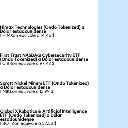
Himax Technologies (Ondo Tokenized) a
Dólar estadounidense
1 HIMXon equivale a 14,45 $
First Trust NASDAQ Cybersecurity ETF
(Ondo Tokenized) a Dólar estadounidense
1 CIBRon equivale a 97,42 $
Sprott Nickel Miners ETF (Ondo Tokenized)
a Dólar estadounidense
1 NIKLon equivale a 13,99 $
Global X Robotics & Artificial Intelligence
ETF (Ondo Tokenized) a Dólar
estadounidense
1 BOTZon equivale a 37,33 $