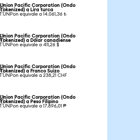
Union Pacific Corporation (Ondo

Tokenized) a Lira turca
1 UNPon equivale a 14.061,36 ₺
Union Pacific Corporation (Ondo

Tokenized) a Dólar canadiense
1 UNPon equivale a 411,26 $
Union Pacific Corporation (Ondo

Tokenized) a Franco Suizo
1 UNPon equivale a 238,21 CHF
Union Pacific Corporation (Ondo

Tokenized) a Peso Filipino
1 UNPon equivale a 17.896,01 ₱