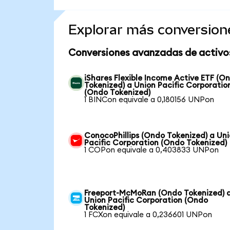
Explorar más conversion
Conversiones avanzadas de activo
iShares Flexible Income Active ETF (O
Tokenized) a Union Pacific Corporatio
(Ondo Tokenized)
1 BINCon equivale a 0,180156 UNPon
ConocoPhillips (Ondo Tokenized) a Un
Pacific Corporation (Ondo Tokenized)
1 COPon equivale a 0,403833 UNPon
Freeport-McMoRan (Ondo Tokenized) 
Union Pacific Corporation (Ondo
Tokenized)
1 FCXon equivale a 0,236601 UNPon