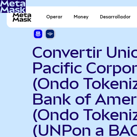
Operar
Money
Desarrollador
Convertir Uni
Pacific Corpo
(Ondo Tokeni
Bank of Amer
(Ondo Tokeni
(UNPon a BA