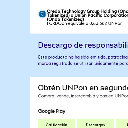
Credo Technology Group Holding (On
Tokenized) a Union Pacific Corporatio
(Ondo Tokenized)
1 CRDOon equivale a 0,831682 UNPon
Descargo de responsabil
Este producto no ha sido emitido, patrocinad
marca registrada se utilizan únicamente para
Obtén UNPon en segund
Compra, vende, intercambia y canjea UNPon 
Google Play
Calificación
Descargas