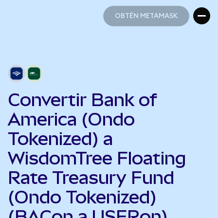
OBTÉN METAMASK
OBTÉN METAMASK
Convertir Bank of
America (Ondo
Tokenized) a
WisdomTree Floating
Rate Treasury Fund
(Ondo Tokenized)
(BACon a USFRon)