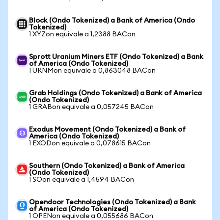
Block (Ondo Tokenized) a Bank of America (Ondo
Tokenized)
1 XYZon equivale a 1,2388 BACon
Sprott Uranium Miners ETF (Ondo Tokenized) a Bank
of America (Ondo Tokenized)
1 URNMon equivale a 0,863048 BACon
Grab Holdings (Ondo Tokenized) a Bank of America
(Ondo Tokenized)
1 GRABon equivale a 0,057245 BACon
Exodus Movement (Ondo Tokenized) a Bank of
America (Ondo Tokenized)
1 EXODon equivale a 0,078615 BACon
Southern (Ondo Tokenized) a Bank of America
(Ondo Tokenized)
1 SOon equivale a 1,4594 BACon
Opendoor Technologies (Ondo Tokenized) a Bank
of America (Ondo Tokenized)
1 OPENon equivale a 0,055686 BACon