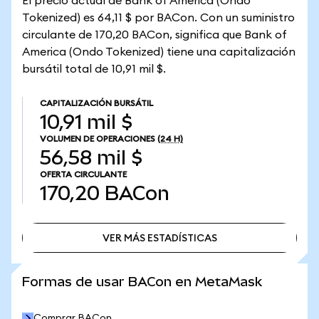
El precio actual de Bank of America (Ondo
Tokenized) es 64,11 $ por BACon. Con un suministro
circulante de 170,20 BACon, significa que Bank of
America (Ondo Tokenized) tiene una capitalización
bursátil total de 10,91 mil $.
CAPITALIZACIÓN BURSÁTIL
10,91 mil $
VOLUMEN DE OPERACIONES
(24 H)
56,58 mil $
OFERTA CIRCULANTE
170,20
BACon
VER MÁS ESTADÍSTICAS
VER MÁS ESTADÍSTICAS
Formas de usar BACon en MetaMask
Comprar BACon