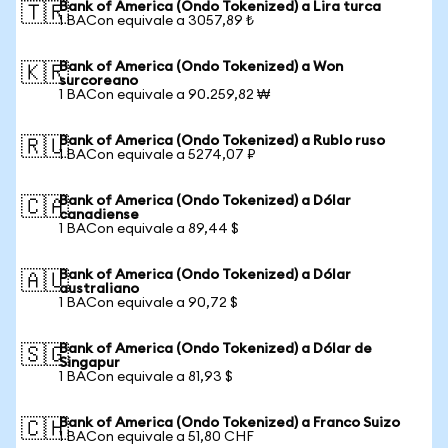
Bank of America (Ondo Tokenized) a Lira turca
🇹🇷
1 BACon equivale a 3057,89 ₺
Bank of America (Ondo Tokenized) a Won
🇰🇷
surcoreano
1 BACon equivale a 90.259,82 ₩
Bank of America (Ondo Tokenized) a Rublo ruso
🇷🇺
1 BACon equivale a 5274,07 ₽
Bank of America (Ondo Tokenized) a Dólar
🇨🇦
canadiense
1 BACon equivale a 89,44 $
Bank of America (Ondo Tokenized) a Dólar
🇦🇺
australiano
1 BACon equivale a 90,72 $
Bank of America (Ondo Tokenized) a Dólar de
🇸🇬
Singapur
1 BACon equivale a 81,93 $
Bank of America (Ondo Tokenized) a Franco Suizo
🇨🇭
1 BACon equivale a 51,80 CHF