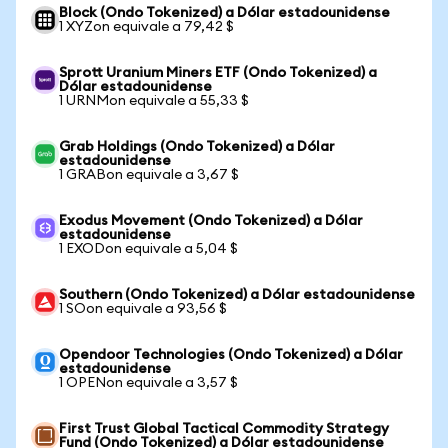
Block (Ondo Tokenized) a Dólar estadounidense
1 XYZon equivale a 79,42 $
Sprott Uranium Miners ETF (Ondo Tokenized) a
Dólar estadounidense
1 URNMon equivale a 55,33 $
Grab Holdings (Ondo Tokenized) a Dólar
estadounidense
1 GRABon equivale a 3,67 $
Exodus Movement (Ondo Tokenized) a Dólar
estadounidense
1 EXODon equivale a 5,04 $
Southern (Ondo Tokenized) a Dólar estadounidense
1 SOon equivale a 93,56 $
Opendoor Technologies (Ondo Tokenized) a Dólar
estadounidense
1 OPENon equivale a 3,57 $
First Trust Global Tactical Commodity Strategy
Fund (Ondo Tokenized) a Dólar estadounidense