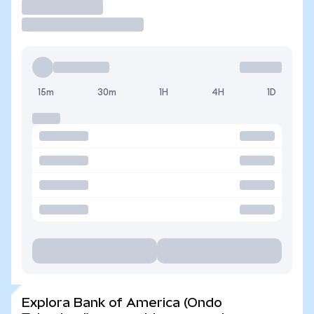
Operar
15m
30m
1H
4H
1D
Explora Bank of America (Ondo