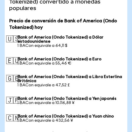
Tokenized) convertido a monedas
populares
Precio de conversión de Bank of America (Ondo
Tokenized) hoy
Bank of America (Ondo Tokenized) a Dólar
🇺🇸
estadounidense
1 BACon equivale a 64,11 $
Bank of America (Ondo Tokenized) a Euro
🇪🇺
1 BACon equivale a 55,46 €
Bank of America (Ondo Tokenized) a Libra Esterlina
🇬🇧
Británica
1 BACon equivale a 47,52 £
Bank of America (Ondo Tokenized) a Yen japonés
🇯🇵
1 BACon equivale a 10.116,88 ¥
Bank of America (Ondo Tokenized) a Yuan chino
🇨🇳
1 BACon equivale a 432,56 ¥