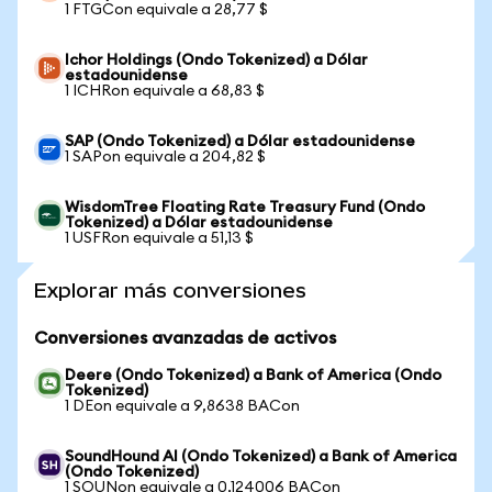
1 FTGCon equivale a 28,77 $
Ichor Holdings (Ondo Tokenized) a Dólar
estadounidense
1 ICHRon equivale a 68,83 $
SAP (Ondo Tokenized) a Dólar estadounidense
1 SAPon equivale a 204,82 $
WisdomTree Floating Rate Treasury Fund (Ondo
Tokenized) a Dólar estadounidense
1 USFRon equivale a 51,13 $
Explorar más conversiones
Conversiones avanzadas de activos
Deere (Ondo Tokenized) a Bank of America (Ondo
Tokenized)
1 DEon equivale a 9,8638 BACon
SoundHound AI (Ondo Tokenized) a Bank of America
(Ondo Tokenized)
1 SOUNon equivale a 0,124006 BACon