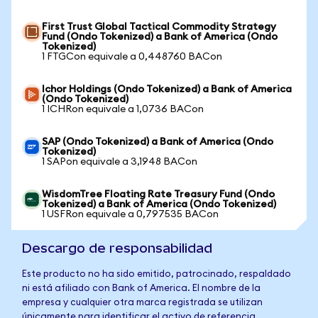
First Trust Global Tactical Commodity Strategy
Fund (Ondo Tokenized) a Bank of America (Ondo
Tokenized)
1 FTGCon equivale a 0,448760 BACon
Ichor Holdings (Ondo Tokenized) a Bank of America
(Ondo Tokenized)
1 ICHRon equivale a 1,0736 BACon
SAP (Ondo Tokenized) a Bank of America (Ondo
Tokenized)
1 SAPon equivale a 3,1948 BACon
WisdomTree Floating Rate Treasury Fund (Ondo
Tokenized) a Bank of America (Ondo Tokenized)
1 USFRon equivale a 0,797535 BACon
Descargo de responsabilidad
Este producto no ha sido emitido, patrocinado, respaldado
ni está afiliado con Bank of America. El nombre de la
empresa y cualquier otra marca registrada se utilizan
únicamente para identificar el activo de referencia