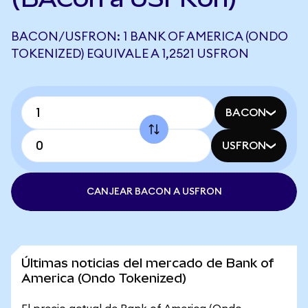
BACON/USFRON: 1 BANK OF AMERICA (ONDO
TOKENIZED) EQUIVALE A 1,2521 USFRON
BACON
USFRON
CANJEAR BACON A USFRON
Últimas noticias del mercado de Bank of
America (Ondo Tokenized)