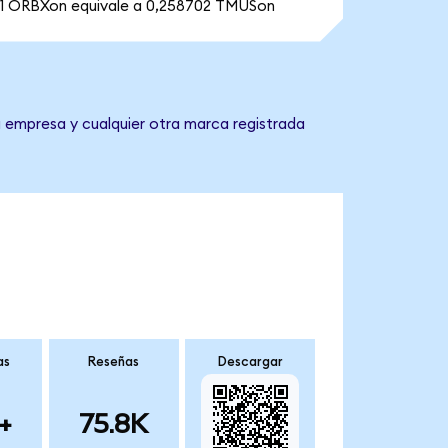
1 ORBXon equivale a 0,258702 TMUSon
a empresa y cualquier otra marca registrada
as
Reseñas
Descargar
+
75.8K