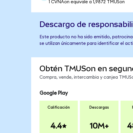
1 CVNAon equivale a 1,9872 TMUSon
Descargo de responsabil
Este producto no ha sido emitido, patrocinad
se utilizan únicamente para identificar el ac
Obtén TMUSon en segun
Compra, vende, intercambia y canjea TMUSon
Google Play
Calificación
Descargas
4.4
10M+
4