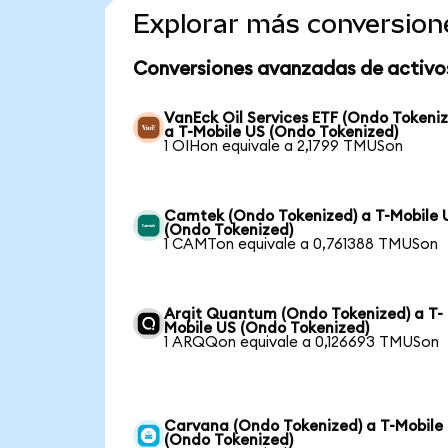
Explorar más conversion
Conversiones avanzadas de activo
VanEck Oil Services ETF (Ondo Tokeni
a T-Mobile US (Ondo Tokenized)
1 OIHon equivale a 2,1799 TMUSon
Camtek (Ondo Tokenized) a T-Mobile 
(Ondo Tokenized)
1 CAMTon equivale a 0,761388 TMUSon
Arqit Quantum (Ondo Tokenized) a T-
Mobile US (Ondo Tokenized)
1 ARQQon equivale a 0,126693 TMUSon
Carvana (Ondo Tokenized) a T-Mobile
(Ondo Tokenized)