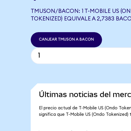
TMUSON/BACON: 1 T-MOBILE US (O
TOKENIZED) EQUIVALE A 2,7383 BAC
CANJEAR TMUSON A BACON
Últimas noticias del mer
El precio actual de T-Mobile US (Ondo Token
significa que T-Mobile US (Ondo Tokenized) ti