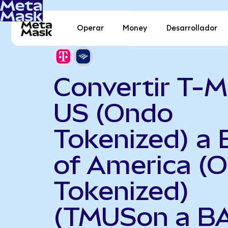
Operar
Money
Desarrollador
Convertir T-M
US (Ondo
Tokenized) a
of America (
Tokenized)
(TMUSon a B