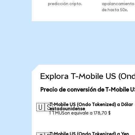
predicción cripto.
apalancamiento
de hasta 50x.
Explora T-Mobile US (On
Precio de conversión de T-Mobile U
T-Mobile US (Ondo Tokenized) a Dólar
🇺🇸
estadounidense
1 TMUSon equivale a 178,70 $
T-Mobile US (Ondo Tokenized) a Yen