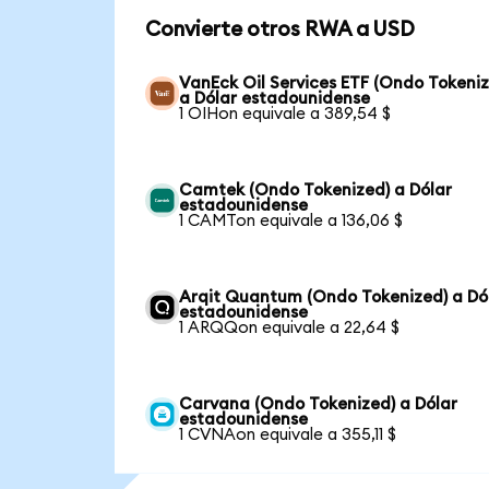
Convierte otros RWA a USD
VanEck Oil Services ETF (Ondo Tokeni
a Dólar estadounidense
1 OIHon equivale a 389,54 $
Camtek (Ondo Tokenized) a Dólar
estadounidense
1 CAMTon equivale a 136,06 $
Arqit Quantum (Ondo Tokenized) a Dó
estadounidense
1 ARQQon equivale a 22,64 $
Carvana (Ondo Tokenized) a Dólar
estadounidense
1 CVNAon equivale a 355,11 $