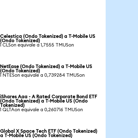
Celestica (Ondo Tokenized) a T-Mobile US
(Ondo Tokenized)
1 CLSon equivale a 1,7555 TMUSon
NetEase (Ondo Tokenized) a T-Mobile US
(Ondo Tokenized)
1 NTESon equivale a 0,739284 TMUSon
iShares Aaa - A Rated Corporate Bond ETF
(Ondo Tokenized) a T-Mobile US (Ondo
Tokenized)
1 QLTAon equivale a 0,260716 TMUSon
Global X Space Tech ETF (Ondo Tokenized)
a T-Mobile US (Ondo Tokenized)