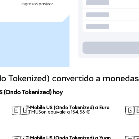
ingresos pasivos.
do Tokenized) convertido a monedas
S (Ondo Tokenized) hoy
T-Mobile US (Ondo Tokenized) a Euro
🇪🇺
🇬
1 TMUSon equivale a 154,58 €
T-Mobile US (Ondo Tokenized) a Yuan