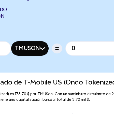
NDO
ON
TMUSON
cado de T-Mobile US (Ondo Tokenize
ized) es 178,70 $ por TMUSon. Con un suministro circulante de
ene una capitalización bursátil total de 3,72 mil $.