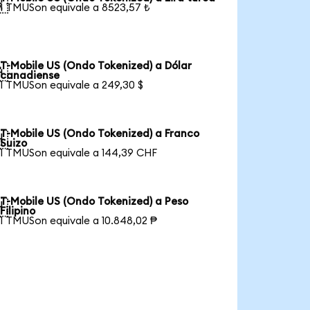

1 TMUSon equivale a 8523,57 ₺
T-Mobile US (Ondo Tokenized) a Dólar

canadiense
1 TMUSon equivale a 249,30 $
T-Mobile US (Ondo Tokenized) a Franco

Suizo
1 TMUSon equivale a 144,39 CHF
T-Mobile US (Ondo Tokenized) a Peso

Filipino
1 TMUSon equivale a 10.848,02 ₱