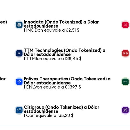
zed)
Innodata (Ondo Tokenized) a Dólar
estadounidense
1 INODon equivale a 62,51 $
TTM Technologies (Ondo Tokenized) a
Dólar estadounidense
1 TTMIon equivale a 138,46 $
lar
Enlivex Therapeutics (Ondo Tokenized) a
Dólar estadounidense
1 ENLVon equivale a 0,1397 $
Citigroup (Ondo Tokenized) a Dólar
estadounidense
1 Con equivale a 135,23 $