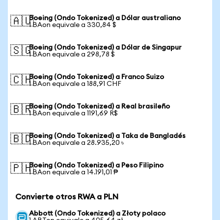
Boeing (Ondo Tokenized) a Dólar australiano
🇦🇺
1 BAon equivale a 330,84 $
Boeing (Ondo Tokenized) a Dólar de Singapur
🇸🇬
1 BAon equivale a 298,78 $
Boeing (Ondo Tokenized) a Franco Suizo
🇨🇭
1 BAon equivale a 188,91 CHF
Boeing (Ondo Tokenized) a Real brasileño
🇧🇷
1 BAon equivale a 1191,69 R$
Boeing (Ondo Tokenized) a Taka de Bangladés
🇧🇩
1 BAon equivale a 28.935,20 ৳
Boeing (Ondo Tokenized) a Peso Filipino
🇵🇭
1 BAon equivale a 14.191,01 ₱
Convierte otros RWA a PLN
Abbott (Ondo Tokenized) a Złoty polaco