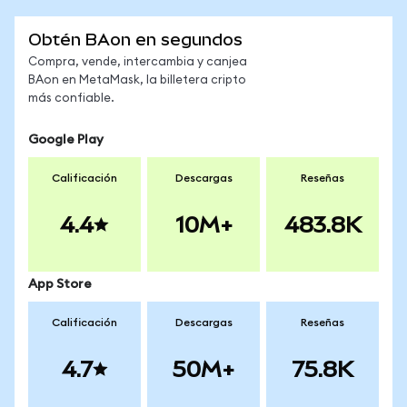
Obtén BAon en segundos
Compra, vende, intercambia y canjea
BAon en MetaMask, la billetera cripto
más confiable.
Google Play
Calificación
Descargas
Reseñas
4.4
10M+
483.8K
App Store
Calificación
Descargas
Reseñas
4.7
50M+
75.8K