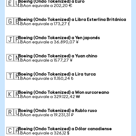
Boeing (Ondo Tokenized) a Euro
🇪🇺
1 BAon equivale a 202,20 €
Boeing (Ondo Tokenized) a Libra Esterlina Británica
🇬🇧
1 BAon equivale a 173,27 £
Boeing (Ondo Tokenized) a Yen japonés
🇯🇵
1 BAon equivale a 36.890,07 ¥
Boeing (Ondo Tokenized) a Yuan chino
🇨🇳
1 BAon equivale a 1577,27 ¥
Boeing (Ondo Tokenized) a Lira turca
🇹🇷
1 BAon equivale a 11.150,24 ₺
Boeing (Ondo Tokenized) a Won surcoreano
🇰🇷
1 BAon equivale a 329.122,42 ₩
Boeing (Ondo Tokenized) a Rublo ruso
🇷🇺
1 BAon equivale a 19.231,31 ₽
Boeing (Ondo Tokenized) a Dólar canadiense
🇨🇦
1 BAon equivale a 326,12 $