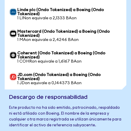
Linde plc (Ondo Tokenized) a Boeing (Ondo
Tokenized)
1 LINon equivale a 2,1333 BAon
Mastercard (Ondo Tokenized) a Boeing (Ondo
Tokenized)
1 MAon equivale a 2,4246 BAon
Coherent (Ondo Tokenized) a Boeing (Ondo
Tokenized)
1 COHRon equivale a 1,6167 BAon
JD.com (Ondo Tokenized) a Boeing (Ondo
Tokenized)
1 JDon equivale a 0,144373 BAon
Descargo de responsabilidad
Este producto no ha sido emitido, patrocinado, respaldado
ni está afiliado con Boeing. El nombre de la empresa y
cualquier otra marca registrada se utilizan únicamente para
identificar el activo de referencia subyacente.