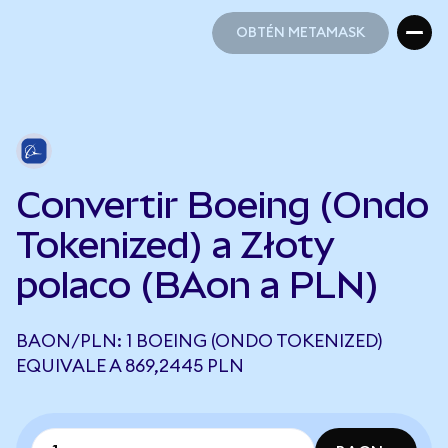
OBTÉN METAMASK
OBTÉN METAMASK
Convertir Boeing (Ondo
Tokenized) a Złoty
polaco (BAon a PLN)
BAON/PLN: 1 BOEING (ONDO TOKENIZED)
EQUIVALE A 869,2445 PLN