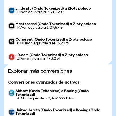
Linde plc (Ondo Tokenized) a Złoty polaco
1 LINon equivale a 1854,32 zł
Mastercard (Ondo Tokenized) a Złoty polaco
1 MAon equivale a 2107,57 zł
Coherent (Ondo Tokenized) a Złoty polaco
1 COHRon equivale a 1405,29 zł
JD.com (Ondo Tokenized) a Złoty polaco
1 JDon equivale a 125,50 zł
Explorar más conversiones
Conversiones avanzadas de activos
Abbott (Ondo Tokenized) a Boeing (Ondo
Tokenized)
1 ABTon equivale a 0,466655 BAon
UnitedHealth (Ondo Tokenized) a Boeing (Ondo
Tokenized)