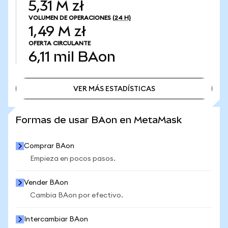
5,31 M zł
VOLUMEN DE OPERACIONES
(24 H)
1,49 M zł
OFERTA CIRCULANTE
6,11 mil
BAon
VER MÁS ESTADÍSTICAS
VER MÁS ESTADÍSTICAS
Formas de usar BAon en MetaMask
Comprar BAon
Empieza en pocos pasos.
Vender BAon
Cambia BAon por efectivo.
Intercambiar BAon