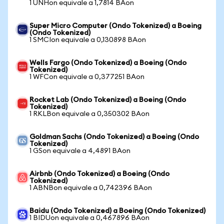
1 UNHon equivale a 1,7814 BAon
Super Micro Computer (Ondo Tokenized) a Boeing
(Ondo Tokenized)
1 SMCIon equivale a 0,130898 BAon
Wells Fargo (Ondo Tokenized) a Boeing (Ondo
Tokenized)
1 WFCon equivale a 0,377251 BAon
Rocket Lab (Ondo Tokenized) a Boeing (Ondo
Tokenized)
1 RKLBon equivale a 0,350302 BAon
Goldman Sachs (Ondo Tokenized) a Boeing (Ondo
Tokenized)
1 GSon equivale a 4,4891 BAon
Airbnb (Ondo Tokenized) a Boeing (Ondo
Tokenized)
1 ABNBon equivale a 0,742396 BAon
Baidu (Ondo Tokenized) a Boeing (Ondo Tokenized)
1 BIDUon equivale a 0,467896 BAon