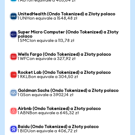
1 ABTon equivale a 405,64 zł
UnitedHealth (Ondo Tokenized) a Złoty polaco
1 UNHon equivale a 1548,48 zł
Super Micro Computer (Ondo Tokenized) a Złoty
polaco
1 SMCIon equivale a 113,78 zł
Wells Fargo (Ondo Tokenized) a Złoty polaco
1 WFCon equivale a 327,92 zł
Rocket Lab (Ondo Tokenized) a Złoty polaco
1 RKLBon equivale a 304,50 zł
Goldman Sachs (Ondo Tokenized) a Złoty polaco
1 GSon equivale a 3902,14 zł
Airbnb (Ondo Tokenized) a Złoty polaco
1 ABNBon equivale a 645,32 zł
Baidu (Ondo Tokenized) a Złoty polaco
1 BIDUon equivale a 406,72 zł