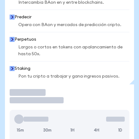
Intercambia BAon en y entre blockchains.
Predecir
Opera con BAon y mercados de predicción cripto.
Perpetuos
Largos o cortos en tokens con apalancamiento de
hasta 50x.
Staking
Pon tu cripto a trabajar y gana ingresos pasivos.
Operar
15m
30m
1H
4H
1D