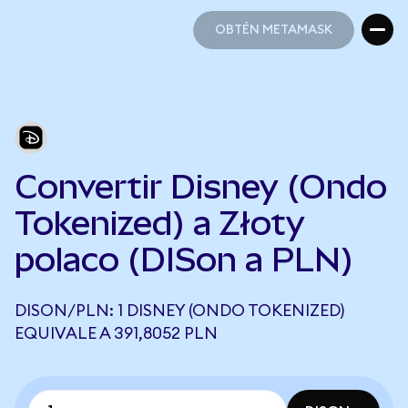
OBTÉN METAMASK
OBTÉN METAMASK
Convertir Disney (Ondo
Tokenized) a Złoty
polaco (DISon a PLN)
DISON/PLN: 1 DISNEY (ONDO TOKENIZED)
EQUIVALE A 391,8052 PLN