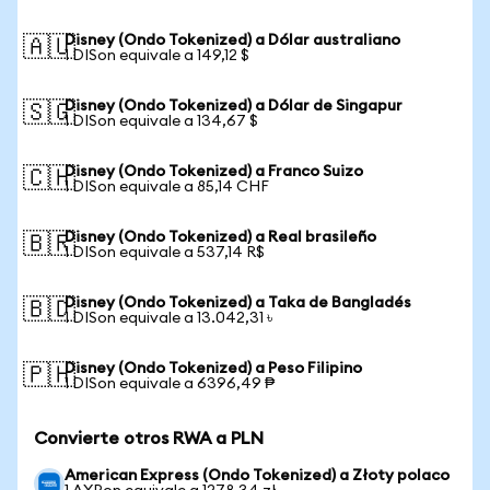
Disney (Ondo Tokenized) a Dólar australiano
🇦🇺
1 DISon equivale a 149,12 $
Disney (Ondo Tokenized) a Dólar de Singapur
🇸🇬
1 DISon equivale a 134,67 $
Disney (Ondo Tokenized) a Franco Suizo
🇨🇭
1 DISon equivale a 85,14 CHF
Disney (Ondo Tokenized) a Real brasileño
🇧🇷
1 DISon equivale a 537,14 R$
Disney (Ondo Tokenized) a Taka de Bangladés
🇧🇩
1 DISon equivale a 13.042,31 ৳
Disney (Ondo Tokenized) a Peso Filipino
🇵🇭
1 DISon equivale a 6396,49 ₱
Convierte otros RWA a PLN
American Express (Ondo Tokenized) a Złoty polaco