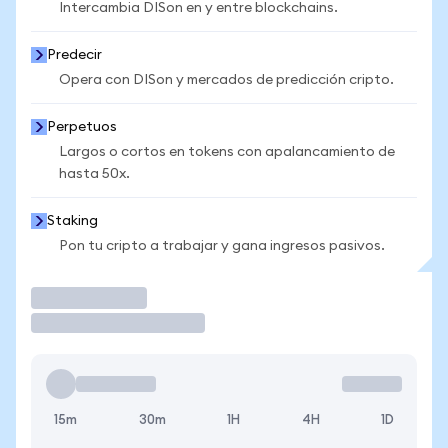
Intercambia DISon en y entre blockchains.
Predecir
Opera con DISon y mercados de predicción cripto.
Perpetuos
Largos o cortos en tokens con apalancamiento de
hasta 50x.
Staking
Pon tu cripto a trabajar y gana ingresos pasivos.
Operar
15m
30m
1H
4H
1D