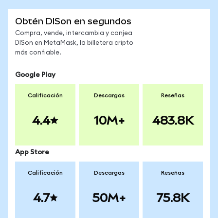
Obtén DISon en segundos
Compra, vende, intercambia y canjea
DISon en MetaMask, la billetera cripto
más confiable.
Google Play
Calificación
Descargas
Reseñas
4.4
10M+
483.8K
App Store
Calificación
Descargas
Reseñas
4.7
50M+
75.8K