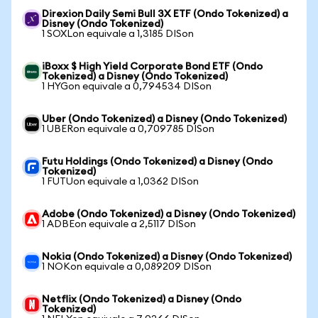
Direxion Daily Semi Bull 3X ETF (Ondo Tokenized) a
Disney (Ondo Tokenized)
1 SOXLon equivale a 1,3185 DISon
iBoxx $ High Yield Corporate Bond ETF (Ondo
Tokenized) a Disney (Ondo Tokenized)
1 HYGon equivale a 0,794534 DISon
Uber (Ondo Tokenized) a Disney (Ondo Tokenized)
1 UBERon equivale a 0,709785 DISon
Futu Holdings (Ondo Tokenized) a Disney (Ondo
Tokenized)
1 FUTUon equivale a 1,0362 DISon
Adobe (Ondo Tokenized) a Disney (Ondo Tokenized)
1 ADBEon equivale a 2,5117 DISon
Nokia (Ondo Tokenized) a Disney (Ondo Tokenized)
1 NOKon equivale a 0,089209 DISon
Netflix (Ondo Tokenized) a Disney (Ondo
Tokenized)