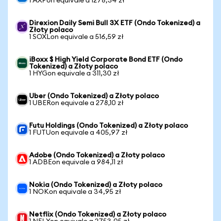
1 AXPon equivale a 1278,34 zł
Direxion Daily Semi Bull 3X ETF (Ondo Tokenized) a
Złoty polaco
1 SOXLon equivale a 516,59 zł
iBoxx $ High Yield Corporate Bond ETF (Ondo
Tokenized) a Złoty polaco
1 HYGon equivale a 311,30 zł
Uber (Ondo Tokenized) a Złoty polaco
1 UBERon equivale a 278,10 zł
Futu Holdings (Ondo Tokenized) a Złoty polaco
1 FUTUon equivale a 405,97 zł
Adobe (Ondo Tokenized) a Złoty polaco
1 ADBEon equivale a 984,11 zł
Nokia (Ondo Tokenized) a Złoty polaco
1 NOKon equivale a 34,95 zł
Netflix (Ondo Tokenized) a Złoty polaco