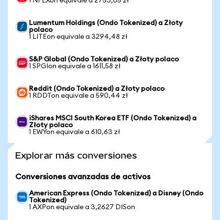
1 NFLXon equivale a 2753,05 zł
Lumentum Holdings (Ondo Tokenized) a Złoty
polaco
1 LITEon equivale a 3294,48 zł
S&P Global (Ondo Tokenized) a Złoty polaco
1 SPGIon equivale a 1611,58 zł
Reddit (Ondo Tokenized) a Złoty polaco
1 RDDTon equivale a 590,44 zł
iShares MSCI South Korea ETF (Ondo Tokenized) a
Złoty polaco
1 EWYon equivale a 610,63 zł
Explorar más conversiones
Conversiones avanzadas de activos
American Express (Ondo Tokenized) a Disney (Ondo
Tokenized)
1 AXPon equivale a 3,2627 DISon