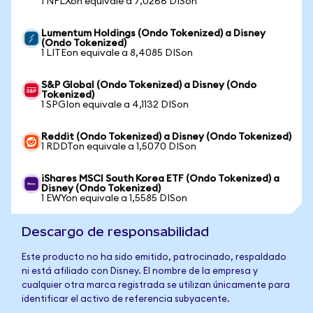
1 NFLXon equivale a 7,0266 DISon
Lumentum Holdings (Ondo Tokenized) a Disney
(Ondo Tokenized)
1 LITEon equivale a 8,4085 DISon
S&P Global (Ondo Tokenized) a Disney (Ondo
Tokenized)
1 SPGIon equivale a 4,1132 DISon
Reddit (Ondo Tokenized) a Disney (Ondo Tokenized)
1 RDDTon equivale a 1,5070 DISon
iShares MSCI South Korea ETF (Ondo Tokenized) a
Disney (Ondo Tokenized)
1 EWYon equivale a 1,5585 DISon
Descargo de responsabilidad
Este producto no ha sido emitido, patrocinado, respaldado
ni está afiliado con Disney. El nombre de la empresa y
cualquier otra marca registrada se utilizan únicamente para
identificar el activo de referencia subyacente.