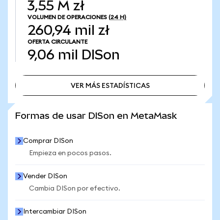
3,55 M zł
VOLUMEN DE OPERACIONES
(24 H)
260,94 mil zł
OFERTA CIRCULANTE
9,06 mil
DISon
VER MÁS ESTADÍSTICAS
VER MÁS ESTADÍSTICAS
Formas de usar DISon en MetaMask
Comprar DISon
Empieza en pocos pasos.
Vender DISon
Cambia DISon por efectivo.
Intercambiar DISon