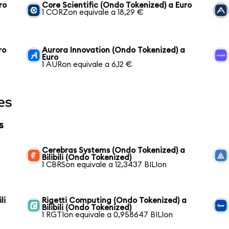
ro
Core Scientific (Ondo Tokenized) a Euro
1 CORZon equivale a 18,29 €
ro
Aurora Innovation (Ondo Tokenized) a
Euro
1 AURon equivale a 6,12 €
es
s
Cerebras Systems (Ondo Tokenized) a
Bilibili (Ondo Tokenized)
1 CBRSon equivale a 12,3437 BILIon
li
Rigetti Computing (Ondo Tokenized) a
Bilibili (Ondo Tokenized)
1 RGTIon equivale a 0,958647 BILIon