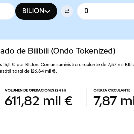
BILION
ado de Bilibili (Ondo Tokenized)
 16,11 € por BILIon. Con un suministro circulante de 7,87 mil BILIon,
sátil total de 126,84 mil €.
VOLUMEN DE OPERACIONES
(24 H)
OFERTA CIRCULANTE
611,82 mil €
7,87 mi