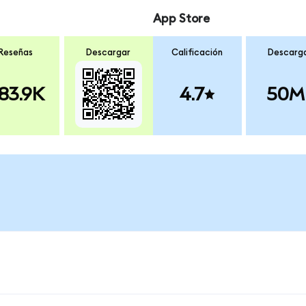
App Store
Reseñas
Descargar
Calificación
Descarg
83.9K
4.7
50M