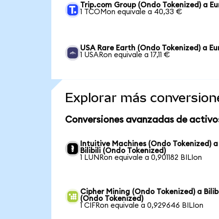
Trip.com Group (Ondo Tokenized) a Eu
1 TCOMon equivale a 40,33 €
USA Rare Earth (Ondo Tokenized) a Eu
1 USARon equivale a 17,11 €
Explorar más conversion
Conversiones avanzadas de activo
Intuitive Machines (Ondo Tokenized) a
Bilibili (Ondo Tokenized)
1 LUNRon equivale a 0,901182 BILIon
Cipher Mining (Ondo Tokenized) a Bilibi
(Ondo Tokenized)
1 CIFRon equivale a 0,929646 BILIon