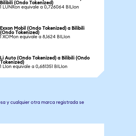
Bilibili (Ondo Tokenized)
1 LUNRon equivale a 0,726064 BILIon
Exxon Mobil (Ondo Tokenized) a Bilibili
(Ondo Tokenized)
1 XOMon equivale a 8,1624 BILIon
Li Auto (Ondo Tokenized) a Bilibili (Ondo
Tokenized)
1 LIon equivale a 0,681351 BILIon
esa y cualquier otra marca registrada se