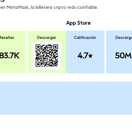
en MetaMask, la billetera cripto más confiable.
App Store
Reseñas
Descargar
Calificación
Descarg
83.7K
4.7
50M