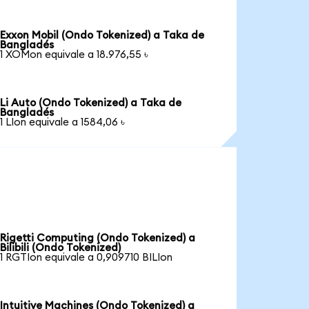
Exxon Mobil (Ondo Tokenized) a Taka de
Bangladés
1 XOMon equivale a 18.976,55 ৳
Li Auto (Ondo Tokenized) a Taka de
Bangladés
1 LIon equivale a 1584,06 ৳
Rigetti Computing (Ondo Tokenized) a
Bilibili (Ondo Tokenized)
1 RGTIon equivale a 0,909710 BILIon
Intuitive Machines (Ondo Tokenized) a