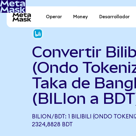
Operar
Money
Desarrollador
Convertir Bilibi
(Ondo Tokeni
Taka de Bang
(BILIon a BDT
BILION/BDT: 1 BILIBILI (ONDO TOKENI
2324,8828 BDT