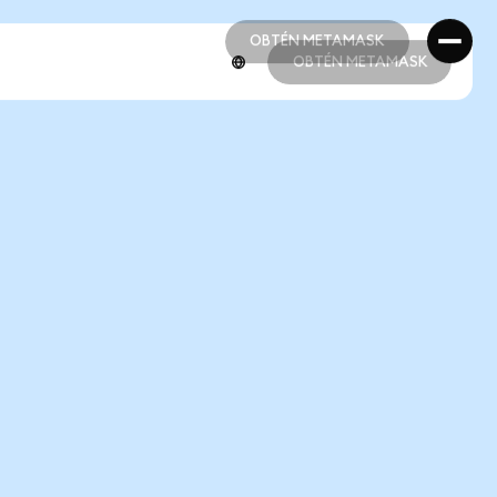
OBTÉN METAMASK
OBTÉN METAMASK
OBTÉN METAMASK
OBTÉN METAMASK