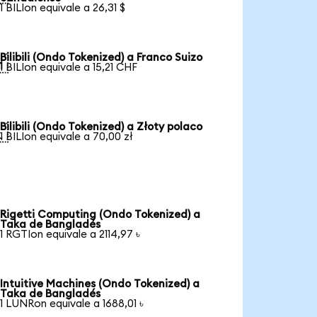
1 BILIon equivale a 26,31 $
Bilibili (Ondo Tokenized) a Franco Suizo

1 BILIon equivale a 15,21 CHF
Bilibili (Ondo Tokenized) a Złoty polaco

1 BILIon equivale a 70,00 zł
Rigetti Computing (Ondo Tokenized) a
Taka de Bangladés
1 RGTIon equivale a 2114,97 ৳
Intuitive Machines (Ondo Tokenized) a
Taka de Bangladés
1 LUNRon equivale a 1688,01 ৳