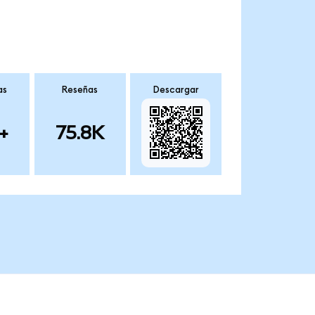
as
Reseñas
Descargar
+
75.8K