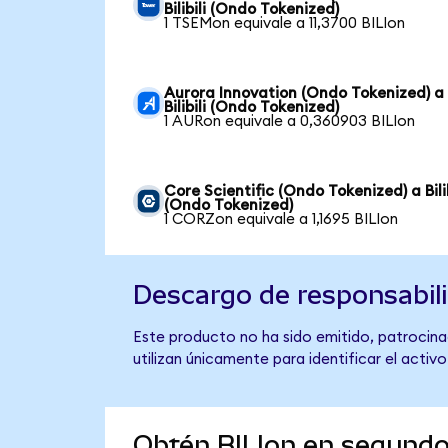
Bilibili (Ondo Tokenized)
1 TSEMon equivale a 11,3700 BILIon
Aurora Innovation (Ondo Tokenized) a
Bilibili (Ondo Tokenized)
1 AURon equivale a 0,360903 BILIon
Core Scientific (Ondo Tokenized) a Bilib
(Ondo Tokenized)
1 CORZon equivale a 1,1695 BILIon
Descargo de responsabil
Este producto no ha sido emitido, patrocinado
utilizan únicamente para identificar el activ
Obtén BILIon en segund