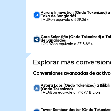
Aurora Innovation (Ondo Tokenized) a
Taka de Bangladés
1 AURon equivale a 839,06 ৳
Core Scientific (Ondo Tokenized) a Ta
de Bangladés
1 CORZon equivale a 2718,89 ৳
Explorar más conversion
Conversiones avanzadas de activo
Astera Labs (Ondo Tokenized) a Bilibili
(Ondo Tokenized)
1 ALABon equivale a 17,1897 BILIon
Tower Semiconductor (Ondo Tokenize