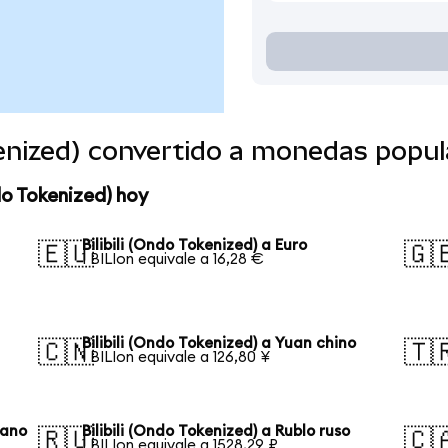
okenized) convertido a monedas popul
do Tokenized) hoy
Bilibili (Ondo Tokenized) a Euro
🇪🇺
🇬
1 BILIon equivale a 16,28 €
Bilibili (Ondo Tokenized) a Yuan chino
🇨🇳
🇹
1 BILIon equivale a 126,80 ¥
eano
Bilibili (Ondo Tokenized) a Rublo ruso
🇷🇺
🇨
1 BILIon equivale a 1528,29 ₽