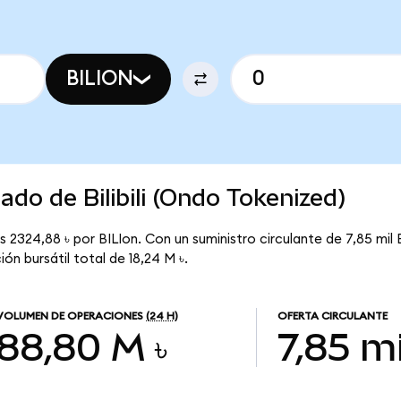
BILION
ado de Bilibili (Ondo Tokenized)
es 2324,88 ৳ por BILIon. Con un suministro circulante de 7,85 mil B
ión bursátil total de 18,24 M ৳.
VOLUMEN DE OPERACIONES
(24 H)
OFERTA CIRCULANTE
88,80 M ৳
7,85 mi