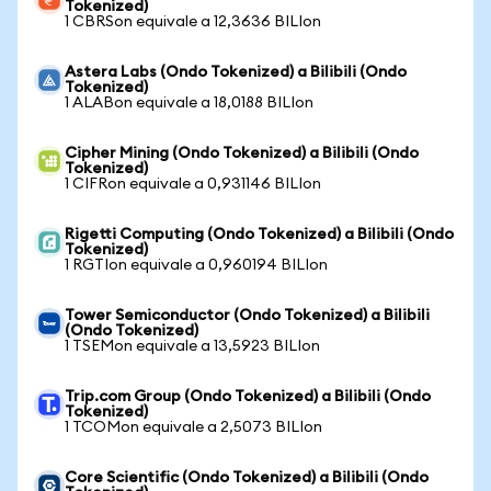
Tokenized)
1 CBRSon equivale a 12,3636 BILIon
Astera Labs (Ondo Tokenized) a Bilibili (Ondo
Tokenized)
1 ALABon equivale a 18,0188 BILIon
Cipher Mining (Ondo Tokenized) a Bilibili (Ondo
Tokenized)
1 CIFRon equivale a 0,931146 BILIon
Rigetti Computing (Ondo Tokenized) a Bilibili (Ondo
Tokenized)
1 RGTIon equivale a 0,960194 BILIon
Tower Semiconductor (Ondo Tokenized) a Bilibili
(Ondo Tokenized)
1 TSEMon equivale a 13,5923 BILIon
Trip.com Group (Ondo Tokenized) a Bilibili (Ondo
Tokenized)
1 TCOMon equivale a 2,5073 BILIon
Core Scientific (Ondo Tokenized) a Bilibili (Ondo