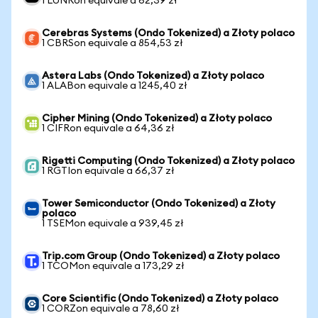
1 LUNRon equivale a 62,39 zł
Cerebras Systems (Ondo Tokenized) a Złoty polaco
1 CBRSon equivale a 854,53 zł
Astera Labs (Ondo Tokenized) a Złoty polaco
1 ALABon equivale a 1245,40 zł
Cipher Mining (Ondo Tokenized) a Złoty polaco
1 CIFRon equivale a 64,36 zł
Rigetti Computing (Ondo Tokenized) a Złoty polaco
1 RGTIon equivale a 66,37 zł
Tower Semiconductor (Ondo Tokenized) a Złoty
polaco
1 TSEMon equivale a 939,45 zł
Trip.com Group (Ondo Tokenized) a Złoty polaco
1 TCOMon equivale a 173,29 zł
Core Scientific (Ondo Tokenized) a Złoty polaco
1 CORZon equivale a 78,60 zł