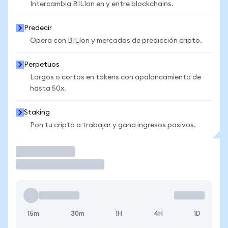
Intercambia BILIon en y entre blockchains.
Predecir
Opera con BILIon y mercados de predicción cripto.
Perpetuos
Largos o cortos en tokens con apalancamiento de
hasta 50x.
Staking
Pon tu cripto a trabajar y gana ingresos pasivos.
Operar
15m
30m
1H
4H
1D