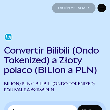
OBTÉN METAMASK
OBTÉN METAMASK
Convertir Bilibili (Ondo
Tokenized) a Złoty
polaco (BILIon a PLN)
BILION/PLN: 1 BILIBILI (ONDO TOKENIZED)
EQUIVALE A 69,1166 PLN