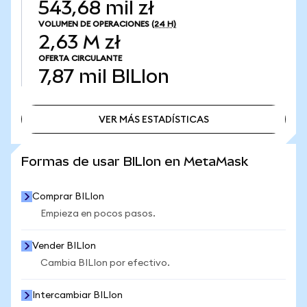
543,68 mil zł
VOLUMEN DE OPERACIONES
(24 H)
2,63 M zł
OFERTA CIRCULANTE
7,87 mil
BILIon
VER MÁS ESTADÍSTICAS
VER MÁS ESTADÍSTICAS
Formas de usar BILIon en MetaMask
Comprar BILIon
Empieza en pocos pasos.
Vender BILIon
Cambia BILIon por efectivo.
Intercambiar BILIon