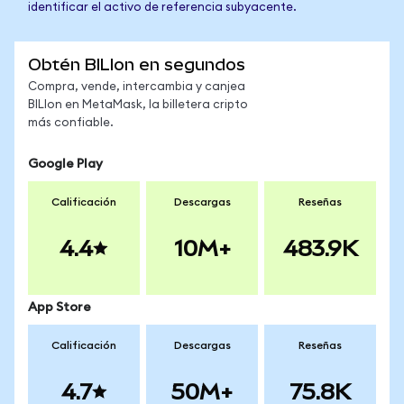
identificar el activo de referencia subyacente.
Obtén BILIon en segundos
Compra, vende, intercambia y canjea
BILIon en MetaMask, la billetera cripto
más confiable.
Google Play
Calificación
Descargas
Reseñas
4.4
10M+
483.9K
App Store
Calificación
Descargas
Reseñas
4.7
50M+
75.8K