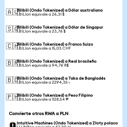
Bilibili (Ondo Tokenized) a Dólar australiano
🇦🇺
1 BILIon equivale a 26,31 $
Bilibili (Ondo Tokenized) a Dólar de Singapur
🇸🇬
1 BILIon equivale a 23,76 $
Bilibili (Ondo Tokenized) a Franco Suizo
🇨🇭
1 BILIon equivale a 15,03 CHF
Bilibili (Ondo Tokenized) a Real brasileño
🇧🇷
1 BILIon equivale a 94,76 R$
Bilibili (Ondo Tokenized) a Taka de Bangladés
🇧🇩
1 BILIon equivale a 2294,35 ৳
Bilibili (Ondo Tokenized) a Peso Filipino
🇵🇭
1 BILIon equivale a 1128,54 ₱
Convierte otros RWA a PLN
Intuitive Machines (Ondo Tokenized) a Złoty polaco