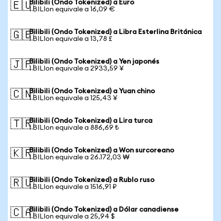
Bilibili (Ondo Tokenized) a Euro
🇪🇺
1 BILIon equivale a 16,09 €
Bilibili (Ondo Tokenized) a Libra Esterlina Británica
🇬🇧
1 BILIon equivale a 13,78 £
Bilibili (Ondo Tokenized) a Yen japonés
🇯🇵
1 BILIon equivale a 2933,59 ¥
Bilibili (Ondo Tokenized) a Yuan chino
🇨🇳
1 BILIon equivale a 125,43 ¥
Bilibili (Ondo Tokenized) a Lira turca
🇹🇷
1 BILIon equivale a 886,69 ₺
Bilibili (Ondo Tokenized) a Won surcoreano
🇰🇷
1 BILIon equivale a 26.172,03 ₩
Bilibili (Ondo Tokenized) a Rublo ruso
🇷🇺
1 BILIon equivale a 1516,91 ₽
Bilibili (Ondo Tokenized) a Dólar canadiense
🇨🇦
1 BILIon equivale a 25,94 $