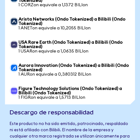
Tokenized)
1 CORZon equivale a 1,1372 BILIon
Arista Networks (Ondo Tokenized) a Bilibili (Ondo
Tokenized)
1 ANETon equivale a 10,2055 BILIon
USA Rare Earth (Ondo Tokenized) a Bilibili (Ondo
Tokenized)
1 USARon equivale a 1,0635 BILIon
Aurora Innovation (Ondo Tokenized) a Bilibili (Ondo
Tokenized)
1 AURon equivale a 0,380312 BILIon
Figure Technology Solutions (Ondo Tokenized) a
Bilibili (Ondo Tokenized)
1 FIGRon equivale a 1,5713 BILIon
Descargo de responsabilidad
Este producto no ha sido emitido, patrocinado, respaldado
ni está afiliado con Bilibili. El nombre de la empresa y
cualquier otra marca registrada se utilizan únicamente para