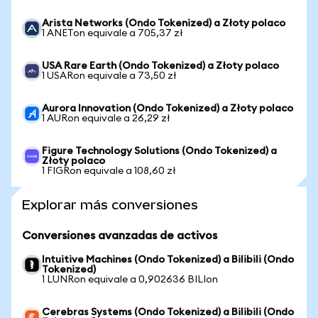
Arista Networks (Ondo Tokenized) a Złoty polaco
1 ANETon equivale a 705,37 zł
USA Rare Earth (Ondo Tokenized) a Złoty polaco
1 USARon equivale a 73,50 zł
Aurora Innovation (Ondo Tokenized) a Złoty polaco
1 AURon equivale a 26,29 zł
Figure Technology Solutions (Ondo Tokenized) a
Złoty polaco
1 FIGRon equivale a 108,60 zł
Explorar más conversiones
Conversiones avanzadas de activos
Intuitive Machines (Ondo Tokenized) a Bilibili (Ondo
Tokenized)
1 LUNRon equivale a 0,902636 BILIon
Cerebras Systems (Ondo Tokenized) a Bilibili (Ondo