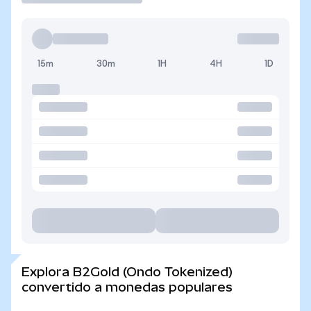
15m
30m
1H
4H
1D
Explora B2Gold (Ondo Tokenized)
convertido a monedas populares