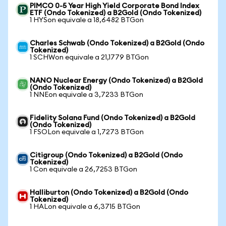
PIMCO 0-5 Year High Yield Corporate Bond Index
ETF (Ondo Tokenized) a B2Gold (Ondo Tokenized)
1 HYSon equivale a 18,6482 BTGon
Charles Schwab (Ondo Tokenized) a B2Gold (Ondo
Tokenized)
1 SCHWon equivale a 21,1779 BTGon
NANO Nuclear Energy (Ondo Tokenized) a B2Gold
(Ondo Tokenized)
1 NNEon equivale a 3,7233 BTGon
Fidelity Solana Fund (Ondo Tokenized) a B2Gold
(Ondo Tokenized)
1 FSOLon equivale a 1,7273 BTGon
Citigroup (Ondo Tokenized) a B2Gold (Ondo
Tokenized)
1 Con equivale a 26,7253 BTGon
Halliburton (Ondo Tokenized) a B2Gold (Ondo
Tokenized)
1 HALon equivale a 6,3715 BTGon