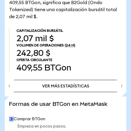
409,55 BTGon, significa que B2Gold (Ondo
Tokenized) tiene una capitalización bursátil total
de 2,07 mil $.
CAPITALIZACIÓN BURSÁTIL
2,07 mil $
VOLUMEN DE OPERACIONES
(24 H)
242,80 $
OFERTA CIRCULANTE
409,55
BTGon
VER MÁS ESTADÍSTICAS
VER MÁS ESTADÍSTICAS
Formas de usar BTGon en MetaMask
Comprar BTGon
Empieza en pocos pasos.