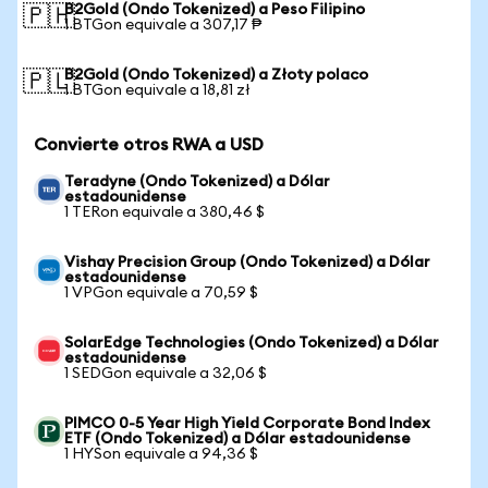
B2Gold (Ondo Tokenized) a Peso Filipino
🇵🇭
1 BTGon equivale a 307,17 ₱
B2Gold (Ondo Tokenized) a Złoty polaco
🇵🇱
1 BTGon equivale a 18,81 zł
Convierte otros RWA a USD
Teradyne (Ondo Tokenized) a Dólar
estadounidense
1 TERon equivale a 380,46 $
Vishay Precision Group (Ondo Tokenized) a Dólar
estadounidense
1 VPGon equivale a 70,59 $
SolarEdge Technologies (Ondo Tokenized) a Dólar
estadounidense
1 SEDGon equivale a 32,06 $
PIMCO 0-5 Year High Yield Corporate Bond Index
ETF (Ondo Tokenized) a Dólar estadounidense
1 HYSon equivale a 94,36 $