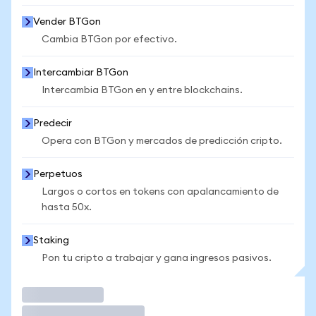
Vender BTGon
Cambia BTGon por efectivo.
Intercambiar BTGon
Intercambia BTGon en y entre blockchains.
Predecir
Opera con BTGon y mercados de predicción cripto.
Perpetuos
Largos o cortos en tokens con apalancamiento de
hasta 50x.
Staking
Pon tu cripto a trabajar y gana ingresos pasivos.
Operar