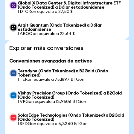
Global X Data Center & Digital Infrastructure ETF
(Ondo Tokenized) a Dólar estadounidense
1 DTCRon equivale a 27,50 $
Arqit Quantum (Ondo Tokenized) a Dólar
estadounidense
1 ARQQon equivale a 22,64 $
Explorar más conversiones
Conversiones avanzadas de activos
Teradyne (Ondo Tokenized) a B2Gold (Ondo
Tokenized)
1 TERon equivale a 75,1897 BTGon
Vishay Precision Group (Ondo Tokenized) a B2Gold
(Ondo Tokenized)
1 VPGon equivale a 13,9506 BTGon
SolarEdge Technologies (Ondo Tokenized) a B2Gold
(Ondo Tokenized)
1 SEDGon equivale a 6,3360 BTGon