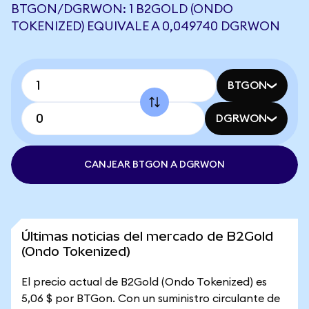
BTGON/DGRWON: 1 B2GOLD (ONDO
TOKENIZED) EQUIVALE A 0,049740 DGRWON
BTGON
DGRWON
CANJEAR BTGON A DGRWON
Últimas noticias del mercado de B2Gold
(Ondo Tokenized)
El precio actual de B2Gold (Ondo Tokenized) es
5,06 $ por BTGon. Con un suministro circulante de