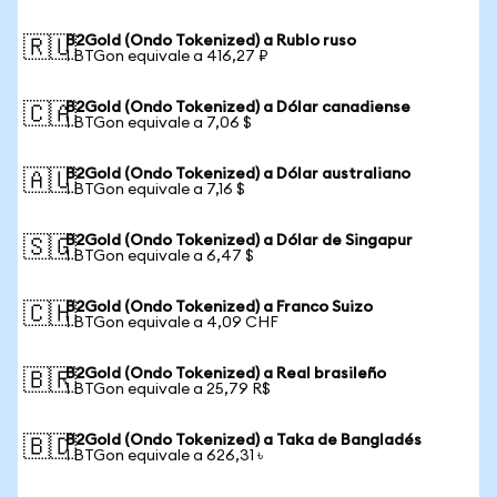
B2Gold (Ondo Tokenized) a Rublo ruso
🇷🇺
1 BTGon equivale a 416,27 ₽
B2Gold (Ondo Tokenized) a Dólar canadiense
🇨🇦
1 BTGon equivale a 7,06 $
B2Gold (Ondo Tokenized) a Dólar australiano
🇦🇺
1 BTGon equivale a 7,16 $
B2Gold (Ondo Tokenized) a Dólar de Singapur
🇸🇬
1 BTGon equivale a 6,47 $
B2Gold (Ondo Tokenized) a Franco Suizo
🇨🇭
1 BTGon equivale a 4,09 CHF
B2Gold (Ondo Tokenized) a Real brasileño
🇧🇷
1 BTGon equivale a 25,79 R$
B2Gold (Ondo Tokenized) a Taka de Bangladés
🇧🇩
1 BTGon equivale a 626,31 ৳