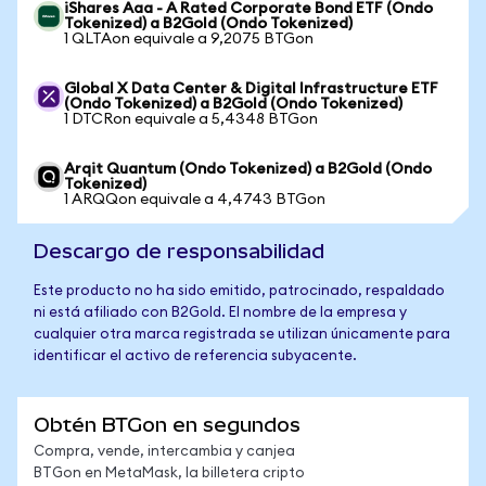
iShares Aaa - A Rated Corporate Bond ETF (Ondo
Tokenized) a B2Gold (Ondo Tokenized)
1 QLTAon equivale a 9,2075 BTGon
Global X Data Center & Digital Infrastructure ETF
(Ondo Tokenized) a B2Gold (Ondo Tokenized)
1 DTCRon equivale a 5,4348 BTGon
Arqit Quantum (Ondo Tokenized) a B2Gold (Ondo
Tokenized)
1 ARQQon equivale a 4,4743 BTGon
Descargo de responsabilidad
Este producto no ha sido emitido, patrocinado, respaldado
ni está afiliado con B2Gold. El nombre de la empresa y
cualquier otra marca registrada se utilizan únicamente para
identificar el activo de referencia subyacente.
Obtén BTGon en segundos
Compra, vende, intercambia y canjea
BTGon en MetaMask, la billetera cripto