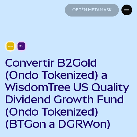
OBTÉN METAMASK
OBTÉN METAMASK
Convertir B2Gold
(Ondo Tokenized) a
WisdomTree US Quality
Dividend Growth Fund
(Ondo Tokenized)
(BTGon a DGRWon)