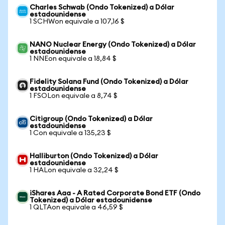
Charles Schwab (Ondo Tokenized) a Dólar
estadounidense
1 SCHWon equivale a 107,16 $
NANO Nuclear Energy (Ondo Tokenized) a Dólar
estadounidense
1 NNEon equivale a 18,84 $
Fidelity Solana Fund (Ondo Tokenized) a Dólar
estadounidense
1 FSOLon equivale a 8,74 $
Citigroup (Ondo Tokenized) a Dólar
estadounidense
1 Con equivale a 135,23 $
Halliburton (Ondo Tokenized) a Dólar
estadounidense
1 HALon equivale a 32,24 $
iShares Aaa - A Rated Corporate Bond ETF (Ondo
Tokenized) a Dólar estadounidense
1 QLTAon equivale a 46,59 $