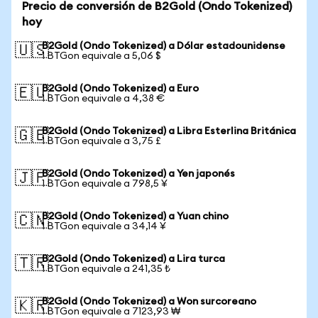
Precio de conversión de B2Gold (Ondo Tokenized)
hoy
B2Gold (Ondo Tokenized) a Dólar estadounidense
🇺🇸
1 BTGon equivale a 5,06 $
B2Gold (Ondo Tokenized) a Euro
🇪🇺
1 BTGon equivale a 4,38 €
B2Gold (Ondo Tokenized) a Libra Esterlina Británica
🇬🇧
1 BTGon equivale a 3,75 £
B2Gold (Ondo Tokenized) a Yen japonés
🇯🇵
1 BTGon equivale a 798,5 ¥
B2Gold (Ondo Tokenized) a Yuan chino
🇨🇳
1 BTGon equivale a 34,14 ¥
B2Gold (Ondo Tokenized) a Lira turca
🇹🇷
1 BTGon equivale a 241,35 ₺
B2Gold (Ondo Tokenized) a Won surcoreano
🇰🇷
1 BTGon equivale a 7123,93 ₩