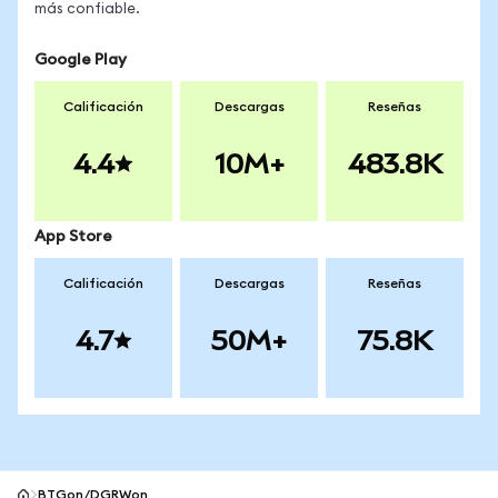
más confiable.
Google Play
Calificación
Descargas
Reseñas
4.4
10M+
483.8K
App Store
Calificación
Descargas
Reseñas
4.7
50M+
75.8K
BTGon/DGRWon