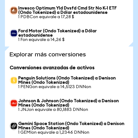
Invesco Optimum Yld Dvsfd Cmd Str No K-1 ETF
(Ondo Tokenized) a Dólar estadounidense
1 PDBCon equivale a 17,28 $
Ford Motor (Ondo Tokenized) a Dólar
estadounidense
1 Fon equivale a 14,26 $
Explorar más conversiones
Conversiones avanzadas de activos
Penguin Solutions (Ondo Tokenized) a Denison
Mines (Ondo Tokenized)
1 PENGon equivale a 14,5123 DNNon
Johnson & Johnson (Ondo Tokenized) a Denison
Mines (Ondo Tokenized)
1 JNJon equivale a 80,1883 DNNon
Gemini Space Station (Ondo Tokenized) a Denison
Mines (Ondo Tokenized)
1 GEMIon equivale a 1,2346 DNNon