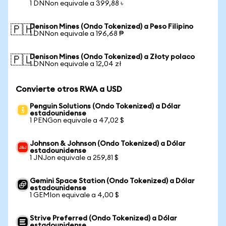
1 DNNon equivale a 399,88 ৳
Denison Mines (Ondo Tokenized) a Peso Filipino
🇵🇭
1 DNNon equivale a 196,68 ₱
Denison Mines (Ondo Tokenized) a Złoty polaco
🇵🇱
1 DNNon equivale a 12,04 zł
Convierte otros RWA a USD
Penguin Solutions (Ondo Tokenized) a Dólar
estadounidense
1 PENGon equivale a 47,02 $
Johnson & Johnson (Ondo Tokenized) a Dólar
estadounidense
1 JNJon equivale a 259,81 $
Gemini Space Station (Ondo Tokenized) a Dólar
estadounidense
1 GEMIon equivale a 4,00 $
Strive Preferred (Ondo Tokenized) a Dólar
estadounidense