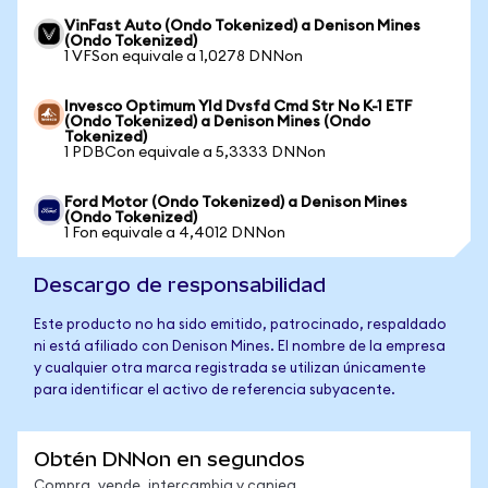
VinFast Auto (Ondo Tokenized) a Denison Mines
(Ondo Tokenized)
1 VFSon equivale a 1,0278 DNNon
Invesco Optimum Yld Dvsfd Cmd Str No K-1 ETF
(Ondo Tokenized) a Denison Mines (Ondo
Tokenized)
1 PDBCon equivale a 5,3333 DNNon
Ford Motor (Ondo Tokenized) a Denison Mines
(Ondo Tokenized)
1 Fon equivale a 4,4012 DNNon
Descargo de responsabilidad
Este producto no ha sido emitido, patrocinado, respaldado
ni está afiliado con Denison Mines. El nombre de la empresa
y cualquier otra marca registrada se utilizan únicamente
para identificar el activo de referencia subyacente.
Obtén DNNon en segundos
Compra, vende, intercambia y canjea