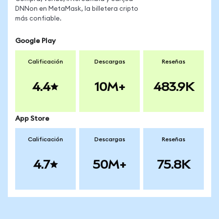
DNNon en MetaMask, la billetera cripto
más confiable.
Google Play
Calificación
Descargas
Reseñas
4.4
10M+
483.9K
App Store
Calificación
Descargas
Reseñas
4.7
50M+
75.8K