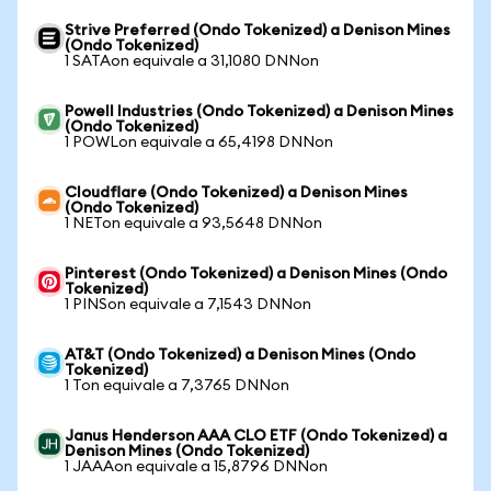
Strive Preferred (Ondo Tokenized) a Denison Mines
(Ondo Tokenized)
1 SATAon equivale a 31,1080 DNNon
Powell Industries (Ondo Tokenized) a Denison Mines
(Ondo Tokenized)
1 POWLon equivale a 65,4198 DNNon
Cloudflare (Ondo Tokenized) a Denison Mines
(Ondo Tokenized)
1 NETon equivale a 93,5648 DNNon
Pinterest (Ondo Tokenized) a Denison Mines (Ondo
Tokenized)
1 PINSon equivale a 7,1543 DNNon
AT&T (Ondo Tokenized) a Denison Mines (Ondo
Tokenized)
1 Ton equivale a 7,3765 DNNon
Janus Henderson AAA CLO ETF (Ondo Tokenized) a
Denison Mines (Ondo Tokenized)
1 JAAAon equivale a 15,8796 DNNon