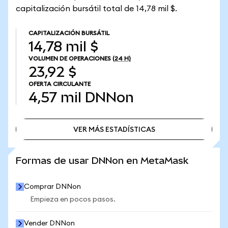
capitalización bursátil total de 14,78 mil $.
CAPITALIZACIÓN BURSÁTIL
14,78 mil $
VOLUMEN DE OPERACIONES
(24 H)
23,92 $
OFERTA CIRCULANTE
4,57 mil
DNNon
VER MÁS ESTADÍSTICAS
VER MÁS ESTADÍSTICAS
Formas de usar DNNon en MetaMask
Comprar DNNon
Empieza en pocos pasos.
Vender DNNon