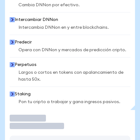
Cambia DNNon por efectivo.
Intercambiar DNNon
Intercambia DNNon en y entre blockchains.
Predecir
Opera con DNNon y mercados de predicción cripto.
Perpetuos
Largos o cortos en tokens con apalancamiento de
hasta 50x.
Staking
Pon tu cripto a trabajar y gana ingresos pasivos.
Operar