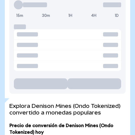
15m
30m
1H
4H
1D
Explora Denison Mines (Ondo Tokenized)
convertido a monedas populares
Precio de conversión de Denison Mines (Ondo
Tokenized) hoy