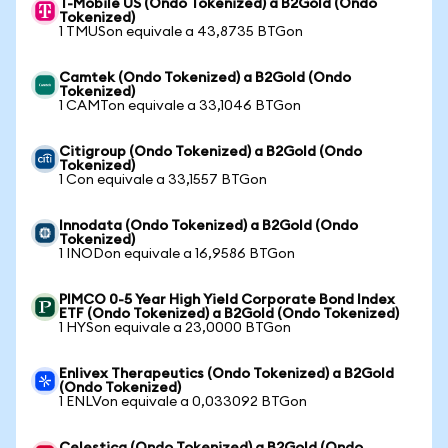
T-Mobile US (Ondo Tokenized) a B2Gold (Ondo
Tokenized)
1 TMUSon equivale a 43,8735 BTGon
Camtek (Ondo Tokenized) a B2Gold (Ondo
Tokenized)
1 CAMTon equivale a 33,1046 BTGon
Citigroup (Ondo Tokenized) a B2Gold (Ondo
Tokenized)
1 Con equivale a 33,1557 BTGon
Innodata (Ondo Tokenized) a B2Gold (Ondo
Tokenized)
1 INODon equivale a 16,9586 BTGon
PIMCO 0-5 Year High Yield Corporate Bond Index
ETF (Ondo Tokenized) a B2Gold (Ondo Tokenized)
1 HYSon equivale a 23,0000 BTGon
Enlivex Therapeutics (Ondo Tokenized) a B2Gold
(Ondo Tokenized)
1 ENLVon equivale a 0,033092 BTGon