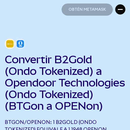
OBTÉN METAMASK
OBTÉN METAMASK
Convertir B2Gold
(Ondo Tokenized) a
Opendoor Technologies
(Ondo Tokenized)
(BTGon a OPENon)
BTGON/OPENON: 1 B2GOLD (ONDO
TOKENIZED) EQUIVALE A 1,1948 OPENON