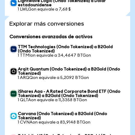
Lightwave Logic (Ondo Tokenized) a Dólar
estadounidense
1 LWLGon equivale a 7,68 $
Explorar más conversiones
Conversiones avanzadas de activos
TTM Technologies (Ondo Tokenized) a B2Gold
(Ondo Tokenized)
1 TTMIon equivale a 34,4647 BTGon
Arqit Quantum (Ondo Tokenized) a B2Gold (Ondo
Tokenized)
1 ARQQon equivale a 5,2092 BTGon
iShares Aaa - A Rated Corporate Bond ETF (Ondo
Tokenized) a B2Gold (Ondo Tokenized)
1 QLTAon equivale a 11,3358 BTGon
Carvana (Ondo Tokenized) a B2Gold (Ondo
Tokenized)
1 CVNAon equivale a 83,9148 BTGon