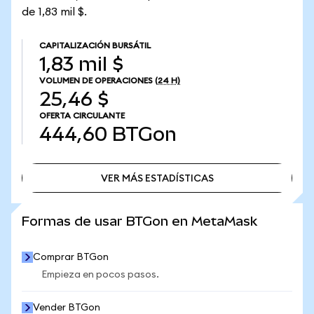
de 1,83 mil $.
CAPITALIZACIÓN BURSÁTIL
1,83 mil $
VOLUMEN DE OPERACIONES
(24 H)
25,46 $
OFERTA CIRCULANTE
444,60
BTGon
VER MÁS ESTADÍSTICAS
VER MÁS ESTADÍSTICAS
Formas de usar BTGon en MetaMask
Comprar BTGon
Empieza en pocos pasos.
Vender BTGon