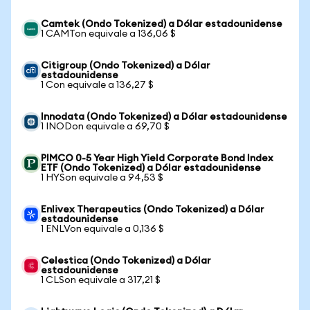
Camtek (Ondo Tokenized) a Dólar estadounidense
1 CAMTon equivale a 136,06 $
Citigroup (Ondo Tokenized) a Dólar
estadounidense
1 Con equivale a 136,27 $
Innodata (Ondo Tokenized) a Dólar estadounidense
1 INODon equivale a 69,70 $
PIMCO 0-5 Year High Yield Corporate Bond Index
ETF (Ondo Tokenized) a Dólar estadounidense
1 HYSon equivale a 94,53 $
Enlivex Therapeutics (Ondo Tokenized) a Dólar
estadounidense
1 ENLVon equivale a 0,136 $
Celestica (Ondo Tokenized) a Dólar
estadounidense
1 CLSon equivale a 317,21 $