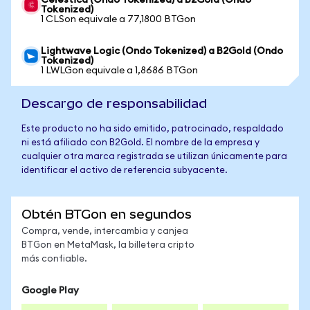
Celestica (Ondo Tokenized) a B2Gold (Ondo
Tokenized)
1 CLSon equivale a 77,1800 BTGon
Lightwave Logic (Ondo Tokenized) a B2Gold (Ondo
Tokenized)
1 LWLGon equivale a 1,8686 BTGon
Descargo de responsabilidad
Este producto no ha sido emitido, patrocinado, respaldado
ni está afiliado con B2Gold. El nombre de la empresa y
cualquier otra marca registrada se utilizan únicamente para
identificar el activo de referencia subyacente.
Obtén BTGon en segundos
Compra, vende, intercambia y canjea
BTGon en MetaMask, la billetera cripto
más confiable.
Google Play