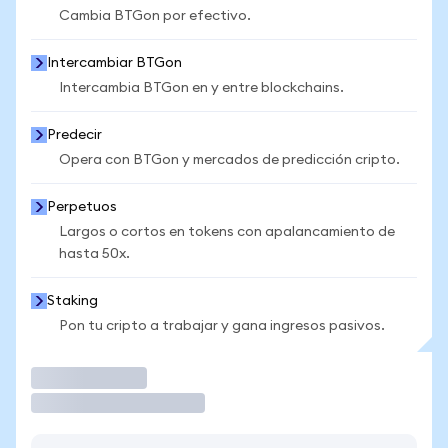
Cambia BTGon por efectivo.
Intercambiar BTGon
Intercambia BTGon en y entre blockchains.
Predecir
Opera con BTGon y mercados de predicción cripto.
Perpetuos
Largos o cortos en tokens con apalancamiento de
hasta 50x.
Staking
Pon tu cripto a trabajar y gana ingresos pasivos.
Operar