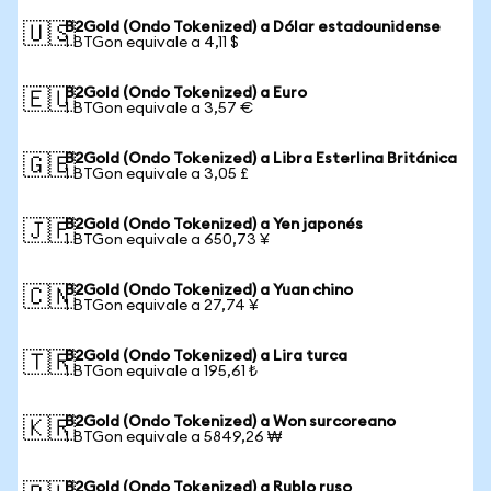
B2Gold (Ondo Tokenized) a Dólar estadounidense
🇺🇸
1 BTGon equivale a 4,11 $
B2Gold (Ondo Tokenized) a Euro
🇪🇺
1 BTGon equivale a 3,57 €
B2Gold (Ondo Tokenized) a Libra Esterlina Británica
🇬🇧
1 BTGon equivale a 3,05 £
B2Gold (Ondo Tokenized) a Yen japonés
🇯🇵
1 BTGon equivale a 650,73 ¥
B2Gold (Ondo Tokenized) a Yuan chino
🇨🇳
1 BTGon equivale a 27,74 ¥
B2Gold (Ondo Tokenized) a Lira turca
🇹🇷
1 BTGon equivale a 195,61 ₺
B2Gold (Ondo Tokenized) a Won surcoreano
🇰🇷
1 BTGon equivale a 5849,26 ₩
B2Gold (Ondo Tokenized) a Rublo ruso