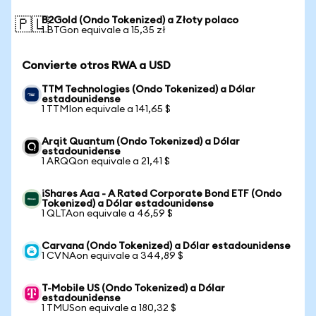
B2Gold (Ondo Tokenized) a Złoty polaco
🇵🇱
1 BTGon equivale a 15,35 zł
Convierte otros RWA a USD
TTM Technologies (Ondo Tokenized) a Dólar
estadounidense
1 TTMIon equivale a 141,65 $
Arqit Quantum (Ondo Tokenized) a Dólar
estadounidense
1 ARQQon equivale a 21,41 $
iShares Aaa - A Rated Corporate Bond ETF (Ondo
Tokenized) a Dólar estadounidense
1 QLTAon equivale a 46,59 $
Carvana (Ondo Tokenized) a Dólar estadounidense
1 CVNAon equivale a 344,89 $
T-Mobile US (Ondo Tokenized) a Dólar
estadounidense
1 TMUSon equivale a 180,32 $