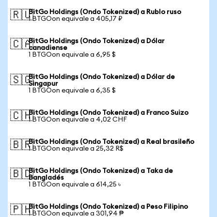
BitGo Holdings (Ondo Tokenized) a Rublo ruso
🇷🇺
1 BTGOon equivale a 405,17 ₽
BitGo Holdings (Ondo Tokenized) a Dólar
🇨🇦
canadiense
1 BTGOon equivale a 6,95 $
BitGo Holdings (Ondo Tokenized) a Dólar de
🇸🇬
Singapur
1 BTGOon equivale a 6,35 $
BitGo Holdings (Ondo Tokenized) a Franco Suizo
🇨🇭
1 BTGOon equivale a 4,02 CHF
BitGo Holdings (Ondo Tokenized) a Real brasileño
🇧🇷
1 BTGOon equivale a 25,32 R$
BitGo Holdings (Ondo Tokenized) a Taka de
🇧🇩
Bangladés
1 BTGOon equivale a 614,25 ৳
BitGo Holdings (Ondo Tokenized) a Peso Filipino
🇵🇭
1 BTGOon equivale a 301,94 ₱