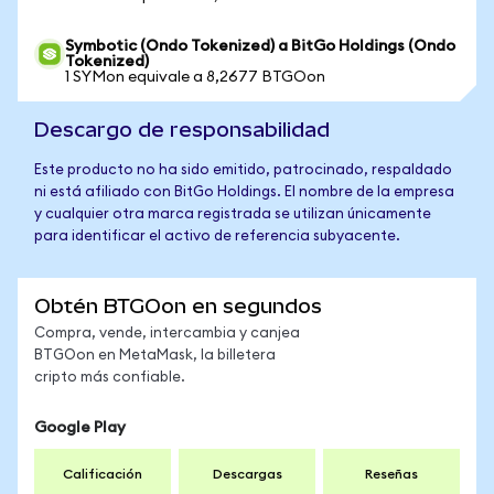
Symbotic (Ondo Tokenized) a BitGo Holdings (Ondo
Tokenized)
1 SYMon equivale a 8,2677 BTGOon
Descargo de responsabilidad
Este producto no ha sido emitido, patrocinado, respaldado
ni está afiliado con BitGo Holdings. El nombre de la empresa
y cualquier otra marca registrada se utilizan únicamente
para identificar el activo de referencia subyacente.
Obtén BTGOon en segundos
Compra, vende, intercambia y canjea
BTGOon en MetaMask, la billetera
cripto más confiable.
Google Play
Calificación
Descargas
Reseñas