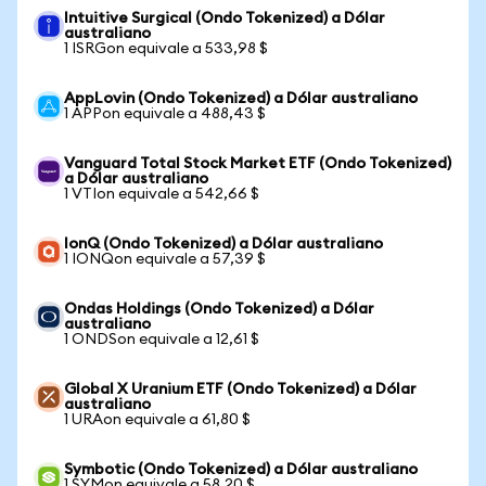
Intuitive Surgical (Ondo Tokenized) a Dólar
australiano
1 ISRGon equivale a 533,98 $
AppLovin (Ondo Tokenized) a Dólar australiano
1 APPon equivale a 488,43 $
Vanguard Total Stock Market ETF (Ondo Tokenized)
a Dólar australiano
1 VTIon equivale a 542,66 $
IonQ (Ondo Tokenized) a Dólar australiano
1 IONQon equivale a 57,39 $
Ondas Holdings (Ondo Tokenized) a Dólar
australiano
1 ONDSon equivale a 12,61 $
Global X Uranium ETF (Ondo Tokenized) a Dólar
australiano
1 URAon equivale a 61,80 $
Symbotic (Ondo Tokenized) a Dólar australiano
1 SYMon equivale a 58,20 $