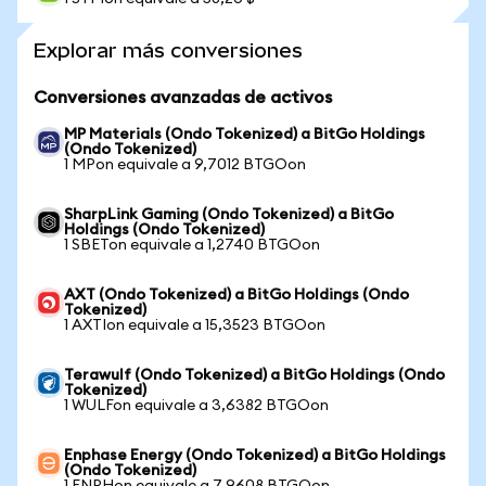
Explorar más conversiones
Conversiones avanzadas de activos
MP Materials (Ondo Tokenized) a BitGo Holdings
(Ondo Tokenized)
1 MPon equivale a 9,7012 BTGOon
SharpLink Gaming (Ondo Tokenized) a BitGo
Holdings (Ondo Tokenized)
1 SBETon equivale a 1,2740 BTGOon
AXT (Ondo Tokenized) a BitGo Holdings (Ondo
Tokenized)
1 AXTIon equivale a 15,3523 BTGOon
Terawulf (Ondo Tokenized) a BitGo Holdings (Ondo
Tokenized)
1 WULFon equivale a 3,6382 BTGOon
Enphase Energy (Ondo Tokenized) a BitGo Holdings
(Ondo Tokenized)