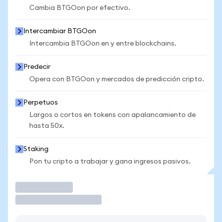
Cambia BTGOon por efectivo.
Intercambiar BTGOon
Intercambia BTGOon en y entre blockchains.
Predecir
Opera con BTGOon y mercados de predicción cripto.
Perpetuos
Largos o cortos en tokens con apalancamiento de
hasta 50x.
Staking
Pon tu cripto a trabajar y gana ingresos pasivos.
Operar