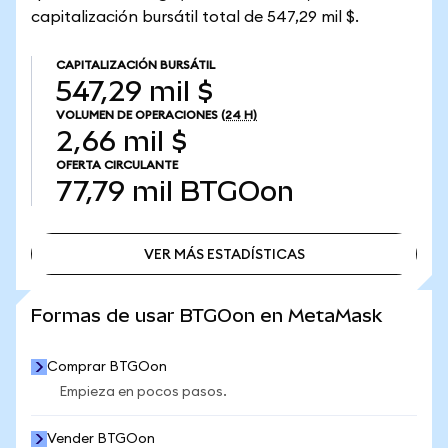
capitalización bursátil total de 547,29 mil $.
CAPITALIZACIÓN BURSÁTIL
547,29 mil $
VOLUMEN DE OPERACIONES
(24 H)
2,66 mil $
OFERTA CIRCULANTE
77,79 mil
BTGOon
VER MÁS ESTADÍSTICAS
VER MÁS ESTADÍSTICAS
Formas de usar BTGOon en MetaMask
Comprar BTGOon
Empieza en pocos pasos.
Vender BTGOon