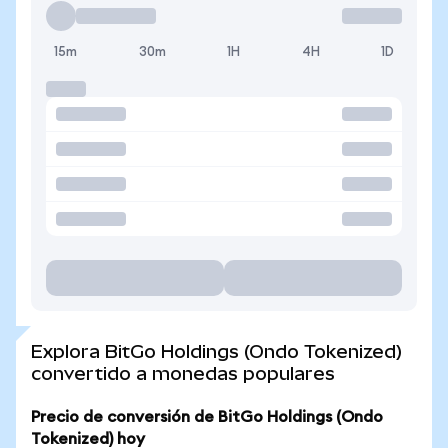
15m
30m
1H
4H
1D
Explora BitGo Holdings (Ondo Tokenized)
convertido a monedas populares
Precio de conversión de BitGo Holdings (Ondo
Tokenized) hoy