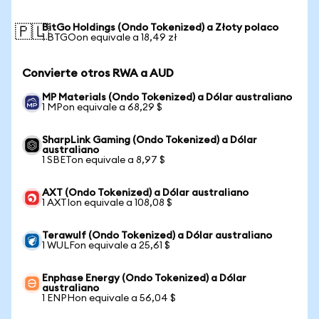
BitGo Holdings (Ondo Tokenized) a Złoty polaco
🇵🇱
1 BTGOon equivale a 18,49 zł
Convierte otros RWA a AUD
MP Materials (Ondo Tokenized) a Dólar australiano
1 MPon equivale a 68,29 $
SharpLink Gaming (Ondo Tokenized) a Dólar
australiano
1 SBETon equivale a 8,97 $
AXT (Ondo Tokenized) a Dólar australiano
1 AXTIon equivale a 108,08 $
Terawulf (Ondo Tokenized) a Dólar australiano
1 WULFon equivale a 25,61 $
Enphase Energy (Ondo Tokenized) a Dólar
australiano
1 ENPHon equivale a 56,04 $