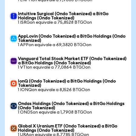
1 ENPHon equivale a 7,9608 BTGOon
Intuitive Surgical (Ondo Tokenized) a BitGo
Holdings (Ondo Tokenized)
1 ISRGon equivale a 75,8528 BTGOon
AppLovin (Ondo Tokenized) a BitGo Holdings (Ondo
Tokenized)
1 APPon equivale a 69,3820 BTGOon
Vanguard Total Stock Market ETF (Ondo Tokenized)
a BitGo Holdings (Ondo Tokenized)
1 VTIon equivale a 77,0864 BTGOon
IonQ (Ondo Tokenized) a BitGo Holdings (Ondo
Tokenized)
1 IONQon equivale a 8,1526 BTGOon
Ondas Holdings (Ondo Tokenized) a BitGo Holdings
(Ondo Tokenized)
1 ONDSon equivale a 1,7908 BTGOon
Global X Uranium ETF (Ondo Tokenized) a BitGo
Holdings (Ondo Tokenized)
1 URAon equivale a 8,7785 BTGOon