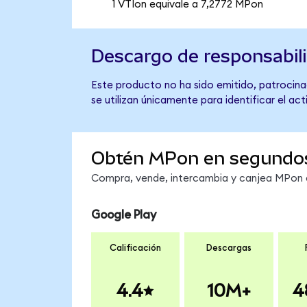
1 VTIon equivale a 7,2772 MPon
Descargo de responsabil
Este producto no ha sido emitido, patrocinad
se utilizan únicamente para identificar el ac
Obtén MPon en segundo
Compra, vende, intercambia y canjea MPon en
Google Play
Calificación
Descargas
4.4
10M+
4