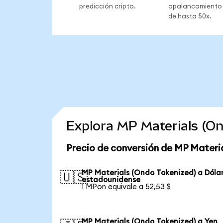
predicción cripto.
apalancamiento
de hasta 50x.
Explora MP Materials (O
Precio de conversión de MP Materi
MP Materials (Ondo Tokenized) a Dóla
🇺🇸
estadounidense
1 MPon equivale a 52,53 $
MP Materials (Ondo Tokenized) a Yen