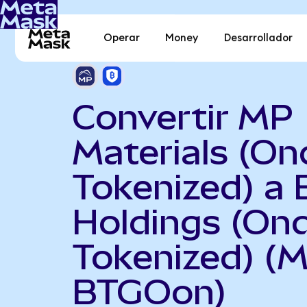
Operar
Money
Desarrollador
Convertir MP
Materials (On
Tokenized) a 
Holdings (On
Tokenized) (
BTGOon)