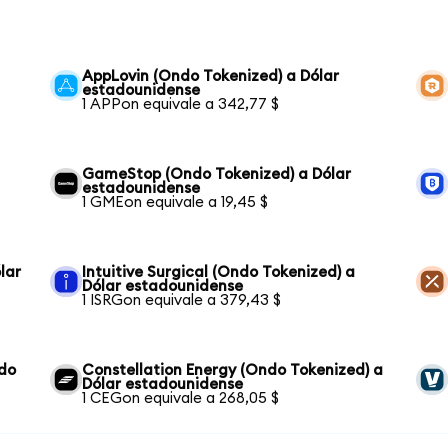
AppLovin (Ondo Tokenized) a Dólar
estadounidense
1 APPon equivale a 342,77 $
GameStop (Ondo Tokenized) a Dólar
estadounidense
1 GMEon equivale a 19,45 $
lar
Intuitive Surgical (Ondo Tokenized) a
Dólar estadounidense
1 ISRGon equivale a 379,43 $
ndo
Constellation Energy (Ondo Tokenized) a
Dólar estadounidense
1 CEGon equivale a 268,05 $