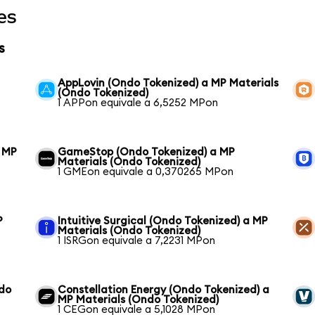
es
s
AppLovin (Ondo Tokenized) a MP Materials
(Ondo Tokenized)
1 APPon equivale a 6,5252 MPon
 MP
GameStop (Ondo Tokenized) a MP
Materials (Ondo Tokenized)
1 GMEon equivale a 0,370265 MPon
P
Intuitive Surgical (Ondo Tokenized) a MP
Materials (Ondo Tokenized)
1 ISRGon equivale a 7,2231 MPon
ndo
Constellation Energy (Ondo Tokenized) a
MP Materials (Ondo Tokenized)
1 CEGon equivale a 5,1028 MPon