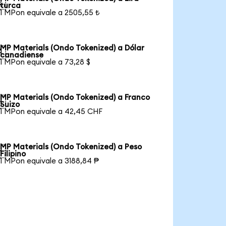

turca
1 MPon equivale a 2505,55 ₺
MP Materials (Ondo Tokenized) a Dólar

canadiense
1 MPon equivale a 73,28 $
MP Materials (Ondo Tokenized) a Franco

Suizo
1 MPon equivale a 42,45 CHF
MP Materials (Ondo Tokenized) a Peso

Filipino
1 MPon equivale a 3188,84 ₱