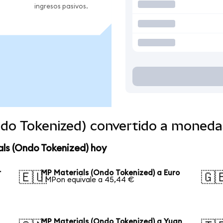
ingresos pasivos.
ndo Tokenized) convertido a moneda
als (Ondo Tokenized) hoy
r
MP Materials (Ondo Tokenized) a Euro
🇪🇺
🇬
1 MPon equivale a 45,44 €
MP Materials (Ondo Tokenized) a Yuan