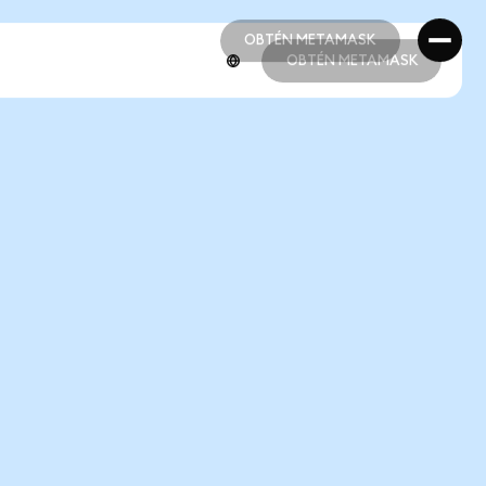
OBTÉN METAMASK
OBTÉN METAMASK
OBTÉN METAMASK
OBTÉN METAMASK