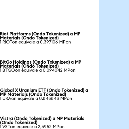
Riot Platforms (Ondo Tokenized) a MP
Materials (Ondo Tokenized)
1 RIOTon equivale a 0,397106 MPon
BitGo Holdings (Ondo Tokenized) a MP
Materials (Ondo Tokenized)
1 BTGOon equivale a 0,094042 MPon
Global X Uranium ETF (Ondo Tokenized) a
MP Materials (Ondo Tokenized)
1 URAon equivale a 0,848848 MPon
Vistra (Ondo Tokenized) a MP Materials
(Ondo Tokenized)
1 VSTon equivale a 2,6952 MPon