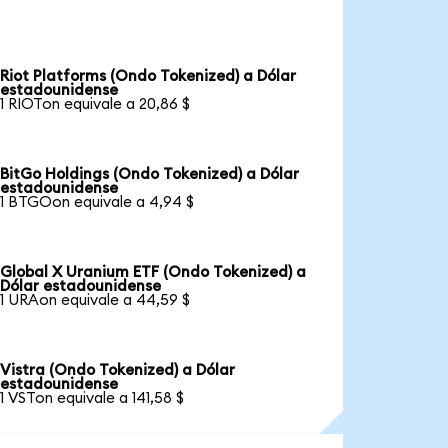
Riot Platforms (Ondo Tokenized) a Dólar
estadounidense
1 RIOTon equivale a 20,86 $
BitGo Holdings (Ondo Tokenized) a Dólar
estadounidense
1 BTGOon equivale a 4,94 $
Global X Uranium ETF (Ondo Tokenized) a
Dólar estadounidense
1 URAon equivale a 44,59 $
Vistra (Ondo Tokenized) a Dólar
estadounidense
1 VSTon equivale a 141,58 $