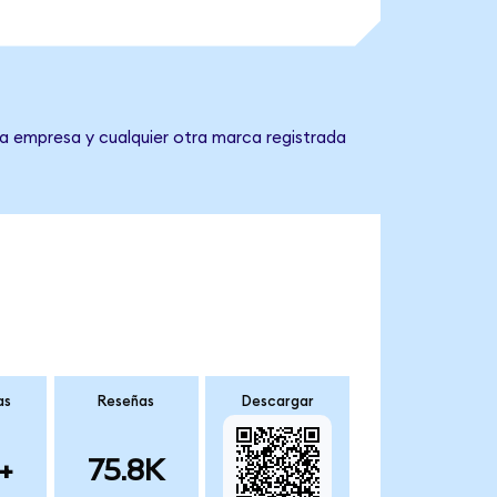
la empresa y cualquier otra marca registrada
as
Reseñas
Descargar
+
75.8K