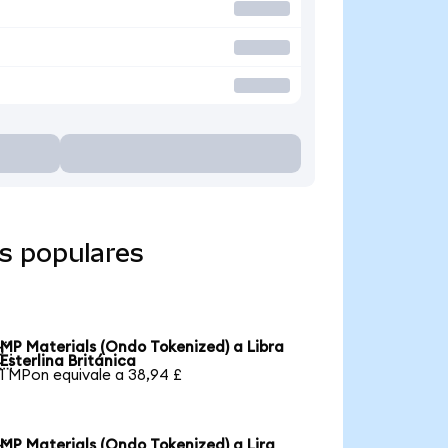
s populares
MP Materials (Ondo Tokenized) a Libra

Esterlina Británica
1 MPon equivale a 38,94 £
MP Materials (Ondo Tokenized) a Lira