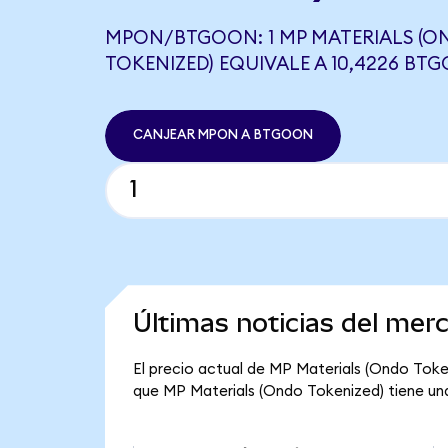
MPON/BTGOON: 1 MP MATERIALS (O
TOKENIZED) EQUIVALE A 10,4226 BT
CANJEAR MPON A BTGOON
Últimas noticias del mer
El precio actual de MP Materials (Ondo Token
que MP Materials (Ondo Tokenized) tiene una c