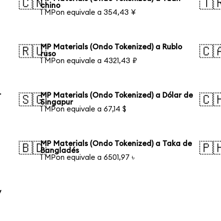
🇨🇳
🇹
chino
1 MPon equivale a 354,43 ¥
MP Materials (Ondo Tokenized) a Rublo
🇷🇺
🇨
ruso
1 MPon equivale a 4321,43 ₽
r
MP Materials (Ondo Tokenized) a Dólar de
🇸🇬
🇨
Singapur
1 MPon equivale a 67,14 $
MP Materials (Ondo Tokenized) a Taka de
🇧🇩
🇵
Bangladés
1 MPon equivale a 6501,97 ৳
y