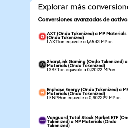
Explorar más conversion
Conversiones avanzadas de activo
AXT (Ondo Tokenized) a MP Materials
(Ondo Tokenized)
1 AXTIon equivale a 1,6543 MPon
SharpLink Gaming (Ondo Tokenized) a
Materials (Ondo Tokenized)
1 SBETon equivale a 0,120122 MPon
Enphase Energy (Ondo Tokenized) a M
Materials (Ondo Tokenized)
1 ENPHon equivale a 0,802399 MPon
Vanguard Total Stock Market ETF (O
Tokenized) a MP Materials (Ondo
Tokenized)