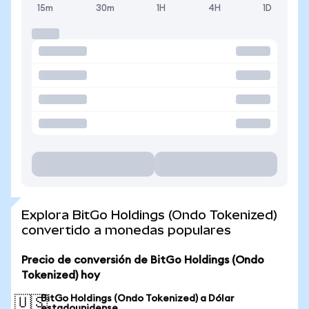
15m
30m
1H
4H
1D
Explora BitGo Holdings (Ondo Tokenized)
convertido a monedas populares
Precio de conversión de BitGo Holdings (Ondo
Tokenized) hoy
BitGo Holdings (Ondo Tokenized) a Dólar
🇺🇸
estadounidense