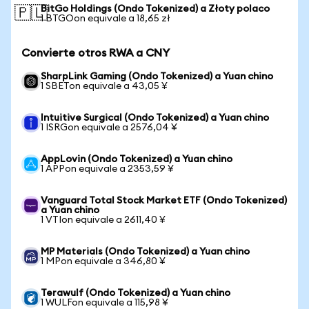
BitGo Holdings (Ondo Tokenized) a Złoty polaco
🇵🇱
1 BTGOon equivale a 18,65 zł
Convierte otros RWA a CNY
SharpLink Gaming (Ondo Tokenized) a Yuan chino
1 SBETon equivale a 43,05 ¥
Intuitive Surgical (Ondo Tokenized) a Yuan chino
1 ISRGon equivale a 2576,04 ¥
AppLovin (Ondo Tokenized) a Yuan chino
1 APPon equivale a 2353,59 ¥
Vanguard Total Stock Market ETF (Ondo Tokenized)
a Yuan chino
1 VTIon equivale a 2611,40 ¥
MP Materials (Ondo Tokenized) a Yuan chino
1 MPon equivale a 346,80 ¥
Terawulf (Ondo Tokenized) a Yuan chino
1 WULFon equivale a 115,98 ¥