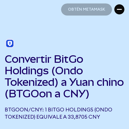
OBTÉN METAMASK
OBTÉN METAMASK
Convertir BitGo
Holdings (Ondo
Tokenized) a Yuan chino
(BTGOon a CNY)
BTGOON/CNY: 1 BITGO HOLDINGS (ONDO
TOKENIZED) EQUIVALE A 33,8705 CNY