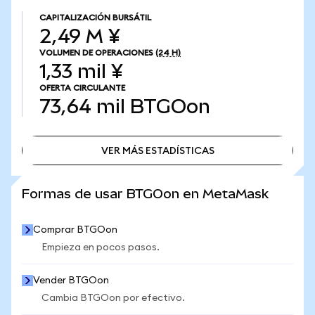
CAPITALIZACIÓN BURSÁTIL
2,49 M ¥
VOLUMEN DE OPERACIONES
(24 H)
1,33 mil ¥
OFERTA CIRCULANTE
73,64 mil
BTGOon
VER MÁS ESTADÍSTICAS
VER MÁS ESTADÍSTICAS
Formas de usar BTGOon en MetaMask
Comprar BTGOon
Empieza en pocos pasos.
Vender BTGOon
Cambia BTGOon por efectivo.