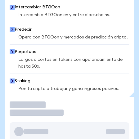
Intercambiar BTGOon
Intercambia BTGOon en y entre blockchains.
Predecir
Opera con BTGOon y mercados de predicción cripto.
Perpetuos
Largos o cortos en tokens con apalancamiento de
hasta 50x.
Staking
Pon tu cripto a trabajar y gana ingresos pasivos.
Operar