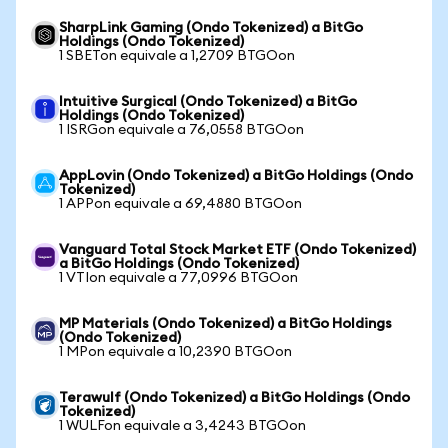
SharpLink Gaming (Ondo Tokenized) a BitGo
Holdings (Ondo Tokenized)
1 SBETon equivale a 1,2709 BTGOon
Intuitive Surgical (Ondo Tokenized) a BitGo
Holdings (Ondo Tokenized)
1 ISRGon equivale a 76,0558 BTGOon
AppLovin (Ondo Tokenized) a BitGo Holdings (Ondo
Tokenized)
1 APPon equivale a 69,4880 BTGOon
Vanguard Total Stock Market ETF (Ondo Tokenized)
a BitGo Holdings (Ondo Tokenized)
1 VTIon equivale a 77,0996 BTGOon
MP Materials (Ondo Tokenized) a BitGo Holdings
(Ondo Tokenized)
1 MPon equivale a 10,2390 BTGOon
Terawulf (Ondo Tokenized) a BitGo Holdings (Ondo
Tokenized)
1 WULFon equivale a 3,4243 BTGOon