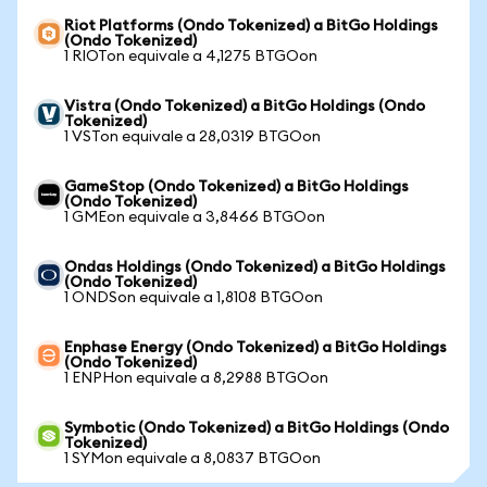
Riot Platforms (Ondo Tokenized) a BitGo Holdings
(Ondo Tokenized)
1 RIOTon equivale a 4,1275 BTGOon
Vistra (Ondo Tokenized) a BitGo Holdings (Ondo
Tokenized)
1 VSTon equivale a 28,0319 BTGOon
GameStop (Ondo Tokenized) a BitGo Holdings
(Ondo Tokenized)
1 GMEon equivale a 3,8466 BTGOon
Ondas Holdings (Ondo Tokenized) a BitGo Holdings
(Ondo Tokenized)
1 ONDSon equivale a 1,8108 BTGOon
Enphase Energy (Ondo Tokenized) a BitGo Holdings
(Ondo Tokenized)
1 ENPHon equivale a 8,2988 BTGOon
Symbotic (Ondo Tokenized) a BitGo Holdings (Ondo
Tokenized)
1 SYMon equivale a 8,0837 BTGOon