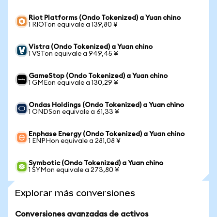
Riot Platforms (Ondo Tokenized) a Yuan chino
1 RIOTon equivale a 139,80 ¥
Vistra (Ondo Tokenized) a Yuan chino
1 VSTon equivale a 949,45 ¥
GameStop (Ondo Tokenized) a Yuan chino
1 GMEon equivale a 130,29 ¥
Ondas Holdings (Ondo Tokenized) a Yuan chino
1 ONDSon equivale a 61,33 ¥
Enphase Energy (Ondo Tokenized) a Yuan chino
1 ENPHon equivale a 281,08 ¥
Symbotic (Ondo Tokenized) a Yuan chino
1 SYMon equivale a 273,80 ¥
Explorar más conversiones
Conversiones avanzadas de activos