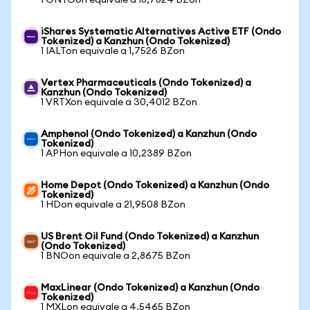
1 ONTOon equivale a 18,7824 BZon
iShares Systematic Alternatives Active ETF (Ondo
Tokenized) a Kanzhun (Ondo Tokenized)
1 IALTon equivale a 1,7526 BZon
Vertex Pharmaceuticals (Ondo Tokenized) a
Kanzhun (Ondo Tokenized)
1 VRTXon equivale a 30,4012 BZon
Amphenol (Ondo Tokenized) a Kanzhun (Ondo
Tokenized)
1 APHon equivale a 10,2389 BZon
Home Depot (Ondo Tokenized) a Kanzhun (Ondo
Tokenized)
1 HDon equivale a 21,9508 BZon
US Brent Oil Fund (Ondo Tokenized) a Kanzhun
(Ondo Tokenized)
1 BNOon equivale a 2,8675 BZon
MaxLinear (Ondo Tokenized) a Kanzhun (Ondo
Tokenized)
1 MXLon equivale a 4,5465 BZon