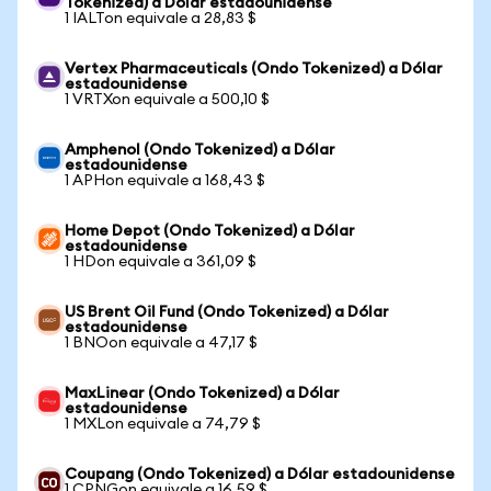
Tokenized) a Dólar estadounidense
1 IALTon equivale a 28,83 $
Vertex Pharmaceuticals (Ondo Tokenized) a Dólar
estadounidense
1 VRTXon equivale a 500,10 $
Amphenol (Ondo Tokenized) a Dólar
estadounidense
1 APHon equivale a 168,43 $
Home Depot (Ondo Tokenized) a Dólar
estadounidense
1 HDon equivale a 361,09 $
US Brent Oil Fund (Ondo Tokenized) a Dólar
estadounidense
1 BNOon equivale a 47,17 $
MaxLinear (Ondo Tokenized) a Dólar
estadounidense
1 MXLon equivale a 74,79 $
Coupang (Ondo Tokenized) a Dólar estadounidense
1 CPNGon equivale a 16,59 $