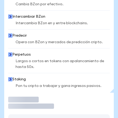
Cambia BZon por efectivo.
Intercambiar BZon
Intercambia BZon en y entre blockchains.
Predecir
Opera con BZon y mercados de predicción cripto.
Perpetuos
Largos o cortos en tokens con apalancamiento de
hasta 50x.
Staking
Pon tu cripto a trabajar y gana ingresos pasivos.
Operar