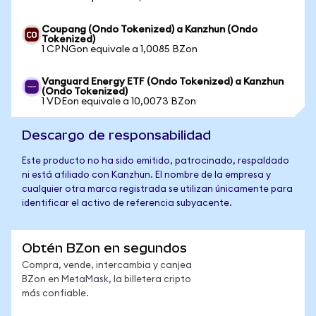
Coupang (Ondo Tokenized) a Kanzhun (Ondo
Tokenized)
1 CPNGon equivale a 1,0085 BZon
Vanguard Energy ETF (Ondo Tokenized) a Kanzhun
(Ondo Tokenized)
1 VDEon equivale a 10,0073 BZon
Descargo de responsabilidad
Este producto no ha sido emitido, patrocinado, respaldado
ni está afiliado con Kanzhun. El nombre de la empresa y
cualquier otra marca registrada se utilizan únicamente para
identificar el activo de referencia subyacente.
Obtén BZon en segundos
Compra, vende, intercambia y canjea
BZon en MetaMask, la billetera cripto
más confiable.