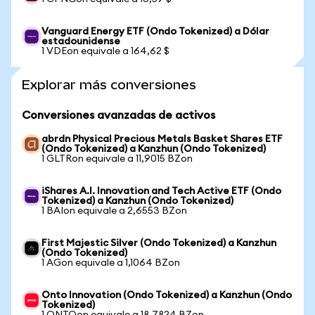
Vanguard Energy ETF (Ondo Tokenized) a Dólar
estadounidense
1 VDEon equivale a 164,62 $
Explorar más conversiones
Conversiones avanzadas de activos
abrdn Physical Precious Metals Basket Shares ETF
(Ondo Tokenized) a Kanzhun (Ondo Tokenized)
1 GLTRon equivale a 11,9015 BZon
iShares A.I. Innovation and Tech Active ETF (Ondo
Tokenized) a Kanzhun (Ondo Tokenized)
1 BAIon equivale a 2,6553 BZon
First Majestic Silver (Ondo Tokenized) a Kanzhun
(Ondo Tokenized)
1 AGon equivale a 1,1064 BZon
Onto Innovation (Ondo Tokenized) a Kanzhun (Ondo
Tokenized)