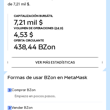
de 7,21 mil $.
CAPITALIZACIÓN BURSÁTIL
7,21 mil $
VOLUMEN DE OPERACIONES
(24 H)
4,53 $
OFERTA CIRCULANTE
438,44
BZon
VER MÁS ESTADÍSTICAS
VER MÁS ESTADÍSTICAS
Formas de usar BZon en MetaMask
Comprar BZon
Empieza en pocos pasos.
Vender BZon