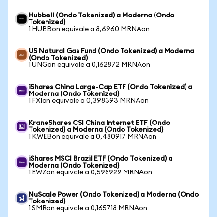
Hubbell (Ondo Tokenized) a Moderna (Ondo
Tokenized)
1 HUBBon equivale a 8,6960 MRNAon
US Natural Gas Fund (Ondo Tokenized) a Moderna
(Ondo Tokenized)
1 UNGon equivale a 0,162872 MRNAon
iShares China Large-Cap ETF (Ondo Tokenized) a
Moderna (Ondo Tokenized)
1 FXIon equivale a 0,398393 MRNAon
KraneShares CSI China Internet ETF (Ondo
Tokenized) a Moderna (Ondo Tokenized)
1 KWEBon equivale a 0,480917 MRNAon
iShares MSCI Brazil ETF (Ondo Tokenized) a
Moderna (Ondo Tokenized)
1 EWZon equivale a 0,598929 MRNAon
NuScale Power (Ondo Tokenized) a Moderna (Ondo
Tokenized)
1 SMRon equivale a 0,165718 MRNAon