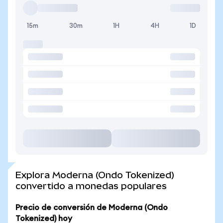
15m
30m
1H
4H
1D
Explora Moderna (Ondo Tokenized)
convertido a monedas populares
Precio de conversión de Moderna (Ondo
Tokenized) hoy