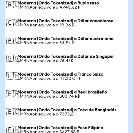
Moderna (Ondo Tokenized) a Rublo ruso
🇷🇺
1 MRNAon equivale a 4943,62 ₽
Moderna (Ondo Tokenized) a Dólar canadiense
🇨🇦
1 MRNAon equivale a 83,36 $
Moderna (Ondo Tokenized) a Dólar australiano
🇦🇺
1 MRNAon equivale a 84,54 $
Moderna (Ondo Tokenized) a Dólar de Singapur
🇸🇬
1 MRNAon equivale a 76,41 $
Moderna (Ondo Tokenized) a Franco Suizo
🇨🇭
1 MRNAon equivale a 48,30 CHF
Moderna (Ondo Tokenized) a Real brasileño
🇧🇷
1 MRNAon equivale a 303,74 R$
Moderna (Ondo Tokenized) a Taka de Bangladés
🇧🇩
1 MRNAon equivale a 7375,21 ৳
Moderna (Ondo Tokenized) a Peso Filipino
🇵🇭
1 MRNAon equivale a 3627,83 ₱