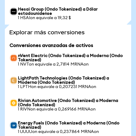
Hesai Group (Ondo Tokenized) a Dólar
estadounidense
1 HSAIon equivale a 19,32 $
Explorar más conversiones
Conversiones avanzadas de activos
nVent Electric (Ondo Tokenized) a Moderna (Ondo
Tokenized)
1 NVTon equivale a 2,7814 MRNAon
LightPath Technologies (Ondo Tokenized) a
Moderna (Ondo Tokenized)
1 LPTHon equivale a 0,207231 MRNAon
Rivian Automotive (Ondo Tokenized) a Moderna
(Ondo Tokenized)
1 RIVNon equivale a 0,269166 MRNAon
Energy Fuels (Ondo Tokenized) a Moderna (Ondo
Tokenized)
1 UUUUon equivale a 0,237864 MRNAon