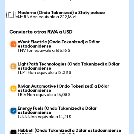
Moderna (Ondo Tokenized) a Złoty polaco
🇵🇱
1 MRNAon equivale a 222,16 zł
Convierte otros RWA a USD
nVent Electric (Ondo Tokenized) a Dólar
estadounidense
1 NVTon equivale a 166,16 $
LightPath Technologies (Ondo Tokenized) a Dólar
estadounidense
1 LPTHon equivale a 12,38 $
Rivian Automotive (Ondo Tokenized) a Dólar
estadounidense
1 RIVNon equivale a 16,08 $
Energy Fuels (Ondo Tokenized) a Dólar
estadounidense
1 UUUUon equivale a 14,21 $
Hubbell (Ondo Tokenized) a Dólar estadounidense