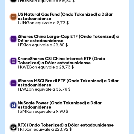
1 HUBBon equivale a 519,50 $
US Natural Gas Fund (Ondo Tokenized) a Dólar
estadounidense
1 UNGon equivale a 9,73 $
iShares China Large-Cap ETF (Ondo Tokenized) a
Dólar estadounidense
1 FXIon equivale a 23,80 $
KraneShares CSI China Internet ETF (Ondo
Tokenized) a Dólar estadounidense
1 KWEBon equivale a 28,73 $
iShares MSCI Brazil ETF (Ondo Tokenized) a Dólar
estadounidense
1 EWZon equivale a 35,78 $
NuScale Power (Ondo Tokenized) a Dólar
estadounidense
1 SMRon equivale a 9,90 $
RTX (Ondo Tokenized) a Dólar estadounidense
1 RTXon equivale a 223,92 $