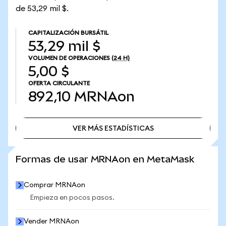
de 53,29 mil $.
CAPITALIZACIÓN BURSÁTIL
53,29 mil $
VOLUMEN DE OPERACIONES
(24 H)
5,00 $
OFERTA CIRCULANTE
892,10
MRNAon
VER MÁS ESTADÍSTICAS
VER MÁS ESTADÍSTICAS
Formas de usar MRNAon en MetaMask
Comprar MRNAon
Empieza en pocos pasos.
Vender MRNAon