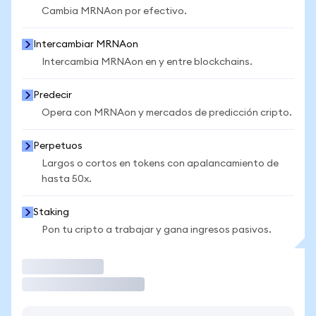
Cambia MRNAon por efectivo.
Intercambiar MRNAon
Intercambia MRNAon en y entre blockchains.
Predecir
Opera con MRNAon y mercados de predicción cripto.
Perpetuos
Largos o cortos en tokens con apalancamiento de
hasta 50x.
Staking
Pon tu cripto a trabajar y gana ingresos pasivos.
Operar