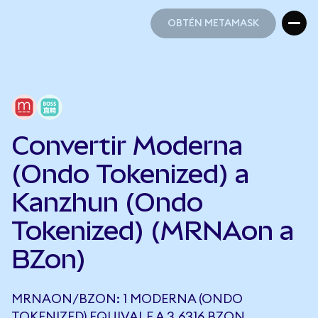
OBTÉN METAMASK
OBTÉN METAMASK
Convertir Moderna
(Ondo Tokenized) a
Kanzhun (Ondo
Tokenized) (MRNAon a
BZon)
MRNAON/BZON: 1 MODERNA (ONDO
TOKENIZED) EQUIVALE A 3,6316 BZON