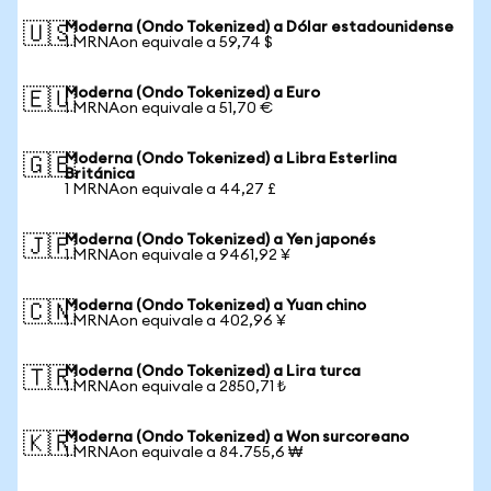
Moderna (Ondo Tokenized) a Dólar estadounidense
🇺🇸
1 MRNAon equivale a 59,74 $
Moderna (Ondo Tokenized) a Euro
🇪🇺
1 MRNAon equivale a 51,70 €
Moderna (Ondo Tokenized) a Libra Esterlina
🇬🇧
Británica
1 MRNAon equivale a 44,27 £
Moderna (Ondo Tokenized) a Yen japonés
🇯🇵
1 MRNAon equivale a 9461,92 ¥
Moderna (Ondo Tokenized) a Yuan chino
🇨🇳
1 MRNAon equivale a 402,96 ¥
Moderna (Ondo Tokenized) a Lira turca
🇹🇷
1 MRNAon equivale a 2850,71 ₺
Moderna (Ondo Tokenized) a Won surcoreano
🇰🇷
1 MRNAon equivale a 84.755,6 ₩