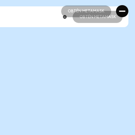
OBTÉN METAMASK
OBTÉN METAMASK
OBTÉN METAMASK
OBTÉN METAMASK