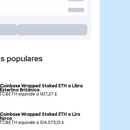
s populares
Coinbase Wrapped Staked ETH a Libra

Esterlina Británica
1 CBETH equivale a 1617,27 £
Coinbase Wrapped Staked ETH a Lira

turca
1 CBETH equivale a 104.073,13 ₺