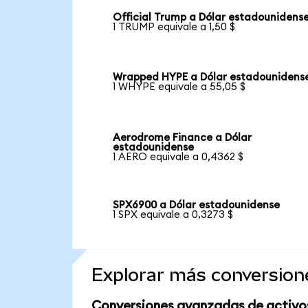
Official Trump a Dólar estadounidens
1 TRUMP equivale a 1,50 $
Wrapped HYPE a Dólar estadounidens
1 WHYPE equivale a 55,05 $
Aerodrome Finance a Dólar
estadounidense
1 AERO equivale a 0,4362 $
SPX6900 a Dólar estadounidense
1 SPX equivale a 0,3273 $
Explorar más conversion
Conversiones avanzadas de activo