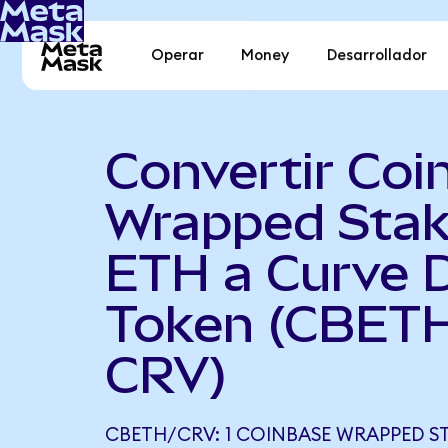
Operar
Money
Desarrollador
Convertir Coi
Wrapped Sta
ETH a Curve
Token (CBETH
CRV)
CBETH/CRV: 1 COINBASE WRAPPED S