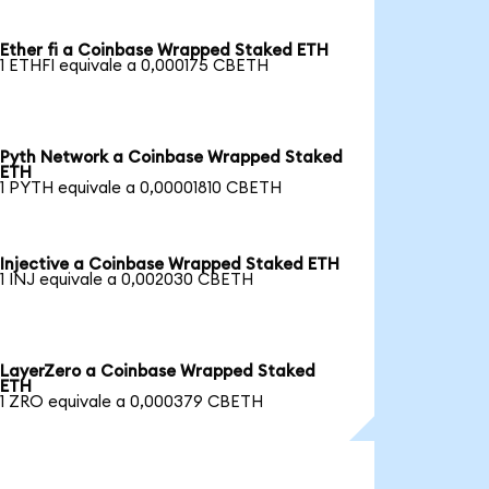
Ether fi a Coinbase Wrapped Staked ETH
1 ETHFI equivale a 0,000175 CBETH
Pyth Network a Coinbase Wrapped Staked
ETH
1 PYTH equivale a 0,00001810 CBETH
Injective a Coinbase Wrapped Staked ETH
1 INJ equivale a 0,002030 CBETH
LayerZero a Coinbase Wrapped Staked
ETH
1 ZRO equivale a 0,000379 CBETH