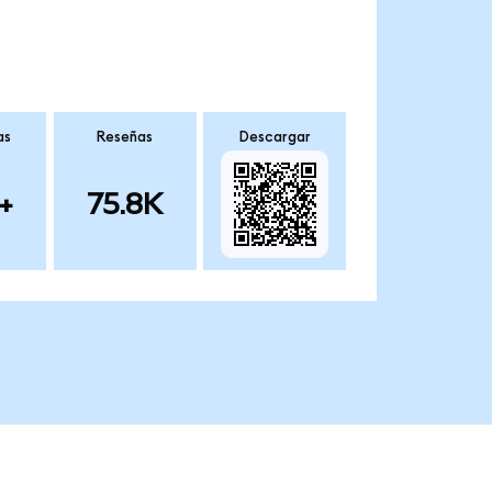
as
Reseñas
Descargar
+
75.8K