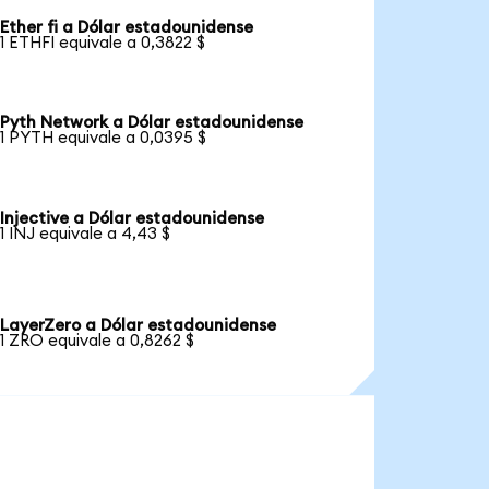
Ether fi a Dólar estadounidense
1 ETHFI equivale a 0,3822 $
Pyth Network a Dólar estadounidense
1 PYTH equivale a 0,0395 $
Injective a Dólar estadounidense
1 INJ equivale a 4,43 $
LayerZero a Dólar estadounidense
1 ZRO equivale a 0,8262 $