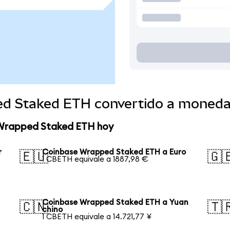
ed Staked ETH convertido a moneda
 Wrapped Staked ETH hoy
r
Coinbase Wrapped Staked ETH a Euro
🇪🇺
🇬
1 CBETH equivale a 1887,98 €
Coinbase Wrapped Staked ETH a Yuan
🇨🇳
🇹
chino
1 CBETH equivale a 14.721,77 ¥