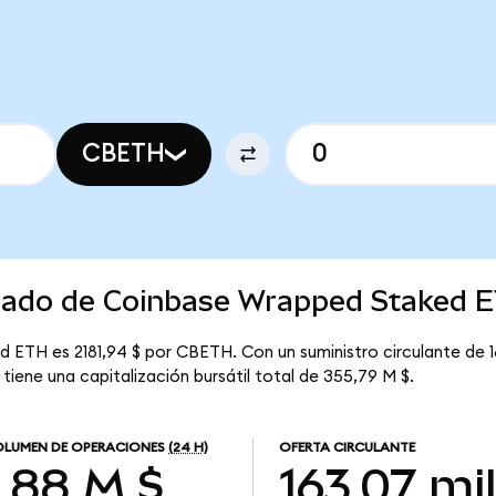
CBETH
rcado de Coinbase Wrapped Staked 
 ETH es 2181,94 $ por CBETH. Con un suministro circulante de 
iene una capitalización bursátil total de 355,79 M $.
LUMEN DE OPERACIONES
(24 H)
OFERTA CIRCULANTE
1,88 M $
163,07 mil