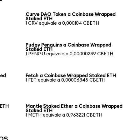
Curve DAO Token a Coinbase Wrapped
Staked ETH
1 CRV equivale a 0,000104 CBETH
Pudgy Penguins a Coinbase Wrapped
Staked ETH
1 PENGU equivale a 0,00000289 CBETH
ped
Fetch a Coinbase Wrapped Staked ETH
1 FET equivale a 0,00006348 CBETH
 ETH
Mantle Staked Ether a Coinbase Wrapped
Staked ETH
1 METH equivale a 0,963221 CBETH
os