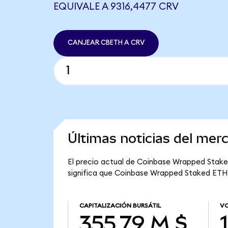
EQUIVALE A 9316,4477 CRV
CANJEAR CBETH A CRV
Últimas noticias del me
El precio actual de Coinbase Wrapped Staked
significa que Coinbase Wrapped Staked ETH t
CAPITALIZACIÓN BURSÁTIL
VO
355,79 M $