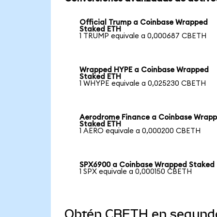
Official Trump a Coinbase Wrapped
Staked ETH
1 TRUMP equivale a 0,000687 CBETH
Wrapped HYPE a Coinbase Wrapped
Staked ETH
1 WHYPE equivale a 0,025230 CBETH
Aerodrome Finance a Coinbase Wrap
Staked ETH
1 AERO equivale a 0,000200 CBETH
SPX6900 a Coinbase Wrapped Staked
1 SPX equivale a 0,000150 CBETH
Obtén CBETH en segund