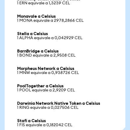
1 ERN equivale a 1,3239 CEL
Monavale a Celsius
1 MONA equivale a 2978,2866 CEL
Stella a Celsius
1 ALPHA equivale a 0,042929 CEL
BarnBridge a Celsius
1 BOND equivale a 2,9508 CEL
Morpheus Network a Celsius
1 MNW equivale a 0,938726 CEL
PoolTogether a Celsius
1 POOL equivale a 2,9209 CEL
Darwinia Network Native Token a Celsius
1 RING equivale a 0,027506 CEL
Stafi a Celsius
1 FIS equivale a 0,182042 CEL