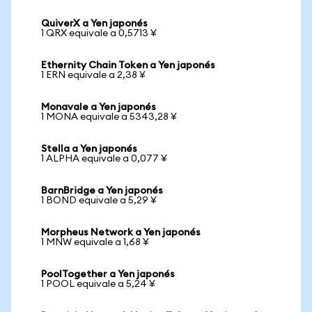
QuiverX a Yen japonés
1 QRX equivale a 0,5713 ¥
Ethernity Chain Token a Yen japonés
1 ERN equivale a 2,38 ¥
Monavale a Yen japonés
1 MONA equivale a 5343,28 ¥
Stella a Yen japonés
1 ALPHA equivale a 0,077 ¥
BarnBridge a Yen japonés
1 BOND equivale a 5,29 ¥
Morpheus Network a Yen japonés
1 MNW equivale a 1,68 ¥
PoolTogether a Yen japonés
1 POOL equivale a 5,24 ¥