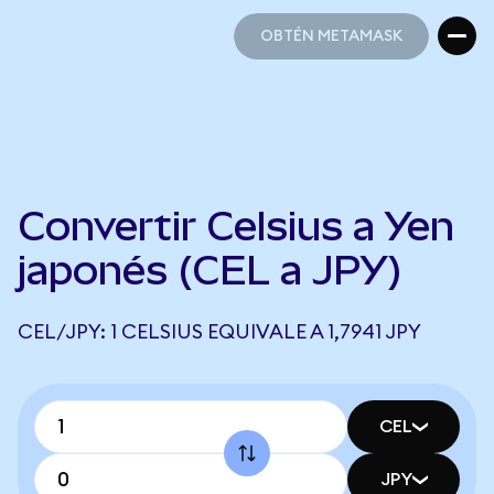
OBTÉN METAMASK
OBTÉN METAMASK
Convertir Celsius a Yen
japonés (CEL a JPY)
CEL/JPY: 1 CELSIUS EQUIVALE A 1,7941 JPY
CEL
JPY