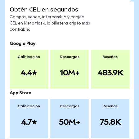
Obtén CEL en segundos
Compra, vende, intercambia y canjea
CEL en MetaMask, la billetera cripto más
confiable.
Google Play
Calificación
Descargas
Reseñas
4.4
10M+
483.9K
App Store
Calificación
Descargas
Reseñas
4.7
50M+
75.8K