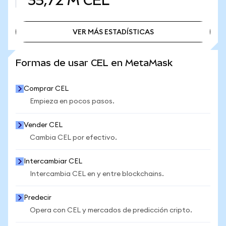
35,72 M
CEL
VER MÁS ESTADÍSTICAS
VER MÁS ESTADÍSTICAS
Formas de usar CEL en MetaMask
Comprar CEL
Empieza en pocos pasos.
Vender CEL
Cambia CEL por efectivo.
Intercambiar CEL
Intercambia CEL en y entre blockchains.
Predecir
Opera con CEL y mercados de predicción cripto.