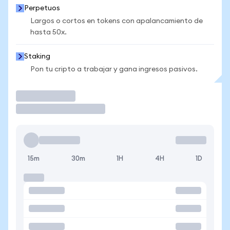
Perpetuos
Largos o cortos en tokens con apalancamiento de
hasta 50x.
Staking
Pon tu cripto a trabajar y gana ingresos pasivos.
Operar
15m
30m
1H
4H
1D