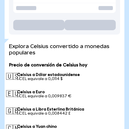
Explora Celsius convertido a monedas
populares
Precio de conversión de Celsius hoy
Celsius a Dólar estadounidense
🇺🇸
1 CEL equivale a 0,0114 $
Celsius a Euro
🇪🇺
1 CEL equivale a 0,009837 €
Celsius a Libra Esterlina Británica
🇬🇧
1 CEL equivale a 0,008442 £
Celsius a Yuan chino
🇨🇳