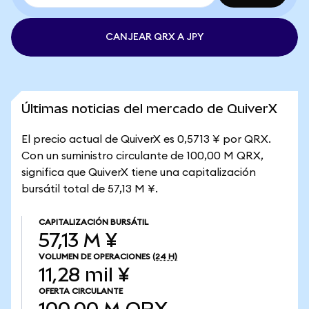
CANJEAR QRX A JPY
Últimas noticias del mercado de QuiverX
El precio actual de QuiverX es 0,5713 ¥ por QRX.
Con un suministro circulante de 100,00 M QRX,
significa que QuiverX tiene una capitalización
bursátil total de 57,13 M ¥.
CAPITALIZACIÓN BURSÁTIL
57,13 M ¥
VOLUMEN DE OPERACIONES
(24 H)
11,28 mil ¥
OFERTA CIRCULANTE