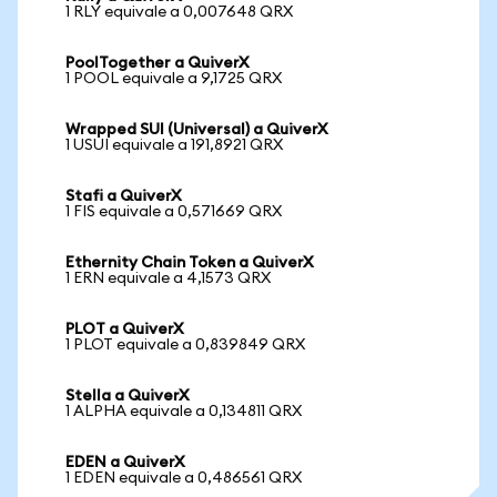
1 RLY equivale a 0,007648 QRX
PoolTogether a QuiverX
1 POOL equivale a 9,1725 QRX
Wrapped SUI (Universal) a QuiverX
1 USUI equivale a 191,8921 QRX
Stafi a QuiverX
1 FIS equivale a 0,571669 QRX
Ethernity Chain Token a QuiverX
1 ERN equivale a 4,1573 QRX
PLOT a QuiverX
1 PLOT equivale a 0,839849 QRX
Stella a QuiverX
1 ALPHA equivale a 0,134811 QRX
EDEN a QuiverX
1 EDEN equivale a 0,486561 QRX