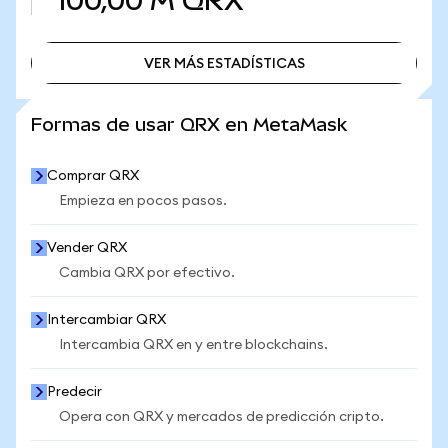
100,00 M
QRX
VER MÁS ESTADÍSTICAS
VER MÁS ESTADÍSTICAS
Formas de usar QRX en MetaMask
Comprar QRX
Empieza en pocos pasos.
Vender QRX
Cambia QRX por efectivo.
Intercambiar QRX
Intercambia QRX en y entre blockchains.
Predecir
Opera con QRX y mercados de predicción cripto.