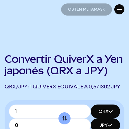
OBTÉN METAMASK
OBTÉN METAMASK
Convertir QuiverX a Yen
japonés (QRX a JPY)
QRX/JPY: 1 QUIVERX EQUIVALE A 0,571302 JPY
QRX
JPY