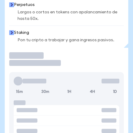
Perpetuos
Largos o cortos en tokens con apalancamiento de
hasta 50x.
Staking
Pon tu cripto a trabajar y gana ingresos pasivos.
Operar
15m
30m
1H
4H
1D