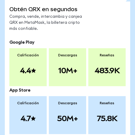
Obtén QRX en segundos
Compra, vende, intercambia y canjea
QRX en MetaMask, la billetera cripto
más confiable.
Google Play
Calificación
Descargas
Reseñas
4.4
10M+
483.9K
App Store
Calificación
Descargas
Reseñas
4.7
50M+
75.8K