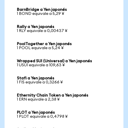
BarnBridge a Yen japonés
1 BOND equivale a 5,29 ¥
Rally a Yen japonés
1 RLY equivale a 0,00437 ¥
PoolTogether a Yen japonés
1 POOL equivale a 5,24 ¥
Wrapped SUI (Universal) a Yen japonés
1 USUI equivale a 109,63 ¥
Stafi a Yen japonés
1 FIS equivale a 0,3266 ¥
Ethernity Chain Token a Yen japonés
1 ERN equivale a 2,38 ¥
PLOT a Yen japonés
1 PLOT equivale a 0,4798 ¥