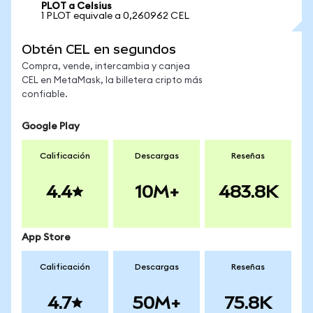
PLOT a Celsius
1 PLOT equivale a 0,260962 CEL
Obtén CEL en segundos
Compra, vende, intercambia y canjea
CEL en MetaMask, la billetera cripto más
confiable.
Google Play
Calificación
Descargas
Reseñas
4.4
10M+
483.8K
App Store
Calificación
Descargas
Reseñas
4.7
50M+
75.8K