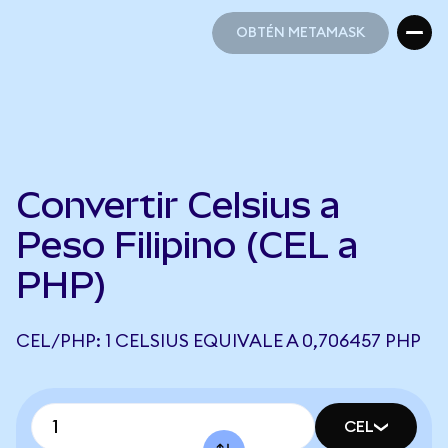
OBTÉN METAMASK
OBTÉN METAMASK
Convertir Celsius a
Peso Filipino (CEL a
PHP)
CEL/PHP: 1 CELSIUS EQUIVALE A 0,706457 PHP
CEL