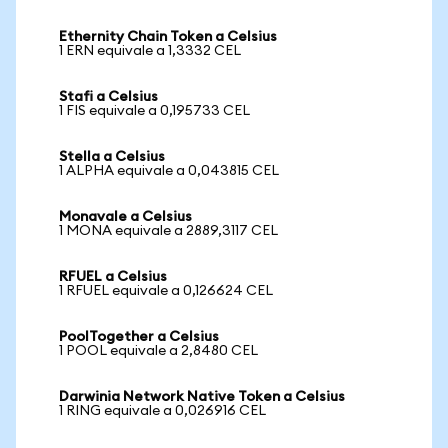
Ethernity Chain Token a Celsius
1 ERN equivale a 1,3332 CEL
Stafi a Celsius
1 FIS equivale a 0,195733 CEL
Stella a Celsius
1 ALPHA equivale a 0,043815 CEL
Monavale a Celsius
1 MONA equivale a 2889,3117 CEL
RFUEL a Celsius
1 RFUEL equivale a 0,126624 CEL
PoolTogether a Celsius
1 POOL equivale a 2,8480 CEL
Darwinia Network Native Token a Celsius
1 RING equivale a 0,026916 CEL