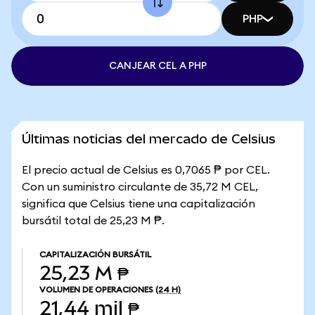
PHP
CANJEAR CEL A PHP
Últimas noticias del mercado de Celsius
El precio actual de Celsius es 0,7065 ₱ por CEL.
Con un suministro circulante de 35,72 M CEL,
significa que Celsius tiene una capitalización
bursátil total de 25,23 M ₱.
CAPITALIZACIÓN BURSÁTIL
25,23 M ₱
VOLUMEN DE OPERACIONES
(24 H)
21,44 mil ₱