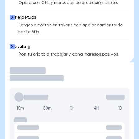
Opera con CEL y mercados de predicción cripto.
Perpetuos
Largos o cortos en tokens con apalancamiento de
hasta 50x.
Staking
Pon tu cripto a trabajar y gana ingresos pasivos.
Operar
15m
30m
1H
4H
1D