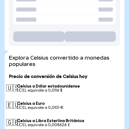
Explora Celsius convertido a monedas
populares
Precio de conversión de Celsius hoy
Celsius a Dólar estadounidense
🇺🇸
1 CEL equivale a 0,0116 $
Celsius a Euro
🇪🇺
1 CEL equivale a 0,0101 €
Celsius a Libra Esterlina Británica
🇬🇧
1 CEL equivale a 0,008626 £