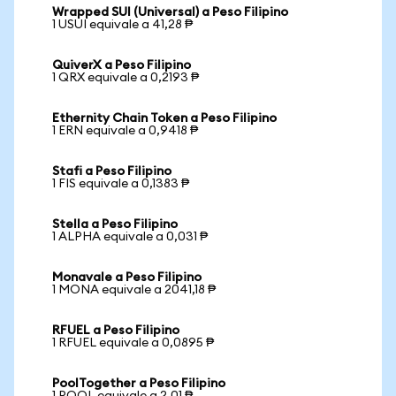
Wrapped SUI (Universal) a Peso Filipino
1 USUI equivale a 41,28 ₱
QuiverX a Peso Filipino
1 QRX equivale a 0,2193 ₱
Ethernity Chain Token a Peso Filipino
1 ERN equivale a 0,9418 ₱
Stafi a Peso Filipino
1 FIS equivale a 0,1383 ₱
Stella a Peso Filipino
1 ALPHA equivale a 0,031 ₱
Monavale a Peso Filipino
1 MONA equivale a 2041,18 ₱
RFUEL a Peso Filipino
1 RFUEL equivale a 0,0895 ₱
PoolTogether a Peso Filipino