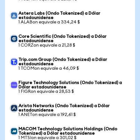
Astera Labs (Ondo Tokenized) a Dólar
estadounidense
1 ALABon equivale a 334,24 $
Core Scientific (Ondo Tokenized) a Dólar
estadounidense
1 CORZon equivale a 21,28 $
Trip.com Group (Ondo Tokenized) a Dólar
estadounidense
1 TCOMon equivale a 46,09 $
Figure Technology Solutions (Ondo Tokenized) a
Dólar estadounidense
1 FIGRon equivale a 28,53 $
Arista Networks (Ondo Tokenized) a Dólar
estadounidense
1 ANETon equivale a 192,61 $
MACOM Technology Solutions Holdings (Ondo
Tokenized) a Dólar estadounidense
1 MTSIon equivale a 301,02 $