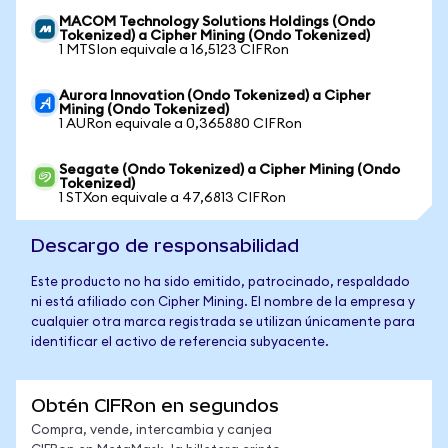
MACOM Technology Solutions Holdings (Ondo
Tokenized) a Cipher Mining (Ondo Tokenized)
1 MTSIon equivale a 16,5123 CIFRon
Aurora Innovation (Ondo Tokenized) a Cipher
Mining (Ondo Tokenized)
1 AURon equivale a 0,365880 CIFRon
Seagate (Ondo Tokenized) a Cipher Mining (Ondo
Tokenized)
1 STXon equivale a 47,6813 CIFRon
Descargo de responsabilidad
Este producto no ha sido emitido, patrocinado, respaldado
ni está afiliado con Cipher Mining. El nombre de la empresa y
cualquier otra marca registrada se utilizan únicamente para
identificar el activo de referencia subyacente.
Obtén CIFRon en segundos
Compra, vende, intercambia y canjea