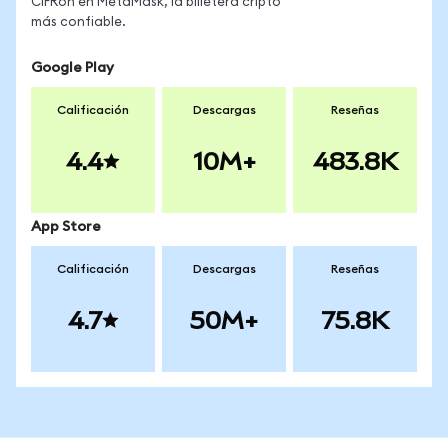
CIFRon en MetaMask, la billetera cripto
más confiable.
Google Play
Calificación
Descargas
Reseñas
4.4
10M+
483.8K
App Store
Calificación
Descargas
Reseñas
4.7
50M+
75.8K