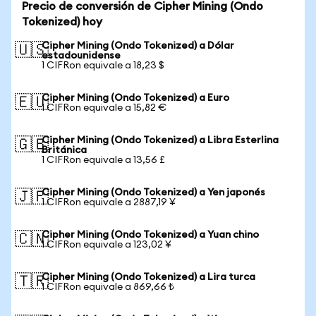
Precio de conversión de Cipher Mining (Ondo
Tokenized) hoy
Cipher Mining (Ondo Tokenized) a Dólar
🇺🇸
estadounidense
1 CIFRon equivale a 18,23 $
Cipher Mining (Ondo Tokenized) a Euro
🇪🇺
1 CIFRon equivale a 15,82 €
Cipher Mining (Ondo Tokenized) a Libra Esterlina
🇬🇧
Británica
1 CIFRon equivale a 13,56 £
Cipher Mining (Ondo Tokenized) a Yen japonés
🇯🇵
1 CIFRon equivale a 2887,19 ¥
Cipher Mining (Ondo Tokenized) a Yuan chino
🇨🇳
1 CIFRon equivale a 123,02 ¥
Cipher Mining (Ondo Tokenized) a Lira turca
🇹🇷
1 CIFRon equivale a 869,66 ₺