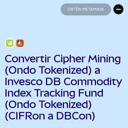
OBTÉN METAMASK
OBTÉN METAMASK
Convertir Cipher Mining
(Ondo Tokenized) a
Invesco DB Commodity
Index Tracking Fund
(Ondo Tokenized)
(CIFRon a DBCon)