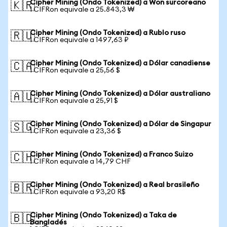
Cipher Mining (Ondo Tokenized) a Won surcoreano
🇰🇷
1 CIFRon equivale a 25.843,3 ₩
Cipher Mining (Ondo Tokenized) a Rublo ruso
🇷🇺
1 CIFRon equivale a 1497,63 ₽
Cipher Mining (Ondo Tokenized) a Dólar canadiense
🇨🇦
1 CIFRon equivale a 25,56 $
Cipher Mining (Ondo Tokenized) a Dólar australiano
🇦🇺
1 CIFRon equivale a 25,91 $
Cipher Mining (Ondo Tokenized) a Dólar de Singapur
🇸🇬
1 CIFRon equivale a 23,36 $
Cipher Mining (Ondo Tokenized) a Franco Suizo
🇨🇭
1 CIFRon equivale a 14,79 CHF
Cipher Mining (Ondo Tokenized) a Real brasileño
🇧🇷
1 CIFRon equivale a 93,20 R$
Cipher Mining (Ondo Tokenized) a Taka de
🇧🇩
Bangladés