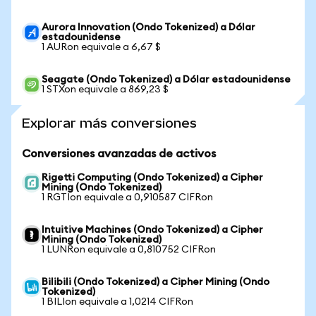
Aurora Innovation (Ondo Tokenized) a Dólar
estadounidense
1 AURon equivale a 6,67 $
Seagate (Ondo Tokenized) a Dólar estadounidense
1 STXon equivale a 869,23 $
Explorar más conversiones
Conversiones avanzadas de activos
Rigetti Computing (Ondo Tokenized) a Cipher
Mining (Ondo Tokenized)
1 RGTIon equivale a 0,910587 CIFRon
Intuitive Machines (Ondo Tokenized) a Cipher
Mining (Ondo Tokenized)
1 LUNRon equivale a 0,810752 CIFRon
Bilibili (Ondo Tokenized) a Cipher Mining (Ondo
Tokenized)
1 BILIon equivale a 1,0214 CIFRon