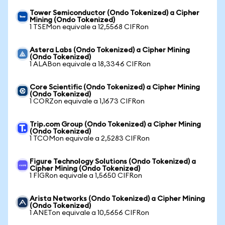
Tower Semiconductor (Ondo Tokenized) a Cipher
Mining (Ondo Tokenized)
1 TSEMon equivale a 12,5568 CIFRon
Astera Labs (Ondo Tokenized) a Cipher Mining
(Ondo Tokenized)
1 ALABon equivale a 18,3346 CIFRon
Core Scientific (Ondo Tokenized) a Cipher Mining
(Ondo Tokenized)
1 CORZon equivale a 1,1673 CIFRon
Trip.com Group (Ondo Tokenized) a Cipher Mining
(Ondo Tokenized)
1 TCOMon equivale a 2,5283 CIFRon
Figure Technology Solutions (Ondo Tokenized) a
Cipher Mining (Ondo Tokenized)
1 FIGRon equivale a 1,5650 CIFRon
Arista Networks (Ondo Tokenized) a Cipher Mining
(Ondo Tokenized)
1 ANETon equivale a 10,5656 CIFRon