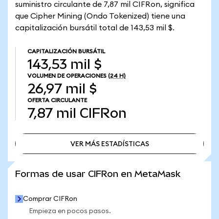
suministro circulante de 7,87 mil CIFRon, significa
que Cipher Mining (Ondo Tokenized) tiene una
capitalización bursátil total de 143,53 mil $.
CAPITALIZACIÓN BURSÁTIL
143,53 mil $
VOLUMEN DE OPERACIONES
(24 H)
26,97 mil $
OFERTA CIRCULANTE
7,87 mil
CIFRon
VER MÁS ESTADÍSTICAS
VER MÁS ESTADÍSTICAS
Formas de usar CIFRon en MetaMask
Comprar CIFRon
Empieza en pocos pasos.