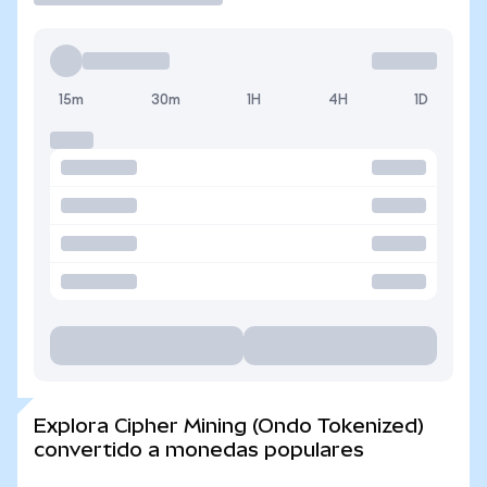
15m
30m
1H
4H
1D
Explora Cipher Mining (Ondo Tokenized)
convertido a monedas populares