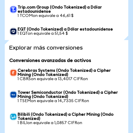
Trip.com Group (Ondo Tokenized) a Dólar
estadounidense
1 TCOMon equivale a 46,61 $
EQT (Ondo Tokenized) a Dólar estadounidense
1 EQTon equivale a 51,54 $
Explorar más conversiones
Conversiones avanzadas de activos
Cerebras Systems (Ondo Tokenized) a Cipher
Mining (Ondo Tokenized)
1 CBRSon equivale a 13,4017 CIFRon
Tower Semiconductor (Ondo Tokenized) a Cipher
Mining (Ondo Tokenized)
1 TSEMon equivale a 14,7335 CIFRon
Bilibili (Ondo Tokenized) a Cipher Mining (Ondo
Tokenized)
1 BILIon equivale a 1,0857 CIFRon