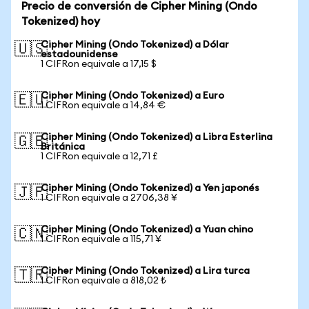
Precio de conversión de Cipher Mining (Ondo
Tokenized) hoy
Cipher Mining (Ondo Tokenized) a Dólar
🇺🇸
estadounidense
1 CIFRon equivale a 17,15 $
Cipher Mining (Ondo Tokenized) a Euro
🇪🇺
1 CIFRon equivale a 14,84 €
Cipher Mining (Ondo Tokenized) a Libra Esterlina
🇬🇧
Británica
1 CIFRon equivale a 12,71 £
Cipher Mining (Ondo Tokenized) a Yen japonés
🇯🇵
1 CIFRon equivale a 2706,38 ¥
Cipher Mining (Ondo Tokenized) a Yuan chino
🇨🇳
1 CIFRon equivale a 115,71 ¥
Cipher Mining (Ondo Tokenized) a Lira turca
🇹🇷
1 CIFRon equivale a 818,02 ₺