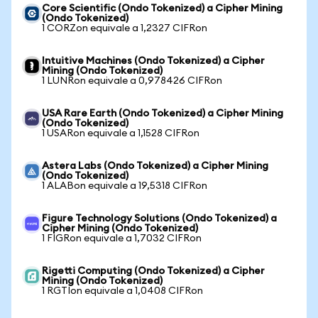
Core Scientific (Ondo Tokenized) a Cipher Mining
(Ondo Tokenized)
1 CORZon equivale a 1,2327 CIFRon
Intuitive Machines (Ondo Tokenized) a Cipher
Mining (Ondo Tokenized)
1 LUNRon equivale a 0,978426 CIFRon
USA Rare Earth (Ondo Tokenized) a Cipher Mining
(Ondo Tokenized)
1 USARon equivale a 1,1528 CIFRon
Astera Labs (Ondo Tokenized) a Cipher Mining
(Ondo Tokenized)
1 ALABon equivale a 19,5318 CIFRon
Figure Technology Solutions (Ondo Tokenized) a
Cipher Mining (Ondo Tokenized)
1 FIGRon equivale a 1,7032 CIFRon
Rigetti Computing (Ondo Tokenized) a Cipher
Mining (Ondo Tokenized)
1 RGTIon equivale a 1,0408 CIFRon