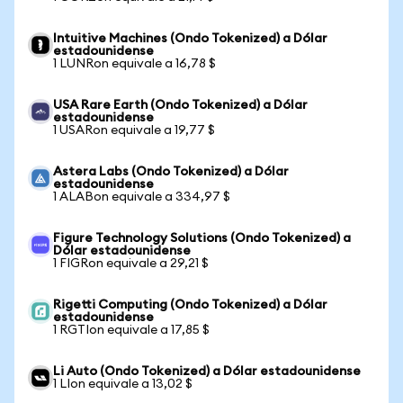
Intuitive Machines (Ondo Tokenized) a Dólar
estadounidense
1 LUNRon equivale a 16,78 $
USA Rare Earth (Ondo Tokenized) a Dólar
estadounidense
1 USARon equivale a 19,77 $
Astera Labs (Ondo Tokenized) a Dólar
estadounidense
1 ALABon equivale a 334,97 $
Figure Technology Solutions (Ondo Tokenized) a
Dólar estadounidense
1 FIGRon equivale a 29,21 $
Rigetti Computing (Ondo Tokenized) a Dólar
estadounidense
1 RGTIon equivale a 17,85 $
Li Auto (Ondo Tokenized) a Dólar estadounidense
1 LIon equivale a 13,02 $