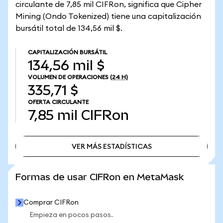
circulante de 7,85 mil CIFRon, significa que Cipher
Mining (Ondo Tokenized) tiene una capitalización
bursátil total de 134,56 mil $.
CAPITALIZACIÓN BURSÁTIL
134,56 mil $
VOLUMEN DE OPERACIONES
(24 H)
335,71 $
OFERTA CIRCULANTE
7,85 mil
CIFRon
VER MÁS ESTADÍSTICAS
VER MÁS ESTADÍSTICAS
Formas de usar CIFRon en MetaMask
Comprar CIFRon
Empieza en pocos pasos.