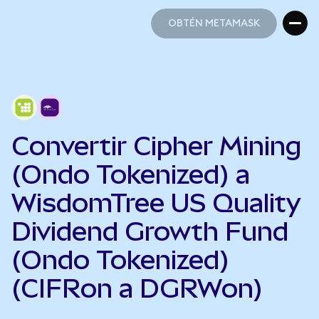
OBTÉN METAMASK
OBTÉN METAMASK
Convertir Cipher Mining
(Ondo Tokenized) a
WisdomTree US Quality
Dividend Growth Fund
(Ondo Tokenized)
(CIFRon a DGRWon)