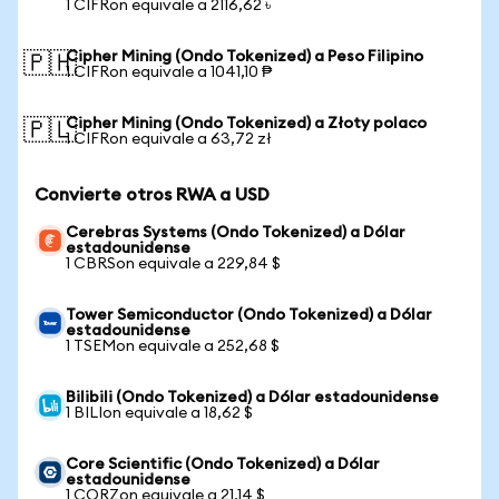
1 CIFRon equivale a 2116,62 ৳
Cipher Mining (Ondo Tokenized) a Peso Filipino
🇵🇭
1 CIFRon equivale a 1041,10 ₱
Cipher Mining (Ondo Tokenized) a Złoty polaco
🇵🇱
1 CIFRon equivale a 63,72 zł
Convierte otros RWA a USD
Cerebras Systems (Ondo Tokenized) a Dólar
estadounidense
1 CBRSon equivale a 229,84 $
Tower Semiconductor (Ondo Tokenized) a Dólar
estadounidense
1 TSEMon equivale a 252,68 $
Bilibili (Ondo Tokenized) a Dólar estadounidense
1 BILIon equivale a 18,62 $
Core Scientific (Ondo Tokenized) a Dólar
estadounidense
1 CORZon equivale a 21,14 $