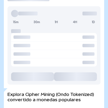
15m
30m
1H
4H
1D
Explora Cipher Mining (Ondo Tokenized)
convertido a monedas populares