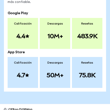
más confiable.
Google Play
Calificación
Descargas
Reseñas
4.4
10M+
483.9K
App Store
Calificación
Descargas
Reseñas
4.7
50M+
75.8K
CIFRon/DGRWon