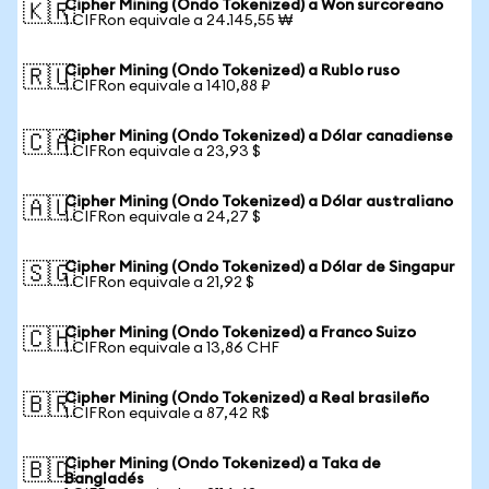
Cipher Mining (Ondo Tokenized) a Won surcoreano
🇰🇷
1 CIFRon equivale a 24.145,55 ₩
Cipher Mining (Ondo Tokenized) a Rublo ruso
🇷🇺
1 CIFRon equivale a 1410,88 ₽
Cipher Mining (Ondo Tokenized) a Dólar canadiense
🇨🇦
1 CIFRon equivale a 23,93 $
Cipher Mining (Ondo Tokenized) a Dólar australiano
🇦🇺
1 CIFRon equivale a 24,27 $
Cipher Mining (Ondo Tokenized) a Dólar de Singapur
🇸🇬
1 CIFRon equivale a 21,92 $
Cipher Mining (Ondo Tokenized) a Franco Suizo
🇨🇭
1 CIFRon equivale a 13,86 CHF
Cipher Mining (Ondo Tokenized) a Real brasileño
🇧🇷
1 CIFRon equivale a 87,42 R$
Cipher Mining (Ondo Tokenized) a Taka de
🇧🇩
Bangladés