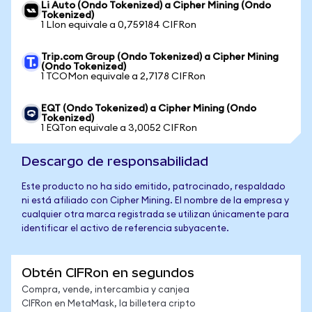
Li Auto (Ondo Tokenized) a Cipher Mining (Ondo
Tokenized)
1 LIon equivale a 0,759184 CIFRon
Trip.com Group (Ondo Tokenized) a Cipher Mining
(Ondo Tokenized)
1 TCOMon equivale a 2,7178 CIFRon
EQT (Ondo Tokenized) a Cipher Mining (Ondo
Tokenized)
1 EQTon equivale a 3,0052 CIFRon
Descargo de responsabilidad
Este producto no ha sido emitido, patrocinado, respaldado
ni está afiliado con Cipher Mining. El nombre de la empresa y
cualquier otra marca registrada se utilizan únicamente para
identificar el activo de referencia subyacente.
Obtén CIFRon en segundos
Compra, vende, intercambia y canjea
CIFRon en MetaMask, la billetera cripto