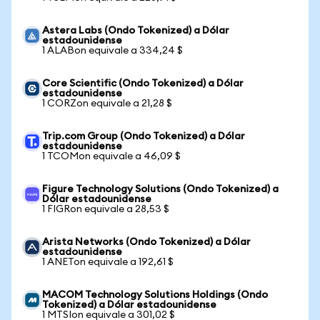
Astera Labs (Ondo Tokenized) a Dólar
estadounidense
1 ALABon equivale a 334,24 $
Core Scientific (Ondo Tokenized) a Dólar
estadounidense
1 CORZon equivale a 21,28 $
Trip.com Group (Ondo Tokenized) a Dólar
estadounidense
1 TCOMon equivale a 46,09 $
Figure Technology Solutions (Ondo Tokenized) a
Dólar estadounidense
1 FIGRon equivale a 28,53 $
Arista Networks (Ondo Tokenized) a Dólar
estadounidense
1 ANETon equivale a 192,61 $
MACOM Technology Solutions Holdings (Ondo
Tokenized) a Dólar estadounidense
1 MTSIon equivale a 301,02 $