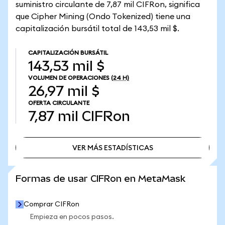
suministro circulante de 7,87 mil CIFRon, significa
que Cipher Mining (Ondo Tokenized) tiene una
capitalización bursátil total de 143,53 mil $.
CAPITALIZACIÓN BURSÁTIL
143,53 mil $
VOLUMEN DE OPERACIONES
(24 H)
26,97 mil $
OFERTA CIRCULANTE
7,87 mil
CIFRon
VER MÁS ESTADÍSTICAS
VER MÁS ESTADÍSTICAS
Formas de usar CIFRon en MetaMask
Comprar CIFRon
Empieza en pocos pasos.