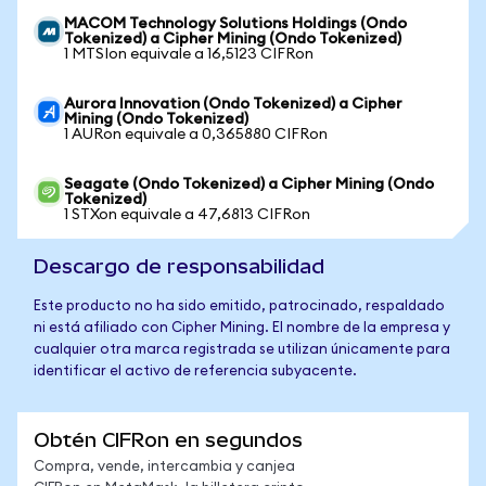
MACOM Technology Solutions Holdings (Ondo
Tokenized) a Cipher Mining (Ondo Tokenized)
1 MTSIon equivale a 16,5123 CIFRon
Aurora Innovation (Ondo Tokenized) a Cipher
Mining (Ondo Tokenized)
1 AURon equivale a 0,365880 CIFRon
Seagate (Ondo Tokenized) a Cipher Mining (Ondo
Tokenized)
1 STXon equivale a 47,6813 CIFRon
Descargo de responsabilidad
Este producto no ha sido emitido, patrocinado, respaldado
ni está afiliado con Cipher Mining. El nombre de la empresa y
cualquier otra marca registrada se utilizan únicamente para
identificar el activo de referencia subyacente.
Obtén CIFRon en segundos
Compra, vende, intercambia y canjea