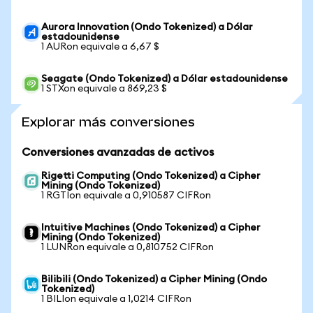
Aurora Innovation (Ondo Tokenized) a Dólar
estadounidense
1 AURon equivale a 6,67 $
Seagate (Ondo Tokenized) a Dólar estadounidense
1 STXon equivale a 869,23 $
Explorar más conversiones
Conversiones avanzadas de activos
Rigetti Computing (Ondo Tokenized) a Cipher
Mining (Ondo Tokenized)
1 RGTIon equivale a 0,910587 CIFRon
Intuitive Machines (Ondo Tokenized) a Cipher
Mining (Ondo Tokenized)
1 LUNRon equivale a 0,810752 CIFRon
Bilibili (Ondo Tokenized) a Cipher Mining (Ondo
Tokenized)
1 BILIon equivale a 1,0214 CIFRon