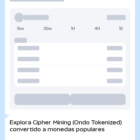
15m
30m
1H
4H
1D
Explora Cipher Mining (Ondo Tokenized)
convertido a monedas populares