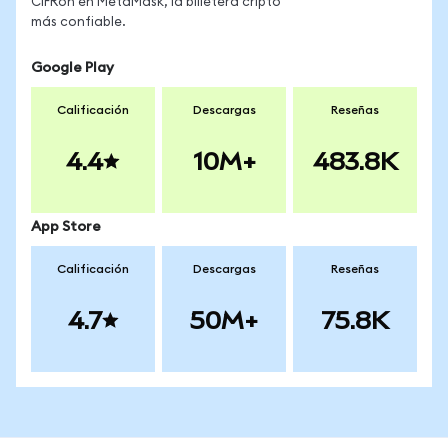
CIFRon en MetaMask, la billetera cripto
más confiable.
Google Play
Calificación
Descargas
Reseñas
4.4
10M+
483.8K
App Store
Calificación
Descargas
Reseñas
4.7
50M+
75.8K