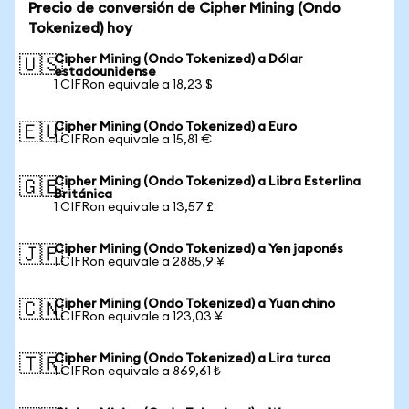
Precio de conversión de Cipher Mining (Ondo
Tokenized) hoy
Cipher Mining (Ondo Tokenized) a Dólar
🇺🇸
estadounidense
1 CIFRon equivale a 18,23 $
Cipher Mining (Ondo Tokenized) a Euro
🇪🇺
1 CIFRon equivale a 15,81 €
Cipher Mining (Ondo Tokenized) a Libra Esterlina
🇬🇧
Británica
1 CIFRon equivale a 13,57 £
Cipher Mining (Ondo Tokenized) a Yen japonés
🇯🇵
1 CIFRon equivale a 2885,9 ¥
Cipher Mining (Ondo Tokenized) a Yuan chino
🇨🇳
1 CIFRon equivale a 123,03 ¥
Cipher Mining (Ondo Tokenized) a Lira turca
🇹🇷
1 CIFRon equivale a 869,61 ₺