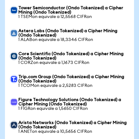
Tower Semiconductor (Ondo Tokenized) a Cipher
Mining (Ondo Tokenized)
1 TSEMon equivale a 12,5568 CIFRon
Astera Labs (Ondo Tokenized) a Cipher Mining
(Ondo Tokenized)
1 ALABon equivale a 18,3346 CIFRon
Core Scientific (Ondo Tokenized) a Cipher Mining
(Ondo Tokenized)
1 CORZon equivale a 1,1673 CIFRon
Trip.com Group (Ondo Tokenized) a Cipher Mining
(Ondo Tokenized)
1 TCOMon equivale a 2,5283 CIFRon
Figure Technology Solutions (Ondo Tokenized) a
Cipher Mining (Ondo Tokenized)
1 FIGRon equivale a 1,5650 CIFRon
Arista Networks (Ondo Tokenized) a Cipher Mining
(Ondo Tokenized)
1 ANETon equivale a 10,5656 CIFRon