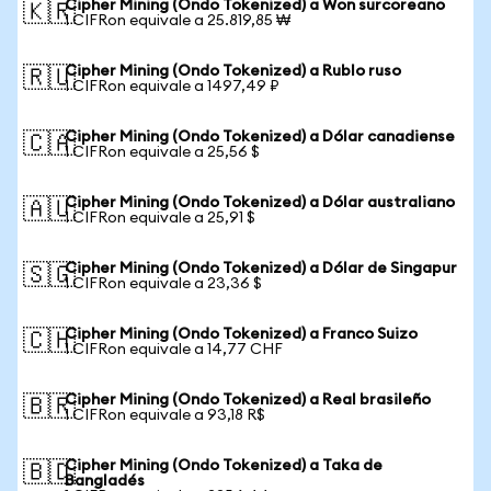
Cipher Mining (Ondo Tokenized) a Won surcoreano
🇰🇷
1 CIFRon equivale a 25.819,85 ₩
Cipher Mining (Ondo Tokenized) a Rublo ruso
🇷🇺
1 CIFRon equivale a 1497,49 ₽
Cipher Mining (Ondo Tokenized) a Dólar canadiense
🇨🇦
1 CIFRon equivale a 25,56 $
Cipher Mining (Ondo Tokenized) a Dólar australiano
🇦🇺
1 CIFRon equivale a 25,91 $
Cipher Mining (Ondo Tokenized) a Dólar de Singapur
🇸🇬
1 CIFRon equivale a 23,36 $
Cipher Mining (Ondo Tokenized) a Franco Suizo
🇨🇭
1 CIFRon equivale a 14,77 CHF
Cipher Mining (Ondo Tokenized) a Real brasileño
🇧🇷
1 CIFRon equivale a 93,18 R$
Cipher Mining (Ondo Tokenized) a Taka de
🇧🇩
Bangladés