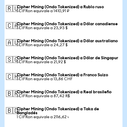
Cipher Mining (Ondo Tokenized) a Rublo ruso
🇷🇺
1 CIFRon equivale a 1410,91 ₽
Cipher Mining (Ondo Tokenized) a Dólar canadiense
🇨🇦
1 CIFRon equivale a 23,93 $
Cipher Mining (Ondo Tokenized) a Dólar australiano
🇦🇺
1 CIFRon equivale a 24,27 $
Cipher Mining (Ondo Tokenized) a Dólar de Singapur
🇸🇬
1 CIFRon equivale a 21,92 $
Cipher Mining (Ondo Tokenized) a Franco Suizo
🇨🇭
1 CIFRon equivale a 13,86 CHF
Cipher Mining (Ondo Tokenized) a Real brasileño
🇧🇷
1 CIFRon equivale a 87,42 R$
Cipher Mining (Ondo Tokenized) a Taka de
🇧🇩
Bangladés
1 CIFRon equivale a 2116,62 ৳