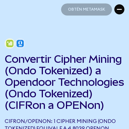
OBTÉN METAMASK
OBTÉN METAMASK
Convertir Cipher Mining
(Ondo Tokenized) a
Opendoor Technologies
(Ondo Tokenized)
(CIFRon a OPENon)
CIFRON/OPENON: 1 CIPHER MINING (ONDO
TOKENIZED) EQUIVALE A 4,8039 OPENON