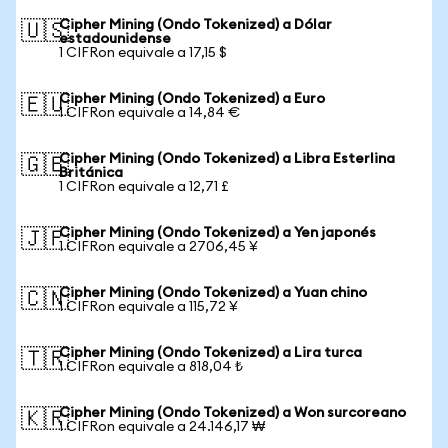
Cipher Mining (Ondo Tokenized) a Dólar
🇺🇸
estadounidense
1 CIFRon equivale a 17,15 $
Cipher Mining (Ondo Tokenized) a Euro
🇪🇺
1 CIFRon equivale a 14,84 €
Cipher Mining (Ondo Tokenized) a Libra Esterlina
🇬🇧
Británica
1 CIFRon equivale a 12,71 £
Cipher Mining (Ondo Tokenized) a Yen japonés
🇯🇵
1 CIFRon equivale a 2706,45 ¥
Cipher Mining (Ondo Tokenized) a Yuan chino
🇨🇳
1 CIFRon equivale a 115,72 ¥
Cipher Mining (Ondo Tokenized) a Lira turca
🇹🇷
1 CIFRon equivale a 818,04 ₺
Cipher Mining (Ondo Tokenized) a Won surcoreano
🇰🇷
1 CIFRon equivale a 24.146,17 ₩