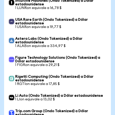
Intuitive Machines (Ondo Tokenized) a Dólar
estadounidense
1 LUNRon equivale a 16,78 $
USA Rare Earth (Ondo Tokenized) a Dólar
estadounidense
1 USARon equivale a 19,77 $
Astera Labs (Ondo Tokenized) a Dólar
estadounidense
1 ALABon equivale a 334,97 $
Figure Technology Solutions (Ondo Tokenized) a
Dólar estadounidense
1 FIGRon equivale a 29,21 $
Rigetti Computing (Ondo Tokenized) a Dólar
estadounidense
1 RGTIon equivale a 17,85 $
Li Auto (Ondo Tokenized) a Dólar estadounidense
1 LIon equivale a 13,02 $
Trip.com Group (Ondo Tokenized) a Dólar
estadounidense