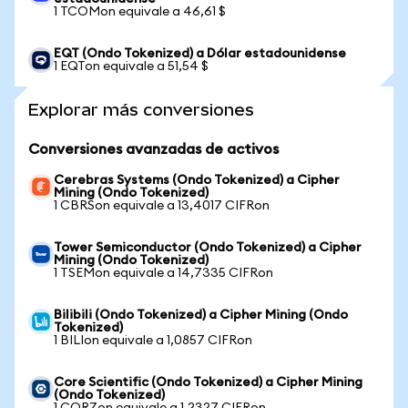
1 TCOMon equivale a 46,61 $
EQT (Ondo Tokenized) a Dólar estadounidense
1 EQTon equivale a 51,54 $
Explorar más conversiones
Conversiones avanzadas de activos
Cerebras Systems (Ondo Tokenized) a Cipher
Mining (Ondo Tokenized)
1 CBRSon equivale a 13,4017 CIFRon
Tower Semiconductor (Ondo Tokenized) a Cipher
Mining (Ondo Tokenized)
1 TSEMon equivale a 14,7335 CIFRon
Bilibili (Ondo Tokenized) a Cipher Mining (Ondo
Tokenized)
1 BILIon equivale a 1,0857 CIFRon
Core Scientific (Ondo Tokenized) a Cipher Mining
(Ondo Tokenized)