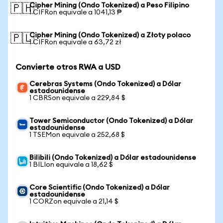
Cipher Mining (Ondo Tokenized) a Peso Filipino
🇵🇭
1 CIFRon equivale a 1041,13 ₱
Cipher Mining (Ondo Tokenized) a Złoty polaco
🇵🇱
1 CIFRon equivale a 63,72 zł
Convierte otros RWA a USD
Cerebras Systems (Ondo Tokenized) a Dólar
estadounidense
1 CBRSon equivale a 229,84 $
Tower Semiconductor (Ondo Tokenized) a Dólar
estadounidense
1 TSEMon equivale a 252,68 $
Bilibili (Ondo Tokenized) a Dólar estadounidense
1 BILIon equivale a 18,62 $
Core Scientific (Ondo Tokenized) a Dólar
estadounidense
1 CORZon equivale a 21,14 $