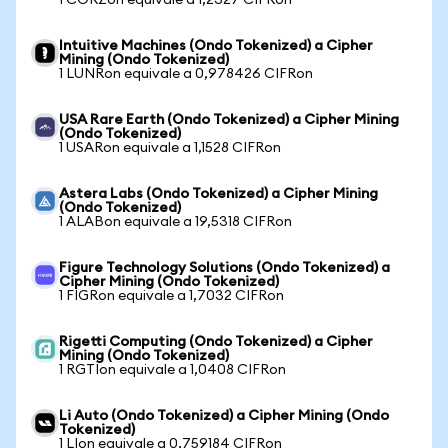
1 CORZon equivale a 1,2327 CIFRon
Intuitive Machines (Ondo Tokenized) a Cipher
Mining (Ondo Tokenized)
1 LUNRon equivale a 0,978426 CIFRon
USA Rare Earth (Ondo Tokenized) a Cipher Mining
(Ondo Tokenized)
1 USARon equivale a 1,1528 CIFRon
Astera Labs (Ondo Tokenized) a Cipher Mining
(Ondo Tokenized)
1 ALABon equivale a 19,5318 CIFRon
Figure Technology Solutions (Ondo Tokenized) a
Cipher Mining (Ondo Tokenized)
1 FIGRon equivale a 1,7032 CIFRon
Rigetti Computing (Ondo Tokenized) a Cipher
Mining (Ondo Tokenized)
1 RGTIon equivale a 1,0408 CIFRon
Li Auto (Ondo Tokenized) a Cipher Mining (Ondo
Tokenized)
1 LIon equivale a 0,759184 CIFRon