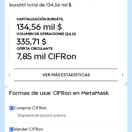
bursátil total de 134,56 mil $.
CAPITALIZACIÓN BURSÁTIL
134,56 mil $
VOLUMEN DE OPERACIONES
(24 H)
335,71 $
OFERTA CIRCULANTE
7,85 mil
CIFRon
VER MÁS ESTADÍSTICAS
VER MÁS ESTADÍSTICAS
Formas de usar CIFRon en MetaMask
Comprar CIFRon
Empieza en pocos pasos.
Vender CIFRon