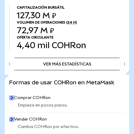
CAPITALIZACIÓN BURSÁTIL
127,30 M ₽
VOLUMEN DE OPERACIONES
(24 H)
72,97 M ₽
OFERTA CIRCULANTE
4,40 mil
COHRon
VER MÁS ESTADÍSTICAS
VER MÁS ESTADÍSTICAS
Formas de usar COHRon en MetaMask
Comprar COHRon
Empieza en pocos pasos.
Vender COHRon
Cambia COHRon por efectivo.