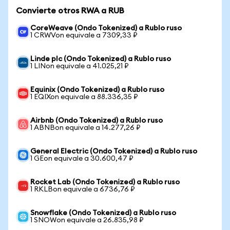
Convierte otros RWA a RUB
CoreWeave (Ondo Tokenized) a Rublo ruso
1 CRWVon equivale a 7309,33 ₽
Linde plc (Ondo Tokenized) a Rublo ruso
1 LINon equivale a 41.025,21 ₽
Equinix (Ondo Tokenized) a Rublo ruso
1 EQIXon equivale a 88.336,35 ₽
Airbnb (Ondo Tokenized) a Rublo ruso
1 ABNBon equivale a 14.277,26 ₽
General Electric (Ondo Tokenized) a Rublo ruso
1 GEon equivale a 30.600,47 ₽
Rocket Lab (Ondo Tokenized) a Rublo ruso
1 RKLBon equivale a 6736,76 ₽
Snowflake (Ondo Tokenized) a Rublo ruso
1 SNOWon equivale a 26.835,98 ₽