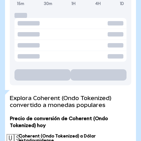
15m
30m
1H
4H
1D
Explora Coherent (Ondo Tokenized)
convertido a monedas populares
Precio de conversión de Coherent (Ondo
Tokenized) hoy
Coherent (Ondo Tokenized) a Dólar
🇺🇸
estadounidense