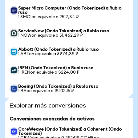
Super Micro Computer (Ondo Tokenized) a Rublo
ruso
1 SMCIon equivale a 2517,34 ₽
ServiceNow (Ondo Tokenized) a Rublo ruso
1 NOWon equivale a 51.462,29 ₽
Abbott (Ondo Tokenized) a Rublo ruso
1 ABTon equivale a 8974,39 ₽
IREN (Ondo Tokenized) a Rublo ruso
1 IRENon equivale a 3224,00 ₽
Boeing (Ondo Tokenized) a Rublo ruso
1 BAon equivale a 19.102,15 ₽
Explorar más conversiones
Conversiones avanzadas de activos
CoreWeave (Ondo Tokenized) a Coherent (Ondo
Tokenized)