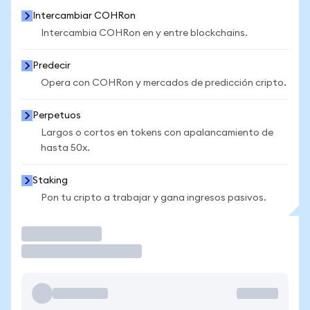
Intercambiar COHRon
Intercambia COHRon en y entre blockchains.
Predecir
Opera con COHRon y mercados de predicción cripto.
Perpetuos
Largos o cortos en tokens con apalancamiento de
hasta 50x.
Staking
Pon tu cripto a trabajar y gana ingresos pasivos.
Operar