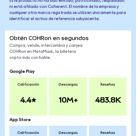
Este producto no ha sido emitido, patrocinado, respaldado
ni está afiliado con Coherent. El nombre de la empresa y
cualquier otra marca registrada se utilizan únicamente para
identificar el activo de referencia subyacente.
Obtén COHRon en segundos
Compra, vende, intercambia y canjea
COHRon en MetaMask, la billetera
cripto más confiable.
Google Play
Calificación
Descargas
Reseñas
4.4
10M+
483.8K
App Store
Calificación
Descargas
Reseñas