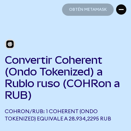
OBTÉN METAMASK
OBTÉN METAMASK
Convertir Coherent
(Ondo Tokenized) a
Rublo ruso (COHRon a
RUB)
COHRON/RUB: 1 COHERENT (ONDO
TOKENIZED) EQUIVALE A 28.934,2295 RUB