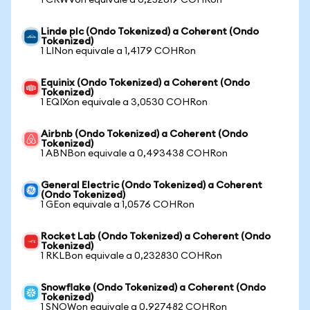
1 CRWVon equivale a 0,252619 COHRon
Linde plc (Ondo Tokenized) a Coherent (Ondo
Tokenized)
1 LINon equivale a 1,4179 COHRon
Equinix (Ondo Tokenized) a Coherent (Ondo
Tokenized)
1 EQIXon equivale a 3,0530 COHRon
Airbnb (Ondo Tokenized) a Coherent (Ondo
Tokenized)
1 ABNBon equivale a 0,493438 COHRon
General Electric (Ondo Tokenized) a Coherent
(Ondo Tokenized)
1 GEon equivale a 1,0576 COHRon
Rocket Lab (Ondo Tokenized) a Coherent (Ondo
Tokenized)
1 RKLBon equivale a 0,232830 COHRon
Snowflake (Ondo Tokenized) a Coherent (Ondo
Tokenized)
1 SNOWon equivale a 0,927482 COHRon