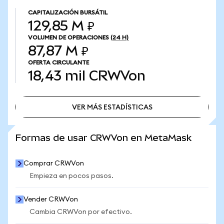
CAPITALIZACIÓN BURSÁTIL
129,85 M ₽
VOLUMEN DE OPERACIONES
(24 H)
87,87 M ₽
OFERTA CIRCULANTE
18,43 mil
CRWVon
VER MÁS ESTADÍSTICAS
VER MÁS ESTADÍSTICAS
Formas de usar CRWVon en MetaMask
Comprar CRWVon
Empieza en pocos pasos.
Vender CRWVon
Cambia CRWVon por efectivo.