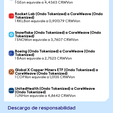
1 GEon equivale a 4,4363 CRWVon
Rocket Lab (Ondo Tokenized) a CoreWeave (Ondo
Tokenized)
1 RKLBon equivale a 0,901379 CRWVon
Snowflake (Ondo Tokenized) a CoreWeave (Ondo
Tokenized)
1 SNOWon equivale a 3,7607 CRWVon
Boeing (Ondo Tokenized) a CoreWeave (Ondo
Tokenized)
1 BAon equivale a 2,7523 CRWVon
Global X Copper Miners ETF (Ondo Tokenized) a
CoreWeave (Ondo Tokenized)
1 COPXon equivale a 1,0135 CRWVon
UnitedHealth (Ondo Tokenized) a CoreWeave
(Ondo Tokenized)
1 UNHon equivale a 4,8642 CRWVon
Descargo de responsabilidad