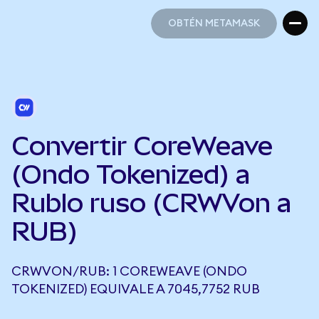
OBTÉN METAMASK
OBTÉN METAMASK
Convertir CoreWeave
(Ondo Tokenized) a
Rublo ruso (CRWVon a
RUB)
CRWVON/RUB: 1 COREWEAVE (ONDO
TOKENIZED) EQUIVALE A 7045,7752 RUB