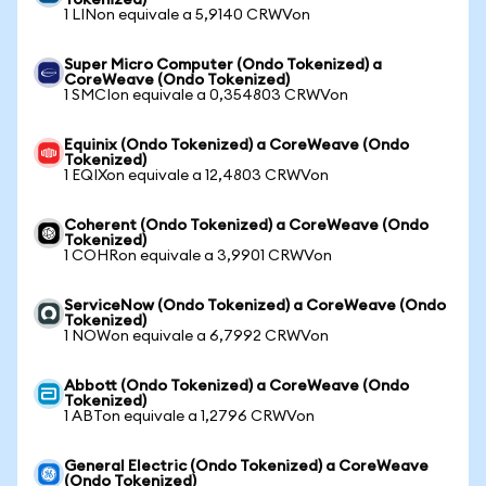
Tokenized)
1 LINon equivale a 5,9140 CRWVon
Super Micro Computer (Ondo Tokenized) a
CoreWeave (Ondo Tokenized)
1 SMCIon equivale a 0,354803 CRWVon
Equinix (Ondo Tokenized) a CoreWeave (Ondo
Tokenized)
1 EQIXon equivale a 12,4803 CRWVon
Coherent (Ondo Tokenized) a CoreWeave (Ondo
Tokenized)
1 COHRon equivale a 3,9901 CRWVon
ServiceNow (Ondo Tokenized) a CoreWeave (Ondo
Tokenized)
1 NOWon equivale a 6,7992 CRWVon
Abbott (Ondo Tokenized) a CoreWeave (Ondo
Tokenized)
1 ABTon equivale a 1,2796 CRWVon
General Electric (Ondo Tokenized) a CoreWeave
(Ondo Tokenized)