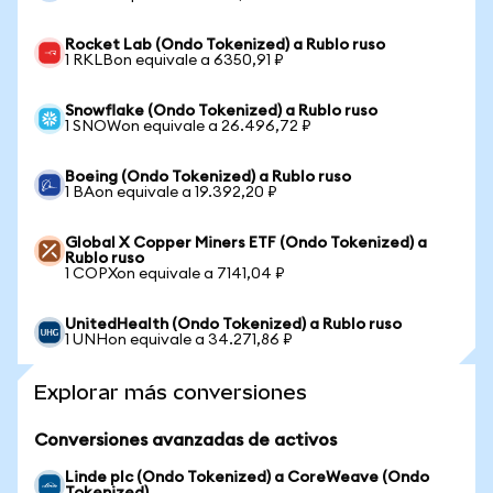
Rocket Lab (Ondo Tokenized) a Rublo ruso
1 RKLBon equivale a 6350,91 ₽
Snowflake (Ondo Tokenized) a Rublo ruso
1 SNOWon equivale a 26.496,72 ₽
Boeing (Ondo Tokenized) a Rublo ruso
1 BAon equivale a 19.392,20 ₽
Global X Copper Miners ETF (Ondo Tokenized) a
Rublo ruso
1 COPXon equivale a 7141,04 ₽
UnitedHealth (Ondo Tokenized) a Rublo ruso
1 UNHon equivale a 34.271,86 ₽
Explorar más conversiones
Conversiones avanzadas de activos
Linde plc (Ondo Tokenized) a CoreWeave (Ondo