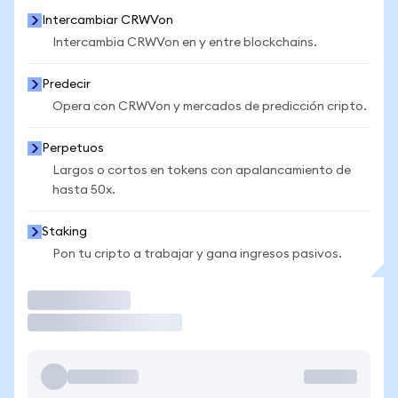
Intercambiar CRWVon
Intercambia CRWVon en y entre blockchains.
Predecir
Opera con CRWVon y mercados de predicción cripto.
Perpetuos
Largos o cortos en tokens con apalancamiento de
hasta 50x.
Staking
Pon tu cripto a trabajar y gana ingresos pasivos.
Operar