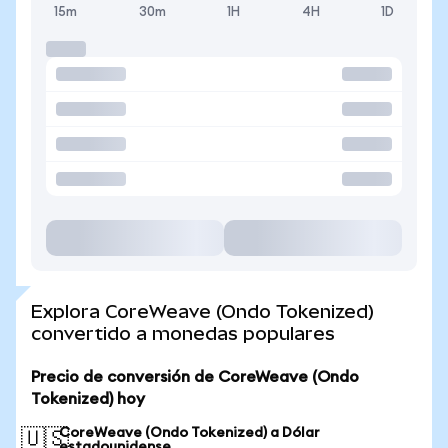
15m
30m
1H
4H
1D
Explora CoreWeave (Ondo Tokenized)
convertido a monedas populares
Precio de conversión de CoreWeave (Ondo
Tokenized) hoy
CoreWeave (Ondo Tokenized) a Dólar
🇺🇸
estadounidense