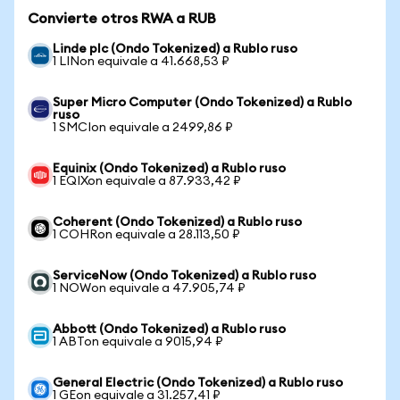
Convierte otros RWA a RUB
Linde plc (Ondo Tokenized) a Rublo ruso
1 LINon equivale a 41.668,53 ₽
Super Micro Computer (Ondo Tokenized) a Rublo
ruso
1 SMCIon equivale a 2499,86 ₽
Equinix (Ondo Tokenized) a Rublo ruso
1 EQIXon equivale a 87.933,42 ₽
Coherent (Ondo Tokenized) a Rublo ruso
1 COHRon equivale a 28.113,50 ₽
ServiceNow (Ondo Tokenized) a Rublo ruso
1 NOWon equivale a 47.905,74 ₽
Abbott (Ondo Tokenized) a Rublo ruso
1 ABTon equivale a 9015,94 ₽
General Electric (Ondo Tokenized) a Rublo ruso
1 GEon equivale a 31.257,41 ₽