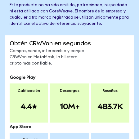
Este producto no ha sido emitido, patrocinado, respaldado
ni está afiliado con CoreWeave. El nombre de la empresa y
cualquier otra marca registrada se utilizan únicamente para
identificar el activo de referencia subyacente.
Obtén CRWVon en segundos
Compra, vende, intercambia y canjea
CRWVon en MetaMask, la billetera
cripto más confiable.
Google Play
Calificación
Descargas
Reseñas
4.4
10M+
483.7K
App Store