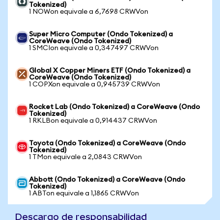
Tokenized)
1 NOWon equivale a 6,7698 CRWVon
Super Micro Computer (Ondo Tokenized) a
CoreWeave (Ondo Tokenized)
1 SMCIon equivale a 0,347497 CRWVon
Global X Copper Miners ETF (Ondo Tokenized) a
CoreWeave (Ondo Tokenized)
1 COPXon equivale a 0,945739 CRWVon
Rocket Lab (Ondo Tokenized) a CoreWeave (Ondo
Tokenized)
1 RKLBon equivale a 0,914437 CRWVon
Toyota (Ondo Tokenized) a CoreWeave (Ondo
Tokenized)
1 TMon equivale a 2,0843 CRWVon
Abbott (Ondo Tokenized) a CoreWeave (Ondo
Tokenized)
1 ABTon equivale a 1,1865 CRWVon
Descargo de responsabilidad