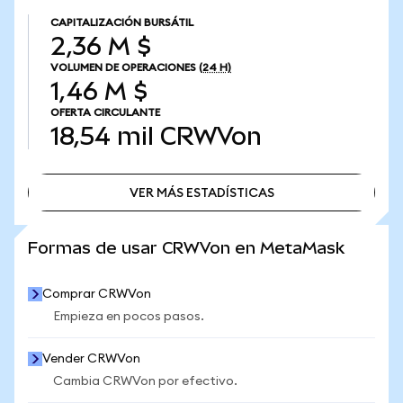
CAPITALIZACIÓN BURSÁTIL
2,36 M $
VOLUMEN DE OPERACIONES
(24 H)
1,46 M $
OFERTA CIRCULANTE
18,54 mil
CRWVon
VER MÁS ESTADÍSTICAS
VER MÁS ESTADÍSTICAS
Formas de usar CRWVon en MetaMask
Comprar CRWVon
Empieza en pocos pasos.
Vender CRWVon
Cambia CRWVon por efectivo.