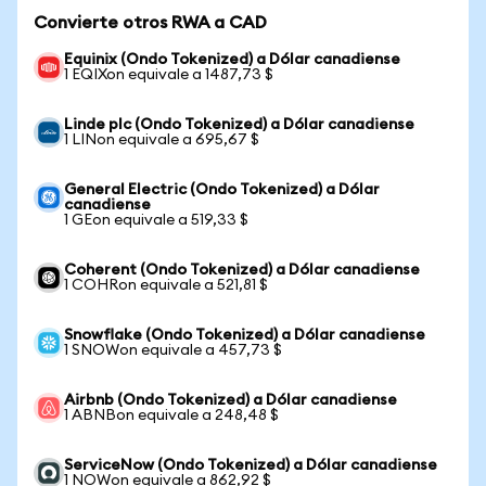
Convierte otros RWA a CAD
Equinix (Ondo Tokenized) a Dólar canadiense
1 EQIXon equivale a 1487,73 $
Linde plc (Ondo Tokenized) a Dólar canadiense
1 LINon equivale a 695,67 $
General Electric (Ondo Tokenized) a Dólar
canadiense
1 GEon equivale a 519,33 $
Coherent (Ondo Tokenized) a Dólar canadiense
1 COHRon equivale a 521,81 $
Snowflake (Ondo Tokenized) a Dólar canadiense
1 SNOWon equivale a 457,73 $
Airbnb (Ondo Tokenized) a Dólar canadiense
1 ABNBon equivale a 248,48 $
ServiceNow (Ondo Tokenized) a Dólar canadiense
1 NOWon equivale a 862,92 $