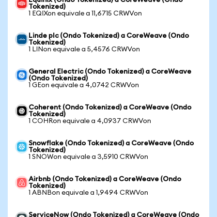
Equinix (Ondo Tokenized) a CoreWeave (Ondo
Tokenized)
1 EQIXon equivale a 11,6715 CRWVon
Linde plc (Ondo Tokenized) a CoreWeave (Ondo
Tokenized)
1 LINon equivale a 5,4576 CRWVon
General Electric (Ondo Tokenized) a CoreWeave
(Ondo Tokenized)
1 GEon equivale a 4,0742 CRWVon
Coherent (Ondo Tokenized) a CoreWeave (Ondo
Tokenized)
1 COHRon equivale a 4,0937 CRWVon
Snowflake (Ondo Tokenized) a CoreWeave (Ondo
Tokenized)
1 SNOWon equivale a 3,5910 CRWVon
Airbnb (Ondo Tokenized) a CoreWeave (Ondo
Tokenized)
1 ABNBon equivale a 1,9494 CRWVon
ServiceNow (Ondo Tokenized) a CoreWeave (Ondo