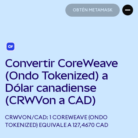
OBTÉN METAMASK
OBTÉN METAMASK
Convertir CoreWeave
(Ondo Tokenized) a
Dólar canadiense
(CRWVon a CAD)
CRWVON/CAD: 1 COREWEAVE (ONDO
TOKENIZED) EQUIVALE A 127,4670 CAD