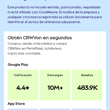
Este producto no ha sido emitido, patrocinado, respaldado
ni está afiliado con CoreWeave. El nombre de la empresa y
cualquier otra marca registrada se utilizan únicamente para
identificar el activo de referencia subyacente.
Obtén CRWVon en segundos
Compra, vende, intercambia y canjea
CRWVon en MetaMask, la billetera
cripto más confiable.
Google Play
Calificación
Descargas
Reseñas
4.4
10M+
483.9K
App Store