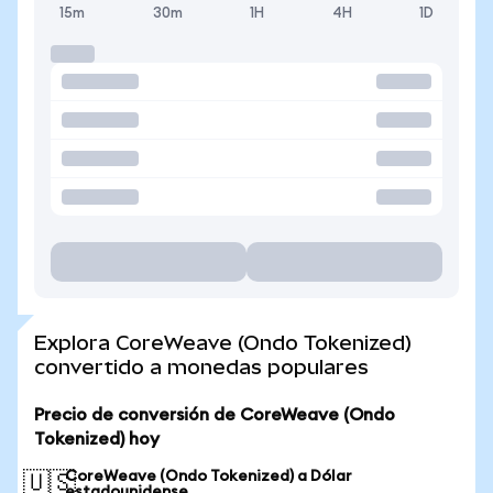
15m
30m
1H
4H
1D
Explora CoreWeave (Ondo Tokenized)
convertido a monedas populares
Precio de conversión de CoreWeave (Ondo
Tokenized) hoy
CoreWeave (Ondo Tokenized) a Dólar
🇺🇸
estadounidense