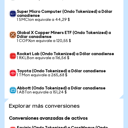
Super Micro Computer (Ondo Tokenized) a Dólar
canadiense
1 SMCIon equivale a 44,29 $
Global X Copper Miners ETF (Ondo Tokenized) a
Dólar canadiense
1 COPXon equivale a 120,55 $
Rocket Lab (Ondo Tokenized) a Dólar canadiense
1 RKLBon equivale a 116,56 $
Toyota (Ondo Tokenized) a Dólar canadiense
1 TMon equivale a 265,68 $
Abbott (Ondo Tokenized) a Dólar canadiense
1 ABTon equivale a 151,24 $
Explorar más conversiones
Conversiones avanzadas de activos