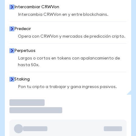
Intercambiar CRWVon
Intercambia CRWVon en y entre blockchains.
Predecir
Opera con CRWVon y mercados de predicción cripto.
Perpetuos
Largos o cortos en tokens con apalancamiento de
hasta 50x.
Staking
Pon tu cripto a trabajar y gana ingresos pasivos.
Operar