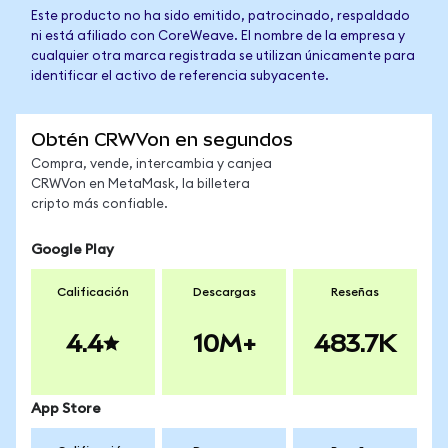
Este producto no ha sido emitido, patrocinado, respaldado
ni está afiliado con CoreWeave. El nombre de la empresa y
cualquier otra marca registrada se utilizan únicamente para
identificar el activo de referencia subyacente.
Obtén CRWVon en segundos
Compra, vende, intercambia y canjea
CRWVon en MetaMask, la billetera
cripto más confiable.
Google Play
Calificación
Descargas
Reseñas
4.4
10M+
483.7K
App Store