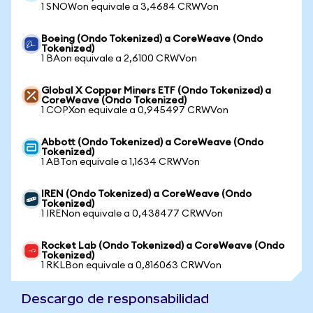
1 SNOWon equivale a 3,4684 CRWVon
Boeing (Ondo Tokenized) a CoreWeave (Ondo
Tokenized)
1 BAon equivale a 2,6100 CRWVon
Global X Copper Miners ETF (Ondo Tokenized) a
CoreWeave (Ondo Tokenized)
1 COPXon equivale a 0,945497 CRWVon
Abbott (Ondo Tokenized) a CoreWeave (Ondo
Tokenized)
1 ABTon equivale a 1,1634 CRWVon
IREN (Ondo Tokenized) a CoreWeave (Ondo
Tokenized)
1 IRENon equivale a 0,438477 CRWVon
Rocket Lab (Ondo Tokenized) a CoreWeave (Ondo
Tokenized)
1 RKLBon equivale a 0,816063 CRWVon
Descargo de responsabilidad