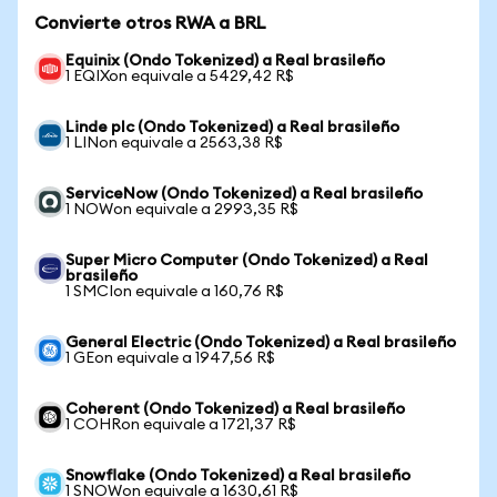
Convierte otros RWA a BRL
Equinix (Ondo Tokenized) a Real brasileño
1 EQIXon equivale a 5429,42 R$
Linde plc (Ondo Tokenized) a Real brasileño
1 LINon equivale a 2563,38 R$
ServiceNow (Ondo Tokenized) a Real brasileño
1 NOWon equivale a 2993,35 R$
Super Micro Computer (Ondo Tokenized) a Real
brasileño
1 SMCIon equivale a 160,76 R$
General Electric (Ondo Tokenized) a Real brasileño
1 GEon equivale a 1947,56 R$
Coherent (Ondo Tokenized) a Real brasileño
1 COHRon equivale a 1721,37 R$
Snowflake (Ondo Tokenized) a Real brasileño
1 SNOWon equivale a 1630,61 R$