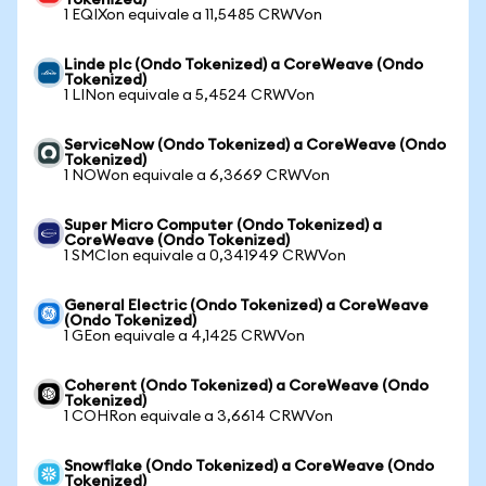
Tokenized)
1 EQIXon equivale a 11,5485 CRWVon
Linde plc (Ondo Tokenized) a CoreWeave (Ondo
Tokenized)
1 LINon equivale a 5,4524 CRWVon
ServiceNow (Ondo Tokenized) a CoreWeave (Ondo
Tokenized)
1 NOWon equivale a 6,3669 CRWVon
Super Micro Computer (Ondo Tokenized) a
CoreWeave (Ondo Tokenized)
1 SMCIon equivale a 0,341949 CRWVon
General Electric (Ondo Tokenized) a CoreWeave
(Ondo Tokenized)
1 GEon equivale a 4,1425 CRWVon
Coherent (Ondo Tokenized) a CoreWeave (Ondo
Tokenized)
1 COHRon equivale a 3,6614 CRWVon
Snowflake (Ondo Tokenized) a CoreWeave (Ondo
Tokenized)