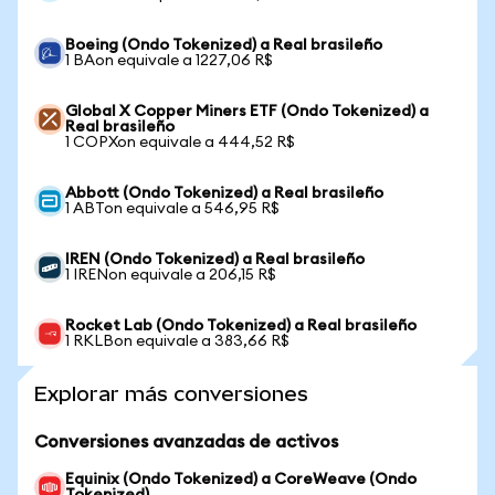
Boeing (Ondo Tokenized) a Real brasileño
1 BAon equivale a 1227,06 R$
Global X Copper Miners ETF (Ondo Tokenized) a
Real brasileño
1 COPXon equivale a 444,52 R$
Abbott (Ondo Tokenized) a Real brasileño
1 ABTon equivale a 546,95 R$
IREN (Ondo Tokenized) a Real brasileño
1 IRENon equivale a 206,15 R$
Rocket Lab (Ondo Tokenized) a Real brasileño
1 RKLBon equivale a 383,66 R$
Explorar más conversiones
Conversiones avanzadas de activos
Equinix (Ondo Tokenized) a CoreWeave (Ondo