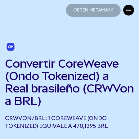
OBTÉN METAMASK
OBTÉN METAMASK
Convertir CoreWeave
(Ondo Tokenized) a
Real brasileño (CRWVon
a BRL)
CRWVON/BRL: 1 COREWEAVE (ONDO
TOKENIZED) EQUIVALE A 470,1395 BRL