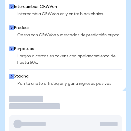
Intercambiar CRWVon
Intercambia CRWVon en y entre blockchains.
Predecir
Opera con CRWVon y mercados de predicción cripto.
Perpetuos
Largos o cortos en tokens con apalancamiento de
hasta 50x.
Staking
Pon tu cripto a trabajar y gana ingresos pasivos.
Operar