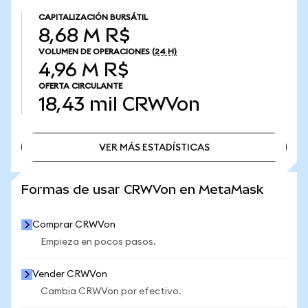
CAPITALIZACIÓN BURSÁTIL
8,68 M R$
VOLUMEN DE OPERACIONES
(24 H)
4,96 M R$
OFERTA CIRCULANTE
18,43 mil
CRWVon
VER MÁS ESTADÍSTICAS
VER MÁS ESTADÍSTICAS
Formas de usar CRWVon en MetaMask
Comprar CRWVon
Empieza en pocos pasos.
Vender CRWVon
Cambia CRWVon por efectivo.