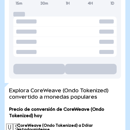
15m
30m
1H
4H
1D
Explora CoreWeave (Ondo Tokenized)
convertido a monedas populares
Precio de conversión de CoreWeave (Ondo
Tokenized) hoy
CoreWeave (Ondo Tokenized) a Dólar
🇺🇸
estadounidense