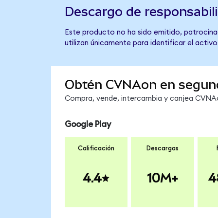
Descargo de responsabil
Este producto no ha sido emitido, patrocina
utilizan únicamente para identificar el activ
Obtén CVNAon en segun
Compra, vende, intercambia y canjea CVNAon
Google Play
Calificación
Descargas
4.4
10M+
4