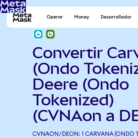
Operar
Money
Desarrollador
Convertir Car
(Ondo Tokeni
Deere (Ondo
Tokenized)
(CVNAon a D
CVNAON/DEON: 1 CARVANA (ONDO T