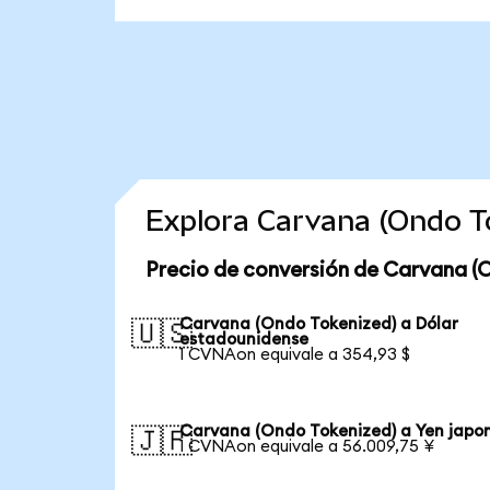
Explora Carvana (Ondo T
Precio de conversión de Carvana (
Carvana (Ondo Tokenized) a Dólar
🇺🇸
estadounidense
1 CVNAon equivale a 354,93 $
Carvana (Ondo Tokenized) a Yen japo
🇯🇵
1 CVNAon equivale a 56.009,75 ¥