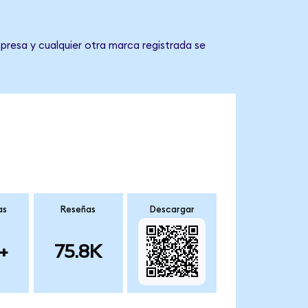
presa y cualquier otra marca registrada se
as
Reseñas
Descargar
+
75.8K