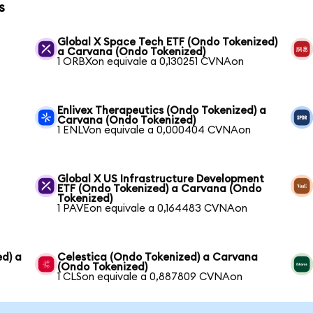
s
Global X Space Tech ETF (Ondo Tokenized)
a Carvana (Ondo Tokenized)
1 ORBXon equivale a 0,130251 CVNAon
Enlivex Therapeutics (Ondo Tokenized) a
Carvana (Ondo Tokenized)
1 ENLVon equivale a 0,000404 CVNAon
a
Global X US Infrastructure Development
ETF (Ondo Tokenized) a Carvana (Ondo
Tokenized)
1 PAVEon equivale a 0,164483 CVNAon
ed) a
Celestica (Ondo Tokenized) a Carvana
(Ondo Tokenized)
1 CLSon equivale a 0,887809 CVNAon