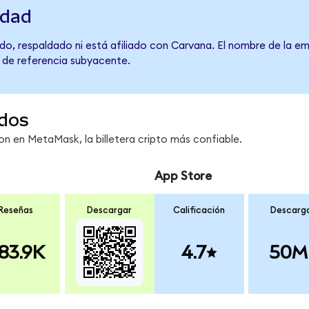
idad
do, respaldado ni está afiliado con Carvana. El nombre de la em
o de referencia subyacente.
dos
 en MetaMask, la billetera cripto más confiable.
App Store
Reseñas
Descargar
Calificación
Descarg
83.9K
4.7
50M