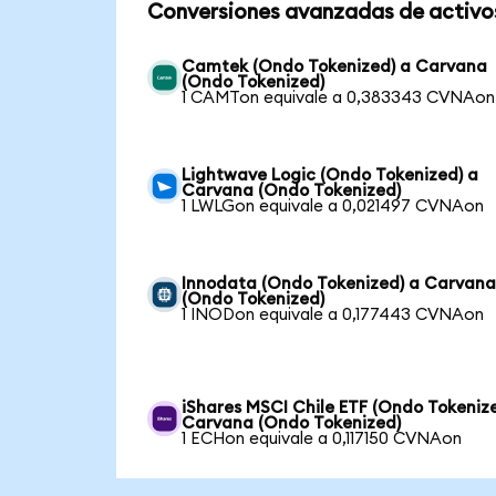
Conversiones avanzadas de activo
Camtek (Ondo Tokenized) a Carvana
(Ondo Tokenized)
1 CAMTon equivale a 0,383343 CVNAon
Lightwave Logic (Ondo Tokenized) a
Carvana (Ondo Tokenized)
1 LWLGon equivale a 0,021497 CVNAon
Innodata (Ondo Tokenized) a Carvan
(Ondo Tokenized)
1 INODon equivale a 0,177443 CVNAon
iShares MSCI Chile ETF (Ondo Tokeniz
Carvana (Ondo Tokenized)
1 ECHon equivale a 0,117150 CVNAon