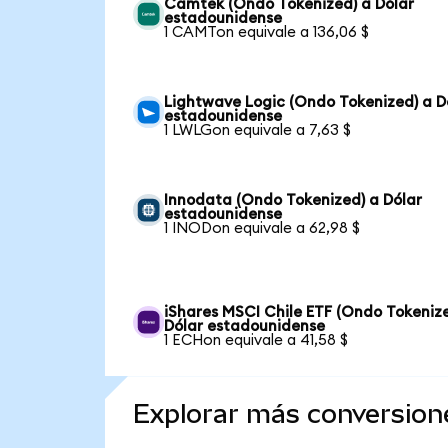
Camtek (Ondo Tokenized) a Dólar
estadounidense
1 CAMTon equivale a 136,06 $
Lightwave Logic (Ondo Tokenized) a D
estadounidense
1 LWLGon equivale a 7,63 $
Innodata (Ondo Tokenized) a Dólar
estadounidense
1 INODon equivale a 62,98 $
iShares MSCI Chile ETF (Ondo Tokeniz
Dólar estadounidense
1 ECHon equivale a 41,58 $
Explorar más conversion