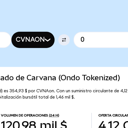
CVNAON
cado de Carvana (Ondo Tokenized)
) es 354,93 $ por CVNAon. Con un suministro circulante de 4,12
lización bursátil total de 1,46 mil $.
VOLUMEN DE OPERACIONES
(24 H)
OFERTA CIRCULA
120,98 mil $
4,12