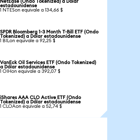
NetEase (Ondo Tokenized) a Dólar
estadounidense
1 NTESon equivale a 134,66 $
SPDR Bloomberg 1-3 Month T-Bill ETF (Ondo
Tokenized) a Dólar estadounidense
1 BILon equivale a 92,25 $
VanEck Oil Services ETF (Ondo Tokenized)
a Dólar estadounidense
1 OIHon equivale a 392,07 $
iShares AAA CLO Active ETF (Ondo
Tokenized) a Dólar estadounidense
1 CLOAon equivale a 52,74 $