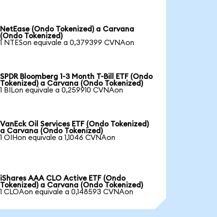
NetEase (Ondo Tokenized) a Carvana
(Ondo Tokenized)
1 NTESon equivale a 0,379399 CVNAon
SPDR Bloomberg 1-3 Month T-Bill ETF (Ondo
Tokenized) a Carvana (Ondo Tokenized)
1 BILon equivale a 0,259910 CVNAon
VanEck Oil Services ETF (Ondo Tokenized)
a Carvana (Ondo Tokenized)
1 OIHon equivale a 1,1046 CVNAon
iShares AAA CLO Active ETF (Ondo
Tokenized) a Carvana (Ondo Tokenized)
1 CLOAon equivale a 0,148593 CVNAon