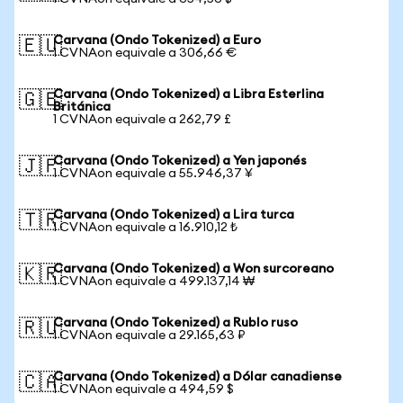
Carvana (Ondo Tokenized) a Euro
🇪🇺
1 CVNAon equivale a 306,66 €
Carvana (Ondo Tokenized) a Libra Esterlina
🇬🇧
Británica
1 CVNAon equivale a 262,79 £
Carvana (Ondo Tokenized) a Yen japonés
🇯🇵
1 CVNAon equivale a 55.946,37 ¥
Carvana (Ondo Tokenized) a Lira turca
🇹🇷
1 CVNAon equivale a 16.910,12 ₺
Carvana (Ondo Tokenized) a Won surcoreano
🇰🇷
1 CVNAon equivale a 499.137,14 ₩
Carvana (Ondo Tokenized) a Rublo ruso
🇷🇺
1 CVNAon equivale a 29.165,63 ₽
Carvana (Ondo Tokenized) a Dólar canadiense
🇨🇦
1 CVNAon equivale a 494,59 $