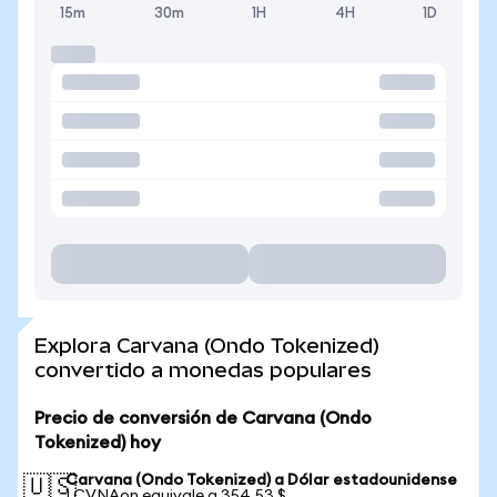
15m
30m
1H
4H
1D
Explora Carvana (Ondo Tokenized)
convertido a monedas populares
Precio de conversión de Carvana (Ondo
Tokenized) hoy
Carvana (Ondo Tokenized) a Dólar estadounidense
🇺🇸
1 CVNAon equivale a 354,53 $