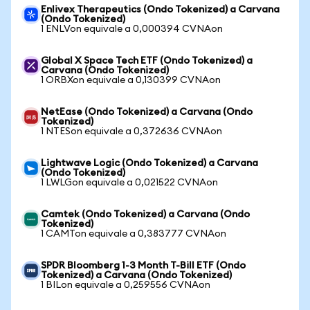
Enlivex Therapeutics (Ondo Tokenized) a Carvana
(Ondo Tokenized)
1 ENLVon equivale a 0,000394 CVNAon
Global X Space Tech ETF (Ondo Tokenized) a
Carvana (Ondo Tokenized)
1 ORBXon equivale a 0,130399 CVNAon
NetEase (Ondo Tokenized) a Carvana (Ondo
Tokenized)
1 NTESon equivale a 0,372636 CVNAon
Lightwave Logic (Ondo Tokenized) a Carvana
(Ondo Tokenized)
1 LWLGon equivale a 0,021522 CVNAon
Camtek (Ondo Tokenized) a Carvana (Ondo
Tokenized)
1 CAMTon equivale a 0,383777 CVNAon
SPDR Bloomberg 1-3 Month T-Bill ETF (Ondo
Tokenized) a Carvana (Ondo Tokenized)
1 BILon equivale a 0,259556 CVNAon