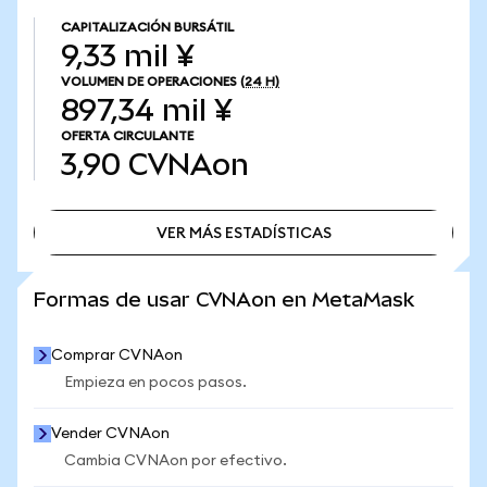
CAPITALIZACIÓN BURSÁTIL
9,33 mil ¥
VOLUMEN DE OPERACIONES
(24 H)
897,34 mil ¥
OFERTA CIRCULANTE
3,90
CVNAon
VER MÁS ESTADÍSTICAS
VER MÁS ESTADÍSTICAS
Formas de usar CVNAon en MetaMask
Comprar CVNAon
Empieza en pocos pasos.
Vender CVNAon
Cambia CVNAon por efectivo.