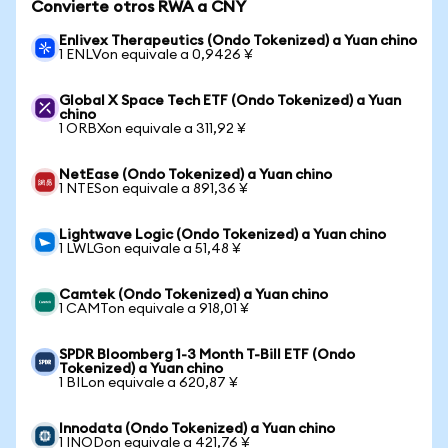
Convierte otros RWA a CNY
Enlivex Therapeutics (Ondo Tokenized) a Yuan chino
1 ENLVon equivale a 0,9426 ¥
Global X Space Tech ETF (Ondo Tokenized) a Yuan
chino
1 ORBXon equivale a 311,92 ¥
NetEase (Ondo Tokenized) a Yuan chino
1 NTESon equivale a 891,36 ¥
Lightwave Logic (Ondo Tokenized) a Yuan chino
1 LWLGon equivale a 51,48 ¥
Camtek (Ondo Tokenized) a Yuan chino
1 CAMTon equivale a 918,01 ¥
SPDR Bloomberg 1-3 Month T-Bill ETF (Ondo
Tokenized) a Yuan chino
1 BILon equivale a 620,87 ¥
Innodata (Ondo Tokenized) a Yuan chino
1 INODon equivale a 421,76 ¥