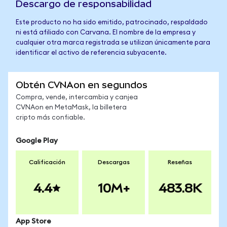
Descargo de responsabilidad
Este producto no ha sido emitido, patrocinado, respaldado
ni está afiliado con Carvana. El nombre de la empresa y
cualquier otra marca registrada se utilizan únicamente para
identificar el activo de referencia subyacente.
Obtén CVNAon en segundos
Compra, vende, intercambia y canjea
CVNAon en MetaMask, la billetera
cripto más confiable.
Google Play
Calificación
Descargas
Reseñas
4.4
10M+
483.8K
App Store