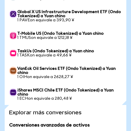
Global X US Infrastructure Development ETF (Ondo
Tokenized) a Yuan chino
1 PAVEon equivale a 393,90 ¥
T-Mobile US (Ondo Tokenized) a Yuan chino
1 TMUSon equivale a 1212,18 ¥
TaskUs (Ondo Tokenized) a Yuan chino
1 TASKon equivale a 49,66 ¥
VanEck Oil Services ETF (Ondo Tokenized) a Yuan
chino
1 OIHon equivale a 2628,27 ¥
iShares MSCI Chile ETF (Ondo Tokenized) a Yuan
chino
1 ECHon equivale a 280,48 ¥
Explorar más conversiones
Conversiones avanzadas de activos