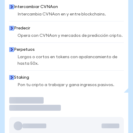
Intercambiar CVNAon
Intercambia CVNAon en y entre blockchains.
Predecir
Opera con CVNAon y mercados de predicción cripto.
Perpetuos
Largos o cortos en tokens con apalancamiento de
hasta 50x.
Staking
Pon tu cripto a trabajar y gana ingresos pasivos.
Operar