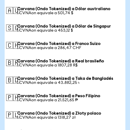
Carvana (Ondo Tokenized) a Dólar australiano
🇦🇺
1 CVNAon equivale a 501,74 $
Carvana (Ondo Tokenized) a Dólar de Singapur
🇸🇬
1 CVNAon equivale a 453,12 $
Carvana (Ondo Tokenized) a Franco Suizo
🇨🇭
1 CVNAon equivale a 286,47 CHF
Carvana (Ondo Tokenized) a Real brasileño
🇧🇷
1 CVNAon equivale a 1807,28 R$
Carvana (Ondo Tokenized) a Taka de Bangladés
🇧🇩
1 CVNAon equivale a 43.882,25 ৳
Carvana (Ondo Tokenized) a Peso Filipino
🇵🇭
1 CVNAon equivale a 21.521,65 ₱
Carvana (Ondo Tokenized) a Złoty polaco
🇵🇱
1 CVNAon equivale a 1318,27 zł