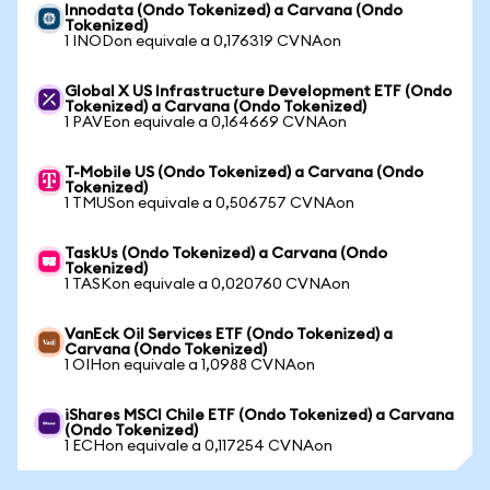
Innodata (Ondo Tokenized) a Carvana (Ondo
Tokenized)
1 INODon equivale a 0,176319 CVNAon
Global X US Infrastructure Development ETF (Ondo
Tokenized) a Carvana (Ondo Tokenized)
1 PAVEon equivale a 0,164669 CVNAon
T-Mobile US (Ondo Tokenized) a Carvana (Ondo
Tokenized)
1 TMUSon equivale a 0,506757 CVNAon
TaskUs (Ondo Tokenized) a Carvana (Ondo
Tokenized)
1 TASKon equivale a 0,020760 CVNAon
VanEck Oil Services ETF (Ondo Tokenized) a
Carvana (Ondo Tokenized)
1 OIHon equivale a 1,0988 CVNAon
iShares MSCI Chile ETF (Ondo Tokenized) a Carvana
(Ondo Tokenized)
1 ECHon equivale a 0,117254 CVNAon