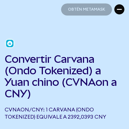
OBTÉN METAMASK
OBTÉN METAMASK
Convertir Carvana
(Ondo Tokenized) a
Yuan chino (CVNAon a
CNY)
CVNAON/CNY: 1 CARVANA (ONDO
TOKENIZED) EQUIVALE A 2392,0393 CNY