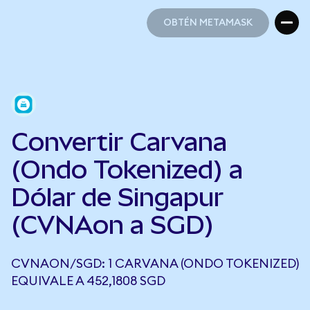
OBTÉN METAMASK
OBTÉN METAMASK
Convertir Carvana
(Ondo Tokenized) a
Dólar de Singapur
(CVNAon a SGD)
CVNAON/SGD: 1 CARVANA (ONDO TOKENIZED)
EQUIVALE A 452,1808 SGD