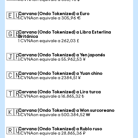
Carvana (Ondo Tokenized) a Euro
🇪🇺
1 CVNAon equivale a 305,96 €
Carvana (Ondo Tokenized) a Libra Esterlina
🇬🇧
Británica
1 CVNAon equivale a 262,03 £
Carvana (Ondo Tokenized) a Yen japonés
🇯🇵
1 CVNAon equivale a 55.962,53 ¥
Carvana (Ondo Tokenized) a Yuan chino
🇨🇳
1 CVNAon equivale a 2384,51 ¥
Carvana (Ondo Tokenized) a Lira turca
🇹🇷
1 CVNAon equivale a 16.865,32 ₺
Carvana (Ondo Tokenized) a Won surcoreano
🇰🇷
1 CVNAon equivale a 500.384,52 ₩
Carvana (Ondo Tokenized) a Rublo ruso
🇷🇺
1 CVNAon equivale a 28.865,36 ₽