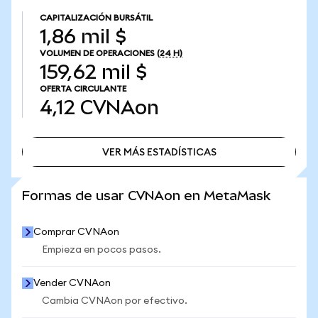
CAPITALIZACIÓN BURSÁTIL
1,86 mil $
VOLUMEN DE OPERACIONES
(24 H)
159,62 mil $
OFERTA CIRCULANTE
4,12
CVNAon
VER MÁS ESTADÍSTICAS
VER MÁS ESTADÍSTICAS
Formas de usar CVNAon en MetaMask
Comprar CVNAon
Empieza en pocos pasos.
Vender CVNAon
Cambia CVNAon por efectivo.