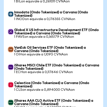
1 BILon equivale a 0,261011 CVNAon
Innodata (Ondo Tokenized) a Carvana (Ondo
Tokenized)
1 INODon equivale a 0,176355 CVNAon
Global X US Infrastructure Development ETF (Ondo
Tokenized) a Carvana (Ondo Tokenized)
1 PAVEon equivale a 0,165179 CVNAon
VanEck Oil Services ETF (Ondo Tokenized) a
Carvana (Ondo Tokenized)
1 OIHon equivale a 1,1093 CVNAon
iShares MSCI Chile ETF (Ondo Tokenized) a Carvana
(Ondo Tokenized)
1 ECHon equivale a 0,117646 CVNAon
Celestica (Ondo Tokenized) a Carvana (Ondo
Tokenized)
1 CLSon equivale a 0,894000 CVNAon
iShares AAA CLO Active ETF (Ondo Tokenized) a
Carvana (Ondo Tokenized)