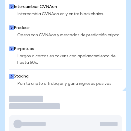
Intercambiar CVNAon
Intercambia CVNAon en y entre blockchains.
Predecir
Opera con CVNAon y mercados de predicción cripto.
Perpetuos
Largos o cortos en tokens con apalancamiento de
hasta 50x.
Staking
Pon tu cripto a trabajar y gana ingresos pasivos.
Operar