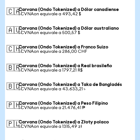
Carvana (Ondo Tokenized) a Dólar canadiense
🇨🇦
1 CVNAon equivale a 493,42 $
Carvana (Ondo Tokenized) a Dólar australiano
🇦🇺
1 CVNAon equivale a 500,57 $
Carvana (Ondo Tokenized) a Franco Suizo
🇨🇭
1 CVNAon equivale a 286,00 CHF
Carvana (Ondo Tokenized) a Real brasileño
🇧🇷
1 CVNAon equivale a 1797,21 R$
Carvana (Ondo Tokenized) a Taka de Bangladés
🇧🇩
1 CVNAon equivale a 43.633,21 ৳
Carvana (Ondo Tokenized) a Peso Filipino
🇵🇭
1 CVNAon equivale a 21.476,41 ₱
Carvana (Ondo Tokenized) a Złoty polaco
🇵🇱
1 CVNAon equivale a 1315,49 zł