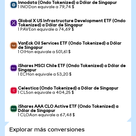
Innodata (Ondo Tokenized) a Dólar de Singapur
1 INODon equivale a 79,74 $
Global X US Infrastructure Development ETF (Ondo
Tokenized) a Dólar de Singapur
1 PAVEon equivale a 74,69 $
VanEck Oil Services ETF (Ondo Tokenized) a Dólar
de Singapur
1 OIHon equivale a 501,61 $
iShares MSCI Chile ETF (Ondo Tokenized) a Dólar de
Singapur
1 ECHon equivale a 53,20 $
Celestica (Ondo Tokenized) a Dólar de Singapur
1 CLSon equivale a 404,25 $
iShares AAA CLO Active ETF (Ondo Tokenized) a
Dólar de Singapur
1 CLOAon equivale a 67,48 $
Explorar más conversiones