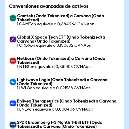
Conversiones avanzadas de activos
Camtek (Ondo Tokenized) a Carvana (Ondo
Tokenized)
1 CAMTon equivale a 0,384966 CVNAon
Global X Space Tech ETF (Ondo Tokenized) a
Carvana (Ondo Tokenized)
1 ORBXon equivale a 0,130802 CVNAon
NetEase (Ondo Tokenized) a Carvana (Ondo
Tokenized)
1 NTESon equivale a 0,381005 CVNAon
Lightwave Logic (Ondo Tokenized) a Carvana
(Ondo Tokenized)
1 LWLGon equivale a 0,021588 CVNAon
Enlivex Therapeutics (Ondo Tokenized) a Carvana
(Ondo Tokenized)
1 ENLVon equivale a 0,000406 CVNAon
SPDR Bloomberg 1-3 Month T-Bill ETF (Ondo
Tokenized) a Carvana (Ondo Tokenized)