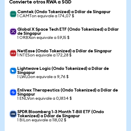
Convierte otros RWA a SGD
Camtek (Ondo Tokenized) a Dólar de Singapur
1 CAMTon equivale a 174,07 $
Global X Space Tech ETF (Ondo Tokenized) a Dólar
de Singapur
1 ORBXon equivale a 59,15 $
NetEase (Ondo Tokenized) a Dólar de Singapur
1 NTESon equivale a 172,28 $
Lightwave Logic (Ondo Tokenized) a Dólar de
Singapur
1 LWLGon equivale a 9,76 $
Enlivex Therapeutics (Ondo Tokenized) a Dólar de
Singapur
1 ENLVon equivale a 0,1834 $
SPDR Bloomberg 1-3 Month T-Bill ETF (Ondo
Tokenized) a Dólar de Singapur
1 BILon equivale a 118,02 $