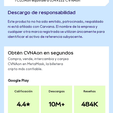
1 CLOAon equivale a 0,149222 CVNAon
Descargo de responsabilidad
Este producto no ha sido emitido, patrocinado, respaldado
ni está afiliado con Carvana. El nombre de la empresa y
cualquier otra marca registrada se utilizan únicamente para
identificar el activo de referencia subyacente.
Obtén CVNAon en segundos
Compra, vende, intercambia y canjea
CVNAon en MetaMask, la billetera
cripto más confiable.
Google Play
Calificación
Descargas
Reseñas
4.4
10M+
484K